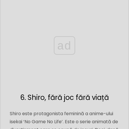
ad
6. Shiro, fără joc fără viață
Shiro este protagonista feminină a anime-ului
isekai ‘No Game No Life’. Este o serie animată de