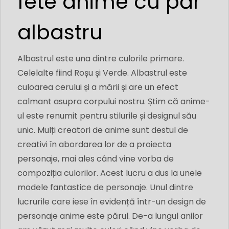
fete anime cu păr
albastru
Albastrul este una dintre culorile primare.
Celelalte fiind Roșu și Verde. Albastrul este
culoarea cerului și a mării și are un efect
calmant asupra corpului nostru. Știm că anime-
ul este renumit pentru stilurile și designul său
unic. Mulți creatori de anime sunt destul de
creativi în abordarea lor de a proiecta
personaje, mai ales când vine vorba de
compoziția culorilor. Acest lucru a dus la unele
modele fantastice de personaje. Unul dintre
lucrurile care iese în evidență într-un design de
personaje anime este părul. De-a lungul anilor