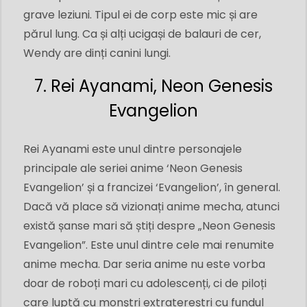
grave leziuni. Tipul ei de corp este mic și are
părul lung. Ca și alți ucigași de balauri de cer,
Wendy are dinți canini lungi.
7. Rei Ayanami, Neon Genesis
Evangelion
Rei Ayanami este unul dintre personajele
principale ale seriei anime ‘Neon Genesis
Evangelion’ și a francizei ‘Evangelion’, în general.
Dacă vă place să vizionați anime mecha, atunci
există șanse mari să știți despre „Neon Genesis
Evangelion”. Este unul dintre cele mai renumite
anime mecha. Dar seria anime nu este vorba
doar de roboți mari cu adolescenți, ci de piloți
care luptă cu monștri extratereștri cu fundul