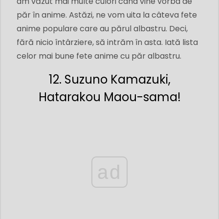
am văzut mai multe culori când vine vorba de
păr în anime. Astăzi, ne vom uita la câteva fete
anime populare care au părul albastru. Deci,
fără nicio întârziere, să intrăm în asta. Iată lista
celor mai bune fete anime cu păr albastru.
12. Suzuno Kamazuki,
Hatarakou Maou-sama!
ad