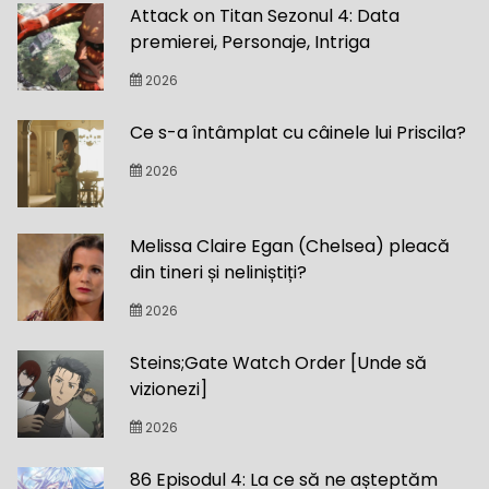
Attack on Titan Sezonul 4: Data
premierei, Personaje, Intriga
2026
Ce s-a întâmplat cu câinele lui Priscila?
2026
Melissa Claire Egan (Chelsea) pleacă
din tineri și neliniștiți?
2026
Steins;Gate Watch Order [Unde să
vizionezi]
2026
86 Episodul 4: La ce să ne așteptăm