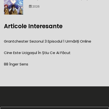
2026
Articole Interesante
Grantchester Sezonul 3 Episodul 1 Urmăriți Online
Cine Este Ucigașul În Știu Ce Ai Făcut
88 Înger Sens