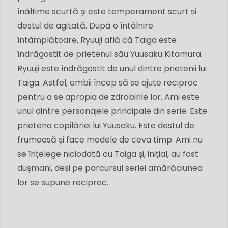
înălțime scurtă și este temperament scurt și
destul de agitată. După o întâlnire
întâmplătoare, Ryuuji află că Taiga este
îndrăgostit de prietenul său Yuusaku Kitamura.
Ryuuji este îndrăgostit de unul dintre prietenii lui
Taiga. Astfel, ambii încep să se ajute reciproc
pentru a se apropia de zdrobirile lor. Ami este
unul dintre personajele principale din serie. Este
prietena copilăriei lui Yuusaku. Este destul de
frumoasă și face modele de ceva timp. Ami nu
se înțelege niciodată cu Taiga și, inițial, au fost
dușmani, deși pe parcursul seriei amărăciunea
lor se supune reciproc.