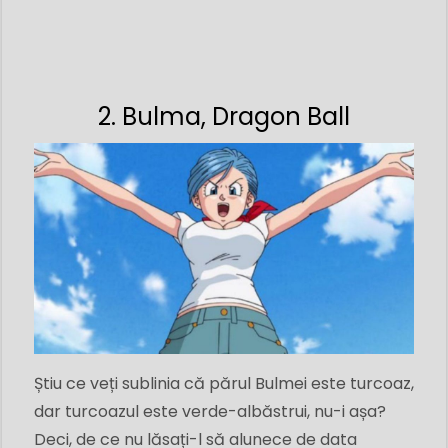
2. Bulma, Dragon Ball
Știu ce veți sublinia că părul Bulmei este turcoaz,
dar turcoazul este verde-albăstrui, nu-i așa?
Deci, de ce nu lăsați-l să alunece de data