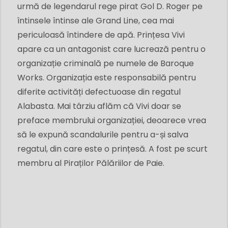
urmă de legendarul rege pirat Gol D. Roger pe
întinsele întinse ale Grand Line, cea mai
periculoasă întindere de apă. Prințesa Vivi
apare ca un antagonist care lucrează pentru o
organizație criminală pe numele de Baroque
Works. Organizația este responsabilă pentru
diferite activități defectuoase din regatul
Alabasta. Mai târziu aflăm că Vivi doar se
preface membrului organizației, deoarece vrea
să le expună scandalurile pentru a-și salva
regatul, din care este o prințesă. A fost pe scurt
membru al Piraților Pălăriilor de Paie.