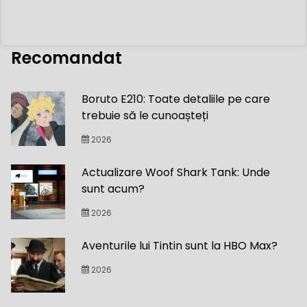
Recomandat
Boruto E210: Toate detaliile pe care
trebuie să le cunoașteți
2026
Actualizare Woof Shark Tank: Unde
sunt acum?
2026
Aventurile lui Tintin sunt la HBO Max?
2026