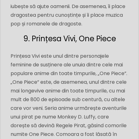
iubește să ajute oamenii. De asemenea, îi place
dragostea pentru cunoștințe și îi place muzica
pop și romanele de dragoste.
9. Prințesa Vivi, One Piece
Prințesa Vivi este unul dintre personajele
feminine de susținere ale unuia dintre cele mai
populare anime din toate timpurile, „One Piece”.
„One Piece” este, de asemenea, unul dintre cele
mai longevive anime din toate timpurile, cu mai
mult de 800 de episoade sub centură, cu altele
care vor veni. Seria anime urmărește aventurile
unui pirat pe nume Monkey D. Luffy, care
dorește să devină Regele Pirat, găsind comorile
numite One Piece. Comoara a fost lăsată în