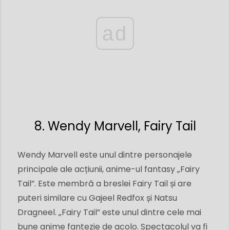
ad
8. Wendy Marvell, Fairy Tail
Wendy Marvell este unul dintre personajele
principale ale acțiunii, anime-ul fantasy „Fairy
Tail”. Este membră a breslei Fairy Tail și are
puteri similare cu Gajeel Redfox și Natsu
Dragneel. „Fairy Tail” este unul dintre cele mai
bune anime fantezie de acolo. Spectacolul va fi