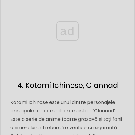
ad
4. Kotomi Ichinose, Clannad
Kotomi Ichinose este unul dintre personajele
principale ale comediei romantice ‘Clannad’.
Este o serie de anime foarte grozavă și toți fanii
anime-ului ar trebui să o verifice cu siguranță.