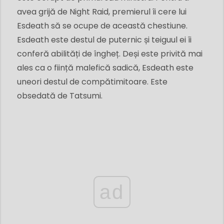
avea grijă de Night Raid, premierul îi cere lui
Esdeath să se ocupe de această chestiune.
Esdeath este destul de puternic și teiguul ei îi
conferă abilități de îngheț. Deși este privită mai
ales ca o ființă malefică sadică, Esdeath este
uneori destul de compătimitoare. Este
obsedată de Tatsumi.
ad