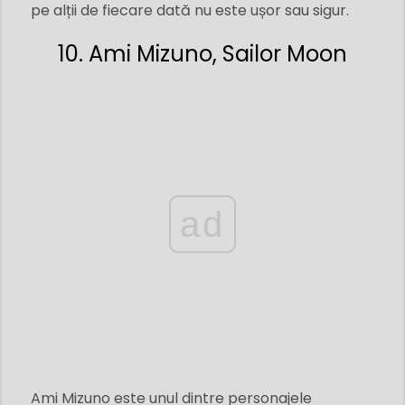
pe alții de fiecare dată nu este ușor sau sigur.
10. Ami Mizuno, Sailor Moon
ad
Ami Mizuno este unul dintre personajele