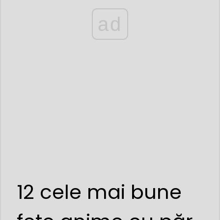
ad
12 cele mai bune