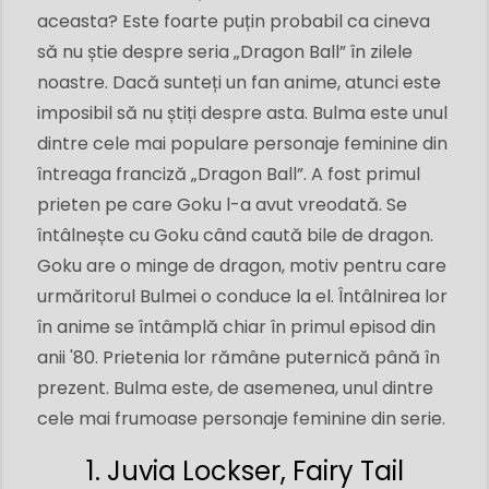
aceasta? Este foarte puțin probabil ca cineva
să nu știe despre seria „Dragon Ball” în zilele
noastre. Dacă sunteți un fan anime, atunci este
imposibil să nu știți despre asta. Bulma este unul
dintre cele mai populare personaje feminine din
întreaga franciză „Dragon Ball”. A fost primul
prieten pe care Goku l-a avut vreodată. Se
întâlnește cu Goku când caută bile de dragon.
Goku are o minge de dragon, motiv pentru care
urmăritorul Bulmei o conduce la el. Întâlnirea lor
în anime se întâmplă chiar în primul episod din
anii '80. Prietenia lor rămâne puternică până în
prezent. Bulma este, de asemenea, unul dintre
cele mai frumoase personaje feminine din serie.
1. Juvia Lockser, Fairy Tail