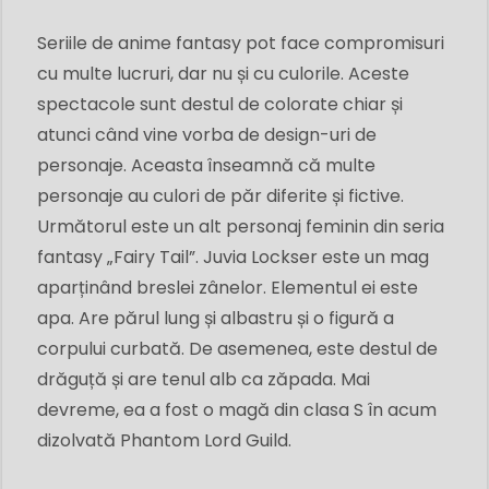
Seriile de anime fantasy pot face compromisuri
cu multe lucruri, dar nu și cu culorile. Aceste
spectacole sunt destul de colorate chiar și
atunci când vine vorba de design-uri de
personaje. Aceasta înseamnă că multe
personaje au culori de păr diferite și fictive.
Următorul este un alt personaj feminin din seria
fantasy „Fairy Tail”. Juvia Lockser este un mag
aparținând breslei zânelor. Elementul ei este
apa. Are părul lung și albastru și o figură a
corpului curbată. De asemenea, este destul de
drăguță și are tenul alb ca zăpada. Mai
devreme, ea a fost o magă din clasa S în acum
dizolvată Phantom Lord Guild.