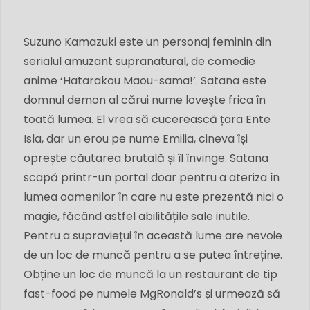
Suzuno Kamazuki este un personaj feminin din
serialul amuzant supranatural, de comedie
anime ‘Hatarakou Maou-sama!’. Satana este
domnul demon al cărui nume lovește frica în
toată lumea. El vrea să cucerească țara Ente
Isla, dar un erou pe nume Emilia, cineva își
oprește căutarea brutală și îl învinge. Satana
scapă printr-un portal doar pentru a ateriza în
lumea oamenilor în care nu este prezentă nici o
magie, făcând astfel abilitățile sale inutile.
Pentru a supraviețui în această lume are nevoie
de un loc de muncă pentru a se putea întreține.
Obține un loc de muncă la un restaurant de tip
fast-food pe numele MgRonald’s și urmează să