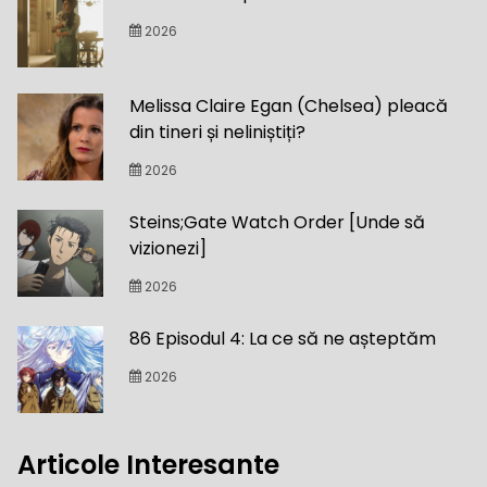
2026
Melissa Claire Egan (Chelsea) pleacă
din tineri și neliniștiți?
2026
Steins;Gate Watch Order [Unde să
vizionezi]
2026
86 Episodul 4: La ce să ne așteptăm
2026
Articole Interesante