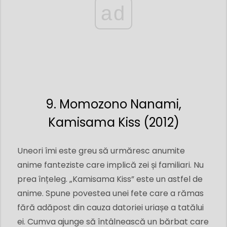
ad
9. Momozono Nanami,
Kamisama Kiss (2012)
Uneori îmi este greu să urmăresc anumite
anime fanteziste care implică zei și familiari. Nu
prea înțeleg. „Kamisama Kiss” este un astfel de
anime. Spune povestea unei fete care a rămas
fără adăpost din cauza datoriei uriașe a tatălui
ei. Cumva ajunge să întâlnească un bărbat care