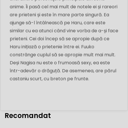
anime. Îi pasă cel mai mult de notele ei și rareori
are prieteni și este în mare parte singură. Ea
ajunge să-l întâlnească pe Haru, care este
similar cu ea atunci când vine vorba de a-și face
prieteni. Cei doi încep să se apropie după ce
Haru inițiază o prietenie între ei. Fuuko
constrânge cuplul să se apropie mult mai mult.
Deși Nagisa nu este o frumoasă sexy, ea este
într-adevăr o drăguță. De asemenea, are părul
castaniu scurt, cu breton pe frunte.
Recomandat