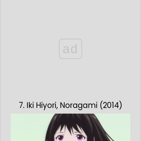
ad
7. Iki Hiyori, Noragami (2014)