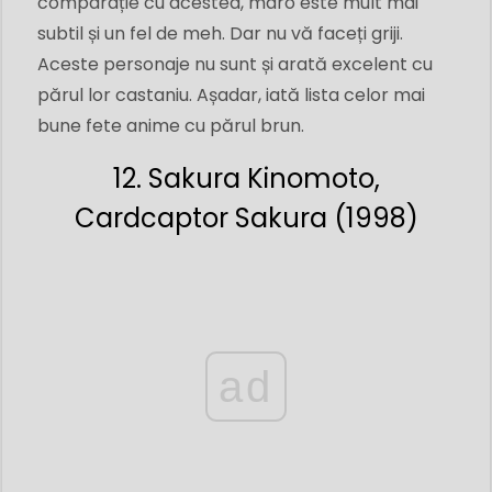
comparație cu acestea, maro este mult mai
subtil și un fel de meh. Dar nu vă faceți griji.
Aceste personaje nu sunt și arată excelent cu
părul lor castaniu. Așadar, iată lista celor mai
bune fete anime cu părul brun.
12. Sakura Kinomoto,
Cardcaptor Sakura (1998)
ad