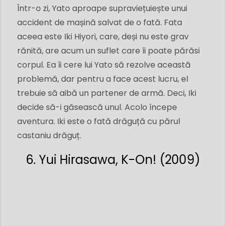
Într-o zi, Yato aproape supraviețuiește unui
accident de mașină salvat de o fată. Fata
aceea este Iki Hiyori, care, deși nu este grav
rănită, are acum un suflet care îi poate părăsi
corpul. Ea îi cere lui Yato să rezolve această
problemă, dar pentru a face acest lucru, el
trebuie să aibă un partener de armă. Deci, Iki
decide să-i găsească unul. Acolo începe
aventura. Iki este o fată drăguță cu părul
castaniu drăguț.
6. Yui Hirasawa, K-On! (2009)