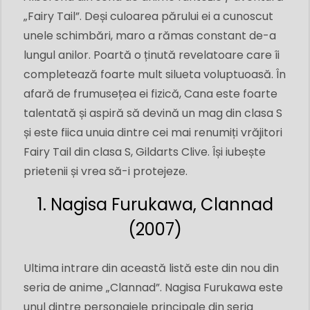
„Fairy Tail”. Deși culoarea părului ei a cunoscut
unele schimbări, maro a rămas constant de-a
lungul anilor. Poartă o ținută revelatoare care îi
completează foarte mult silueta voluptuoasă. În
afară de frumusețea ei fizică, Cana este foarte
talentată și aspiră să devină un mag din clasa S
și este fiica unuia dintre cei mai renumiți vrăjitori
Fairy Tail din clasa S, Gildarts Clive. Își iubește
prietenii și vrea să-i protejeze.
1. Nagisa Furukawa, Clannad
(2007)
Ultima intrare din această listă este din nou din
seria de anime „Clannad”. Nagisa Furukawa este
unul dintre personajele principale din seria