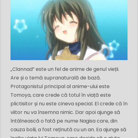
„Clannad” este un fel de anime de genul vieții.
Are și o temă supranaturală de bază.
Protagonistul principal al anime-ului este
Tomoya, care crede că totul în viață este
plictisitor și nu este cineva special. El crede că în
viitor nu va însemna nimic. Dar apoi ajunge să
întâlnească o fată pe nume Nagisa care, din
cauza bolii, a fost reținută cu un an. Ea ajunge să