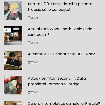
Boruto E210: Toate detaliile pe care
trebuie să le cunoașteți
2026
Actualizare Woof Shark Tank: Unde
sunt acum?
2026
Aventurile lui Tintin sunt la HBO Max?
2026
Attack on Titan Sezonul 4: Data
premierei, Personaje, Intriga
2026
Ce s-a întâmplat cu câinele lui Priscila?