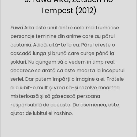
Tempest (2012)
Fuwa Aika este unul dintre cele mai frumoase
personaje feminine din anime care au părul
castaniu. Adică, uită-te la ea. Părul ei este o
cascadă lungă și brună care curge până la
șolduri. Nu ajungem să o vedem în timp real,
deoarece se arată că este moartă la începutul
seriei. Dar putem împărți o imagine a ei. Fratele
ei a iubit-o mult și vrea să-și rezolve moartea
misterioasă și să găsească persoana
responsabilă de aceasta. De asemenea, este
ajutat de iubitul ei Yoshino.