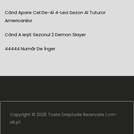
Când Apare Cel De-Al 4-Lea Sezon Al Tuturor
Americanilor
Când A Ieșit Sezonul 2 Demon Slayer
44444 Număr De Înger
Copyright ©
2026 Toate Drepturile Rezervate |
cm-
ob.pt