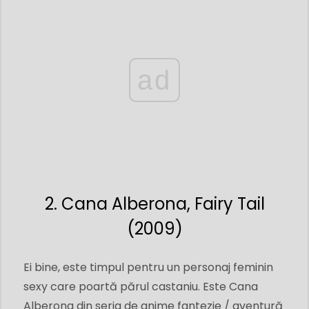
ad
2. Cana Alberona, Fairy Tail
(2009)
Ei bine, este timpul pentru un personaj feminin
sexy care poartă părul castaniu. Este Cana
Alberona din seria de anime fantezie / aventură