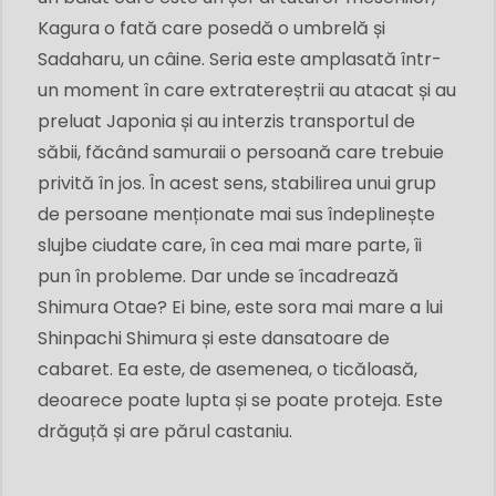
Kagura o fată care posedă o umbrelă și
Sadaharu, un câine. Seria este amplasată într-
un moment în care extratereștrii au atacat și au
preluat Japonia și au interzis transportul de
săbii, făcând samuraii o persoană care trebuie
privită în jos. În acest sens, stabilirea unui grup
de persoane menționate mai sus îndeplinește
slujbe ciudate care, în cea mai mare parte, îi
pun în probleme. Dar unde se încadrează
Shimura Otae? Ei bine, este sora mai mare a lui
Shinpachi Shimura și este dansatoare de
cabaret. Ea este, de asemenea, o ticăloasă,
deoarece poate lupta și se poate proteja. Este
drăguță și are părul castaniu.