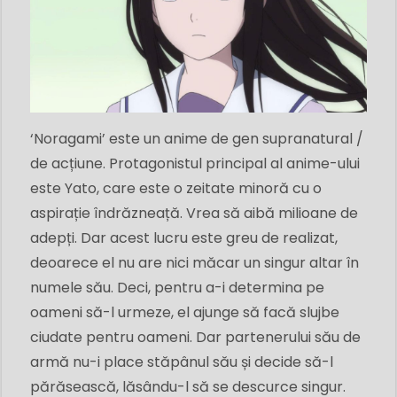
‘Noragami’ este un anime de gen supranatural /
de acțiune. Protagonistul principal al anime-ului
este Yato, care este o zeitate minoră cu o
aspirație îndrăzneață. Vrea să aibă milioane de
adepți. Dar acest lucru este greu de realizat,
deoarece el nu are nici măcar un singur altar în
numele său. Deci, pentru a-i determina pe
oameni să-l urmeze, el ajunge să facă slujbe
ciudate pentru oameni. Dar partenerului său de
armă nu-i place stăpânul său și decide să-l
părăsească, lăsându-l să se descurce singur.