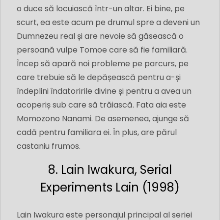
o duce să locuiască într-un altar. Ei bine, pe
scurt, ea este acum pe drumul spre a deveni un
Dumnezeu real și are nevoie să găsească o
persoană vulpe Tomoe care să fie familiară.
Încep să apară noi probleme pe parcurs, pe
care trebuie să le depășească pentru a-și
îndeplini îndatoririle divine și pentru a avea un
acoperiș sub care să trăiască. Fata aia este
Momozono Nanami. De asemenea, ajunge să
cadă pentru familiara ei. În plus, are părul
castaniu frumos.
8. Lain Iwakura, Serial
Experiments Lain (1998)
Lain Iwakura este personajul principal al seriei