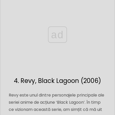
ad
4. Revy, Black Lagoon (2006)
Revy este unul dintre personajele principale ale
seriei anime de acțiune ‘Black Lagoon’. În timp
ce vizionam această serie, am simțit că mă uit