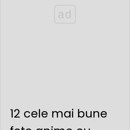
ad
12 cele mai bune