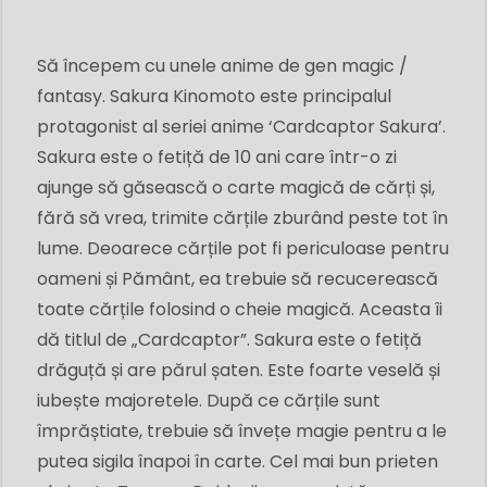
Să începem cu unele anime de gen magic /
fantasy. Sakura Kinomoto este principalul
protagonist al seriei anime ‘Cardcaptor Sakura’.
Sakura este o fetiță de 10 ani care într-o zi
ajunge să găsească o carte magică de cărți și,
fără să vrea, trimite cărțile zburând peste tot în
lume. Deoarece cărțile pot fi periculoase pentru
oameni și Pământ, ea trebuie să recucerească
toate cărțile folosind o cheie magică. Aceasta îi
dă titlul de „Cardcaptor”. Sakura este o fetiță
drăguță și are părul șaten. Este foarte veselă și
iubește majoretele. După ce cărțile sunt
împrăștiate, trebuie să învețe magie pentru a le
putea sigila înapoi în carte. Cel mai bun prieten