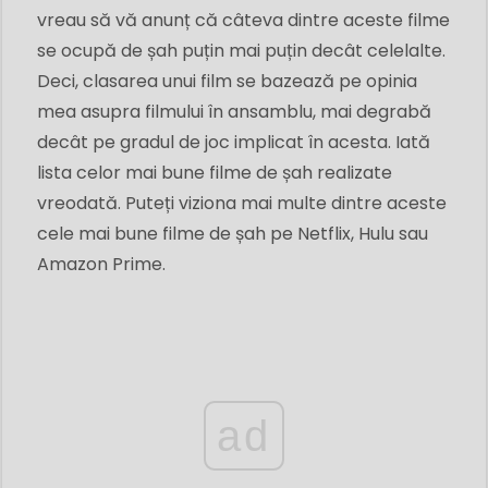
vreau să vă anunț că câteva dintre aceste filme
se ocupă de șah puțin mai puțin decât celelalte.
Deci, clasarea unui film se bazează pe opinia
mea asupra filmului în ansamblu, mai degrabă
decât pe gradul de joc implicat în acesta. Iată
lista celor mai bune filme de șah realizate
vreodată. Puteți viziona mai multe dintre aceste
cele mai bune filme de șah pe Netflix, Hulu sau
Amazon Prime.
ad