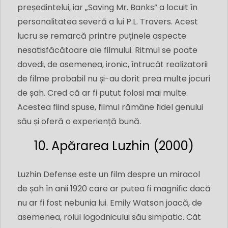
președintelui, iar „Saving Mr. Banks” a locuit în
personalitatea severă a lui P.L. Travers. Acest
lucru se remarcă printre puținele aspecte
nesatisfăcătoare ale filmului. Ritmul se poate
dovedi, de asemenea, ironic, întrucât realizatorii
de filme probabil nu și-au dorit prea multe jocuri
de șah. Cred că ar fi putut folosi mai multe.
Acestea fiind spuse, filmul rămâne fidel genului
său și oferă o experiență bună.
10. Apărarea Luzhin (2000)
Luzhin Defense este un film despre un miracol
de șah în anii 1920 care ar putea fi magnific dacă
nu ar fi fost nebunia lui. Emily Watson joacă, de
asemenea, rolul logodnicului său simpatic. Cât