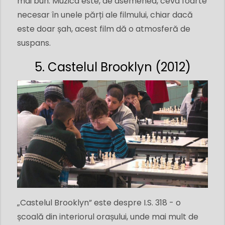
mai bun. Muzica este, de asemenea, ceva foarte
necesar în unele părți ale filmului, chiar dacă
este doar șah, acest film dă o atmosferă de
suspans.
5. Castelul Brooklyn (2012)
„Castelul Brooklyn” este despre I.S. 318 - o
școală din interiorul orașului, unde mai mult de