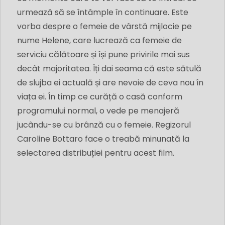
urmează să se întâmple în continuare. Este
vorba despre o femeie de vârstă mijlocie pe
nume Helene, care lucrează ca femeie de
serviciu călătoare și își pune privirile mai sus
decât majoritatea. Îți dai seama că este sătulă
de slujba ei actuală și are nevoie de ceva nou în
viața ei. În timp ce curăță o casă conform
programului normal, o vede pe menajeră
jucându-se cu brânză cu o femeie. Regizorul
Caroline Bottaro face o treabă minunată la
selectarea distribuției pentru acest film.