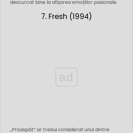
descurcat bine la afișarea emoțiilor pasionale.
7. Fresh (1994)
ad
„Proaspăt” ar trebui considerat unul dintre