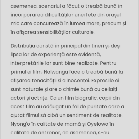
asemenea, scenariul a făcut o treabă bună în
încorporarea dificultăților unei fete din orașul
mic care concurează în lumea mare, precum și
în afișarea sensibilităților culturale.
Distribuția constă în principal din tineri și, deși
lipsa lor de experiență este evidentă,
interpretările lor sunt bine realizate. Pentru
primul ei film, Nalwanga face o treabă bună la
afișarea tenacității și a inocenței. Expresiile ei
sunt naturale și are o chimie bună cu ceilalți
actori și actrițe. Ca un film biografic, copiii din
acest film au adăugat un fel de puritate care a
ajutat filmul să aibă un sentiment de realitate.
Nyong'o în calitate de mamă și Oyelowo în
calitate de antrenor, de asemenea, s-au