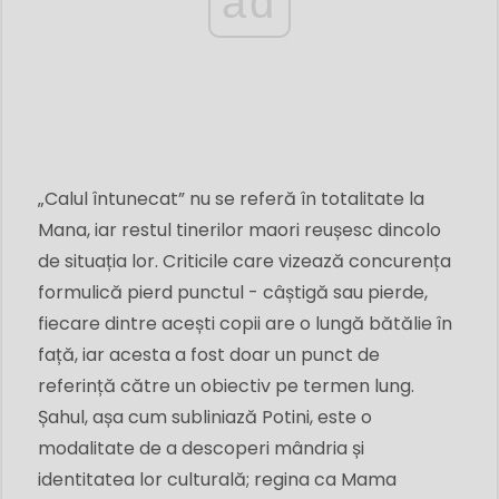
ad
„Calul întunecat” nu se referă în totalitate la
Mana, iar restul tinerilor maori reușesc dincolo
de situația lor. Criticile care vizează concurența
formulică pierd punctul - câștigă sau pierde,
fiecare dintre acești copii are o lungă bătălie în
față, iar acesta a fost doar un punct de
referință către un obiectiv pe termen lung.
Șahul, așa cum subliniază Potini, este o
modalitate de a descoperi mândria și
identitatea lor culturală; regina ca Mama