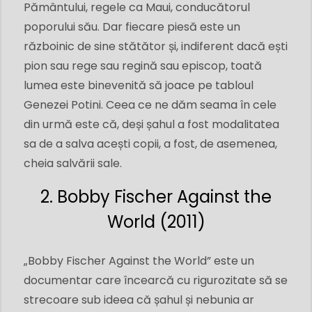
Pământului, regele ca Maui, conducătorul
poporului său. Dar fiecare piesă este un
războinic de sine stătător și, indiferent dacă ești
pion sau rege sau regină sau episcop, toată
lumea este binevenită să joace pe tabloul
Genezei Potini. Ceea ce ne dăm seama în cele
din urmă este că, deși șahul a fost modalitatea
sa de a salva acești copii, a fost, de asemenea,
cheia salvării sale.
2. Bobby Fischer Against the
World (2011)
„Bobby Fischer Against the World” este un
documentar care încearcă cu rigurozitate să se
strecoare sub ideea că șahul și nebunia ar