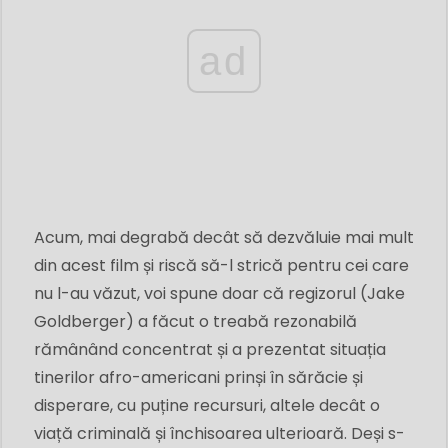
ad
Acum, mai degrabă decât să dezvăluie mai mult
din acest film și riscă să-l strică pentru cei care
nu l-au văzut, voi spune doar că regizorul (Jake
Goldberger) a făcut o treabă rezonabilă
rămânând concentrat și a prezentat situația
tinerilor afro-americani prinși în sărăcie și
disperare, cu puține recursuri, altele decât o
viață criminală și închisoarea ulterioară. Deși s-