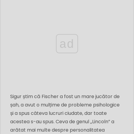
ad
Sigur știm că Fischer a fost un mare jucător de
șah, a avut o mulțime de probleme psihologice
și a spus câteva lucruri ciudate, dar toate
acestea s-au spus. Ceva de genul „Lincoln” a
arătat mai multe despre personalitatea