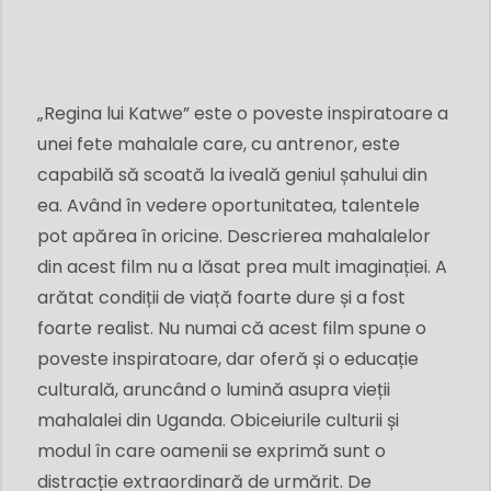
„Regina lui Katwe” este o poveste inspiratoare a
unei fete mahalale care, cu antrenor, este
capabilă să scoată la iveală geniul șahului din
ea. Având în vedere oportunitatea, talentele
pot apărea în oricine. Descrierea mahalalelor
din acest film nu a lăsat prea mult imaginației. A
arătat condiții de viață foarte dure și a fost
foarte realist. Nu numai că acest film spune o
poveste inspiratoare, dar oferă și o educație
culturală, aruncând o lumină asupra vieții
mahalalei din Uganda. Obiceiurile culturii și
modul în care oamenii se exprimă sunt o
distracție extraordinară de urmărit. De