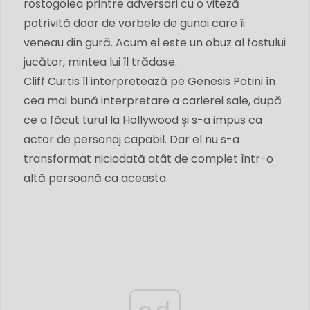
rostogolea printre adversari cu o viteză
potrivită doar de vorbele de gunoi care îi
veneau din gură. Acum el este un obuz al fostului
jucător, mintea lui îl trădase.
Cliff Curtis îl interpretează pe Genesis Potini în
cea mai bună interpretare a carierei sale, după
ce a făcut turul la Hollywood și s-a impus ca
actor de personaj capabil. Dar el nu s-a
transformat niciodată atât de complet într-o
altă persoană ca aceasta.