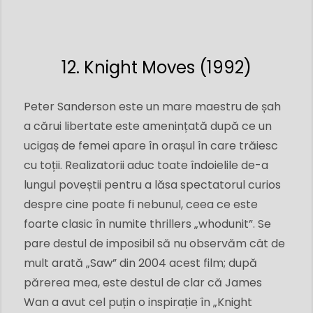
12. Knight Moves (1992)
Peter Sanderson este un mare maestru de șah
a cărui libertate este amenințată după ce un
ucigaș de femei apare în orașul în care trăiesc
cu toții. Realizatorii aduc toate îndoielile de-a
lungul poveștii pentru a lăsa spectatorul curios
despre cine poate fi nebunul, ceea ce este
foarte clasic în numite thrillers „whodunit”. Se
pare destul de imposibil să nu observăm cât de
mult arată „Saw” din 2004 acest film; după
părerea mea, este destul de clar că James
Wan a avut cel puțin o inspirație în „Knight