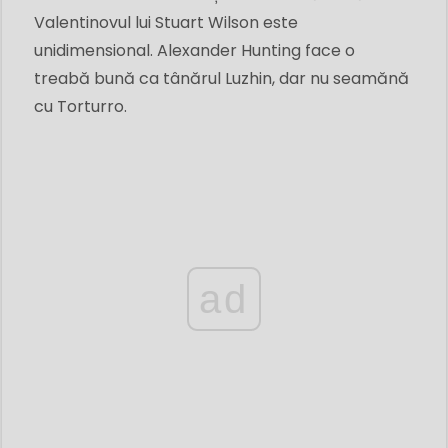
Valentinovul lui Stuart Wilson este
unidimensional. Alexander Hunting face o
treabă bună ca tânărul Luzhin, dar nu seamănă
cu Torturro.
ad