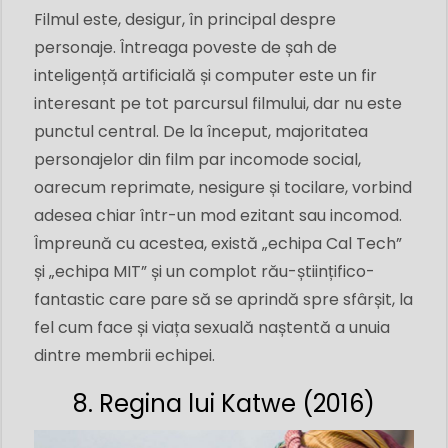
Filmul este, desigur, în principal despre
personaje. Întreaga poveste de șah de
inteligență artificială și computer este un fir
interesant pe tot parcursul filmului, dar nu este
punctul central. De la început, majoritatea
personajelor din film par incomode social,
oarecum reprimate, nesigure și tocilare, vorbind
adesea chiar într-un mod ezitant sau incomod.
Împreună cu acestea, există „echipa Cal Tech”
și „echipa MIT” și un complot rău-științifico-
fantastic care pare să se aprindă spre sfârșit, la
fel cum face și viața sexuală naștentă a unuia
dintre membrii echipei.
8. Regina lui Katwe (2016)