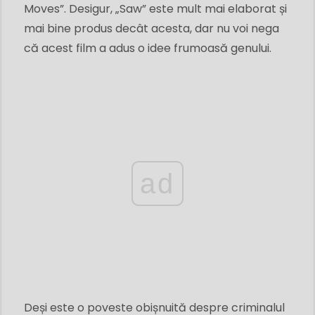
Moves”. Desigur, „Saw” este mult mai elaborat și
mai bine produs decât acesta, dar nu voi nega
că acest film a adus o idee frumoasă genului.
ad
Deși este o poveste obișnuită despre criminalul