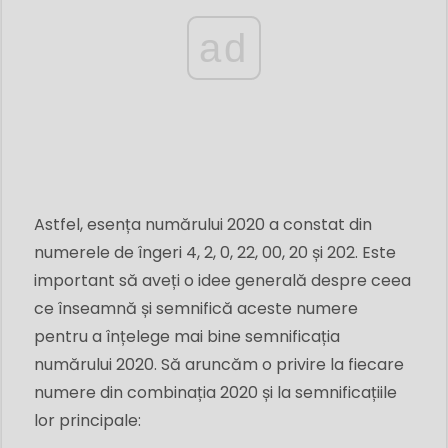
ad
Astfel, esența numărului 2020 a constat din
numerele de îngeri 4, 2, 0, 22, 00, 20 și 202. Este
important să aveți o idee generală despre ceea
ce înseamnă și semnifică aceste numere
pentru a înțelege mai bine semnificația
numărului 2020. Să aruncăm o privire la fiecare
numere din combinația 2020 și la semnificațiile
lor principale: