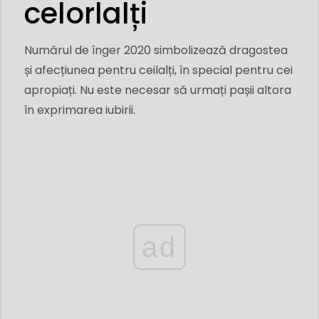
celorlalți
Numărul de înger 2020 simbolizează dragostea
și afecțiunea pentru ceilalți, în special pentru cei
apropiați. Nu este necesar să urmați pașii altora
în exprimarea iubirii.
ad