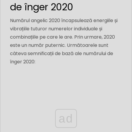
de înger 2020
Numărul angelic 2020 încapsulează energiile și
vibrațiile tuturor numerelor individuale și
combinațiile pe care le are. Prin urmare, 2020
este un număr puternic. Următoarele sunt
câteva semnificații de bază ale numărului de
înger 2020:
ad