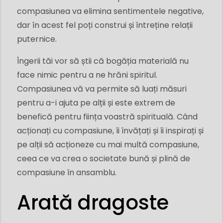
compasiunea va elimina sentimentele negative,
dar în acest fel poți construi și întreține relații
puternice.
Îngerii tăi vor să știi că bogăția materială nu
face nimic pentru a ne hrăni spiritul.
Compasiunea vă va permite să luați măsuri
pentru a-i ajuta pe alții și este extrem de
benefică pentru ființa voastră spirituală. Când
acționați cu compasiune, îi învățați și îi inspirați și
pe alții să acționeze cu mai multă compasiune,
ceea ce va crea o societate bună și plină de
compasiune în ansamblu.
Arată dragoste