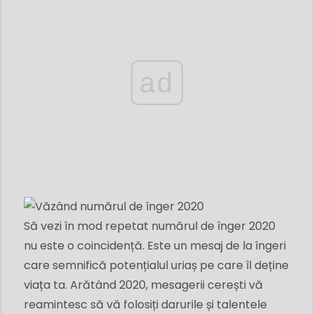
ad
Să vezi în mod repetat numărul de înger 2020
nu este o coincidență. Este un mesaj de la îngeri
care semnifică potențialul uriaș pe care îl deține
viața ta. Arătând 2020, mesagerii cerești vă
reamintesc să vă folosiți darurile și talentele