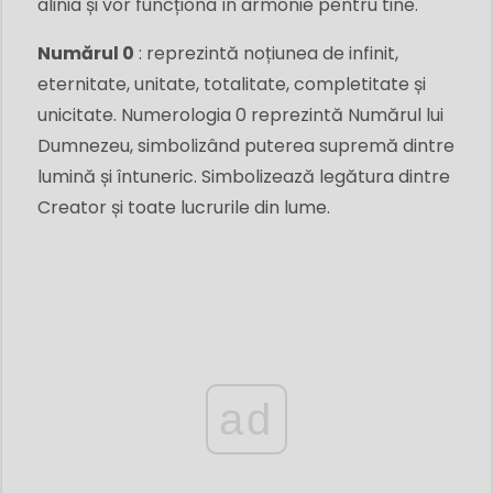
alinia și vor funcționa în armonie pentru tine.
Numărul 0
:
reprezintă noțiunea de infinit,
eternitate, unitate, totalitate, completitate și
unicitate. Numerologia 0 reprezintă Numărul lui
Dumnezeu, simbolizând puterea supremă dintre
lumină și întuneric. Simbolizează legătura dintre
Creator și toate lucrurile din lume.
ad