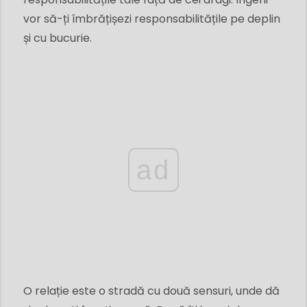
vor să-ți îmbrățișezi responsabilitățile pe deplin
și cu bucurie.
ad
O relație este o stradă cu două sensuri, unde dă