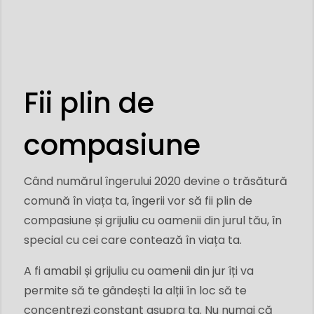
Fii plin de
compasiune
Când numărul îngerului 2020 devine o trăsătură
comună în viața ta, îngerii vor să fii plin de
compasiune și grijuliu cu oamenii din jurul tău, în
special cu cei care contează în viața ta.
A fi amabil și grijuliu cu oamenii din jur îți va
permite să te gândești la alții în loc să te
concentrezi constant asupra ta. Nu numai că