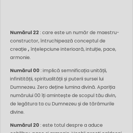
Numărul 22
:
care este un număr de maestru-
constructor, întruchipează conceptul de
creație
,
înțelepciune interioară, intuiție, pace,
armonie.
Numărul 00
:
implică semnificația unității,
infinitității, spiritualității și puterii sursei lui
Dumnezeu. Zero deține lumina divină. Apariția
numărului 00 îți amintește de scopul tău divin,
de legătura ta cu Dumnezeu și de tărâmurile
divine.
Numărul 20
: este totul despre a aduce