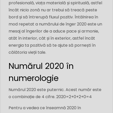
profesională, viața materială și spirituală, astfel
încât nicio zonă nu ar trebui să treacă peste
bord și să întrerupă fluxul pozitiv. Întâlnirea în
mod repetat a numărului de înger 2020 este un
mesaj al îngerilor de a aduce pace și armonie,
atât în ​​interior, cât și în exterior, astfel încât
energia ta pozitivă să te ajute să pornești în
călătoria vieții tale.
Numărul 2020 în
numerologie
Numărul 2020 este puternic. Acest număr este
o combinație de 4 cifre. 2020=2+0+2+0=4
Pentru a vedea ce înseamnă 2020 în