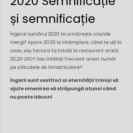
2020 Semnificație
și semnificație
Îngerul numărul 2020 te urmărește oriunde
mergi? Apare 20:20 la întâmplare, când te uiți la
ceas, sau factura ta totală la restaurant arată
20,20 USD? Sau întâlniți frecvent acest număr
pe plăcuțele de înmatriculare?
Îngerii sunt vestitori ai eternității trimiși să
ajute omenirea să străpungă atunci când
nu poate izbucni