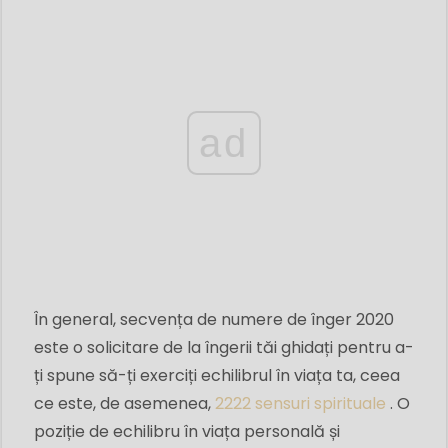
ad
În general, secvența de numere de înger 2020
este o solicitare de la îngerii tăi ghidați pentru a-
ți spune să-ți exerciți echilibrul în viața ta, ceea
ce este, de asemenea,
2222 sensuri spirituale
. O
poziție de echilibru în viața personală și