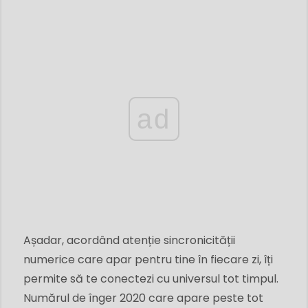
ad
Așadar, acordând atenție sincronicității
numerice care apar pentru tine în fiecare zi, îți
permite să te conectezi cu universul tot timpul.
Numărul de înger 2020 care apare peste tot