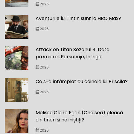
2026
Aventurile lui Tintin sunt la HBO Max?
2026
Attack on Titan Sezonul 4: Data
premierei, Personaje, Intriga
2026
Ce s-a întâmplat cu câinele lui Priscila?
2026
Melissa Claire Egan (Chelsea) pleacă
din tineri și neliniștiți?
2026