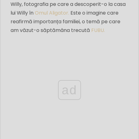
Willy, fotografia pe care a descoperit-o la casa
lui Willy în
Omul Aligator.
Este o imagine care
reafirmă importanța familiei, o temă pe care
am văzut-o săptămâna trecută
FUBU.
ad