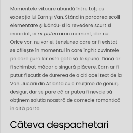
Momentele viitoare abundă între toți, cu
excepția lui Earn și Van. Stând în parcarea școlii
elementare și luându-și la revedere scurt și
încordat, ei
ar putea
ai un moment, dar nu.
Orice vor, nu vor ei, tensiunea care ar fi existat
se ofilește în momentul în care înghit cuvintele
pe care gura lor este gata să le spună. Dacă ar
fi schimbat măcar o singură plăcere, Earn ar fi
putut fi scutit de durerea de a citi acel text de la
Van. Jucării din Atlanta cu o mulțime de genuri,
desigur, dar se pare că ar putea fi nevoie să
obținem soluția noastră de comedie romantică
în altă parte.
Câteva despachetari