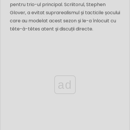
pentru trio-ul principal. Scriitorul, Stephen
Glover, a evitat suprarealismul și tacticile șocului
care au modelat acest sezon și le-a înlocuit cu
tête-à-têtes atent și discuții directe.
ad