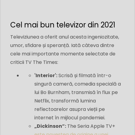
Cel mai bun televizor din 2021
Televiziunea a oferit anul acesta ingeniozitate,
umor, sfidare și speranță. Iată câteva dintre
cele mai importante momente selectate de
criticii TV The Times:
'Interior':
Scrisă și filmată într-o
singură cameră, comedia specială a
lui Bo Burnham, transmisă în flux pe
Netflix, transformă lumina
reflectoarelor asupra vieții pe
internet în mijlocul pandemiei.
„Dickinson”:
The
Seria Apple TV+
este povestea de origine a unei