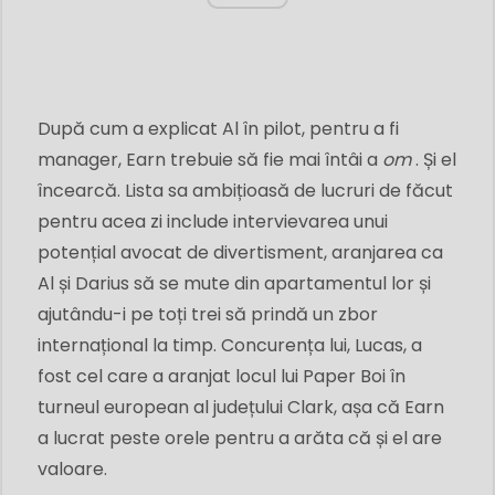
După cum a explicat Al în pilot, pentru a fi
manager, Earn trebuie să fie mai întâi a
om
. Și el
încearcă. Lista sa ambițioasă de lucruri de făcut
pentru acea zi include intervievarea unui
potențial avocat de divertisment, aranjarea ca
Al și Darius să se mute din apartamentul lor și
ajutându-i pe toți trei să prindă un zbor
internațional la timp. Concurența lui, Lucas, a
fost cel care a aranjat locul lui Paper Boi în
turneul european al județului Clark, așa că Earn
a lucrat peste orele pentru a arăta că și el are
valoare.