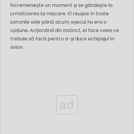
Încremenește un moment și se gândește la
următoarea lui mișcare. El reușise în toate
sarcinile sale până acum; eșecul nu era o
opțiune. Acționând din instinct, el face ceea ce
trebuie să facă pentru a-și duce echipajul în
avion.
ad