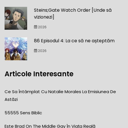
Steins;Gate Watch Order [Unde să
vizionezi]
2026
86 Episodul 4: La ce să ne așteptăm
2026
Articole Interesante
Ce Sa Întâmplat Cu Natalie Morales La Emisiunea De
Astăzi
55555 Sens Biblic
Este Brad On The Middle Gay În Viața Reală