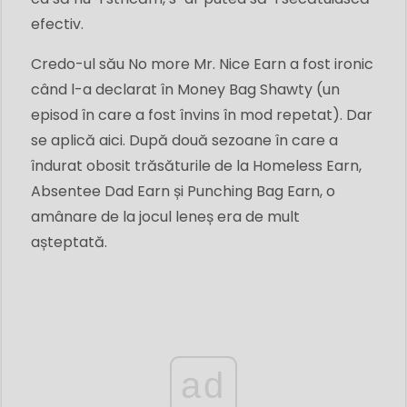
efectiv.
Credo-ul său No more Mr. Nice Earn a fost ironic
când l-a declarat în Money Bag Shawty (un
episod în care a fost învins în mod repetat). Dar
se aplică aici. După două sezoane în care a
îndurat obosit trăsăturile de la Homeless Earn,
Absentee Dad Earn și Punching Bag Earn, o
amânare de la jocul leneș era de mult
așteptată.
ad