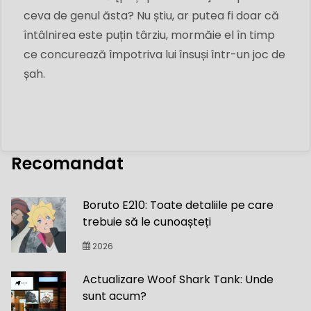
ceva de genul ăsta? Nu știu, ar putea fi doar că
întâlnirea este puțin târziu, mormăie el în timp
ce concurează împotriva lui însuși într-un joc de
șah.
Recomandat
Boruto E210: Toate detaliile pe care
trebuie să le cunoașteți
2026
Actualizare Woof Shark Tank: Unde
sunt acum?