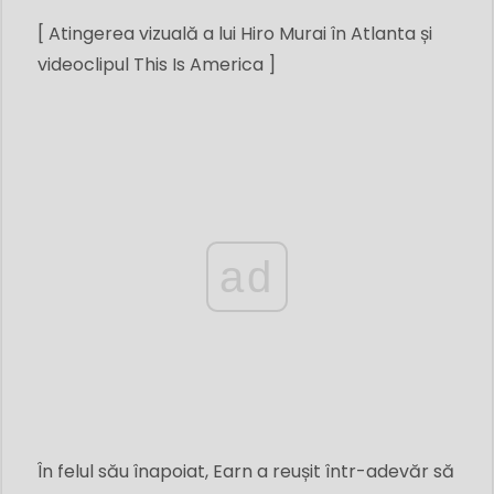
[ Atingerea vizuală a lui Hiro Murai în Atlanta și
videoclipul This Is America ]
ad
În felul său înapoiat, Earn a reușit într-adevăr să