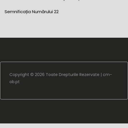
Semnificația Numărului 22
Copyright ©
2026 Toate Drepturile Rezervate |
cm-
ob.pt