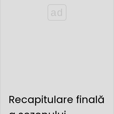
ad
Recapitulare finală