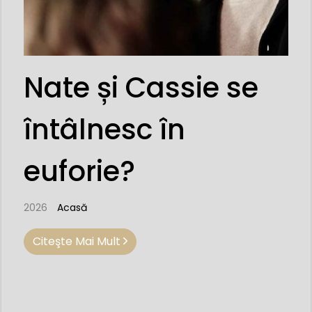
Nate și Cassie se
întâlnesc în
euforie?
2026
Acasă
Citeşte Mai Mult