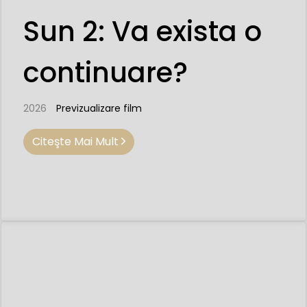
Sun 2: Va exista o
continuare?
2026
Previzualizare film
Citeşte Mai Mult