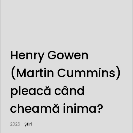
Henry Gowen
(Martin Cummins)
pleacă când
cheamă inima?
2026
Știri