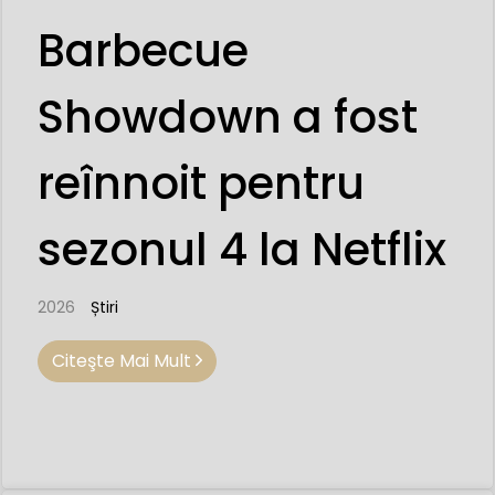
Barbecue
Showdown a fost
reînnoit pentru
sezonul 4 la Netflix
2026
Știri
Citeşte Mai Mult