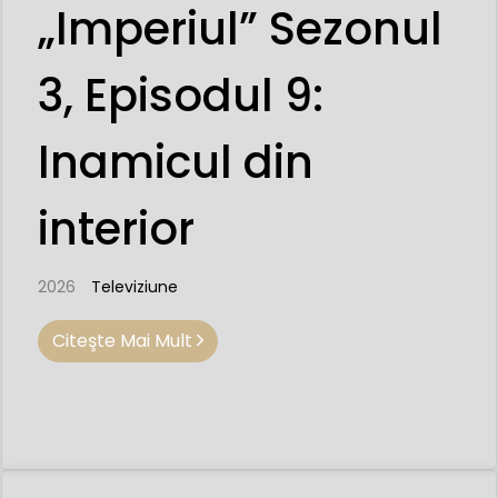
„Imperiul” Sezonul
3, Episodul 9:
Inamicul din
interior
2026
Televiziune
Citeşte Mai Mult