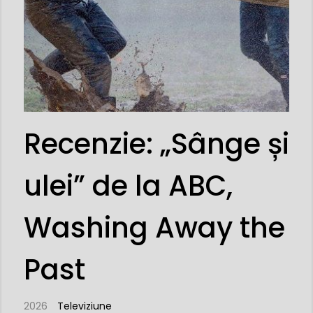
Recenzie: „Sânge și
ulei” de la ABC,
Washing Away the
Past
2026
Televiziune