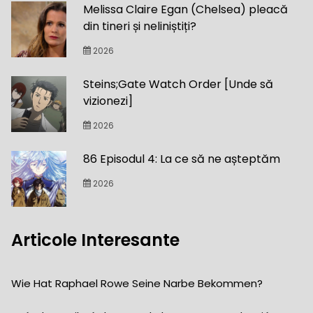
Melissa Claire Egan (Chelsea) pleacă
din tineri și neliniștiți?
2026
Steins;Gate Watch Order [Unde să
vizionezi]
2026
86 Episodul 4: La ce să ne așteptăm
2026
Articole Interesante
Wie Hat Raphael Rowe Seine Narbe Bekommen?