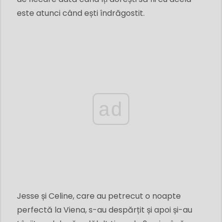
este atunci când ești îndrăgostit.
ad
Jesse și Celine, care au petrecut o noapte
perfectă la Viena, s-au despărțit și apoi și-au