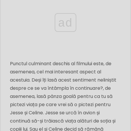
ad
Punctul culminant deschis al filmului este, de
asemenea, cel mai interesant aspect al
acestuia. Deși îți lasă acest sentiment neliniștit
despre ce se va întâmpla în continuare?, de
asemenea, lasă pânza goală pentru ca tu să
pictezi viața pe care vrei să o pictezi pentru
Jesse și Celine. Jesse se urcă în avion și
continuă să-și trăiască viața alături de soția și
copiii lui. Sau el și Celine decid să rămână