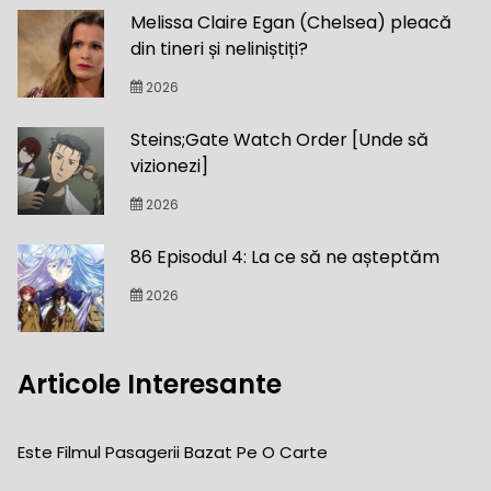
Melissa Claire Egan (Chelsea) pleacă
din tineri și neliniștiți?
2026
Steins;Gate Watch Order [Unde să
vizionezi]
2026
86 Episodul 4: La ce să ne așteptăm
2026
Articole Interesante
Este Filmul Pasagerii Bazat Pe O Carte