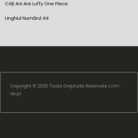
Câți Ani Are Luffy One Piece
Unghiul Numărul 44
Copyright ©
2026 Toate Drepturile Rezervate |
cm-
ob.pt