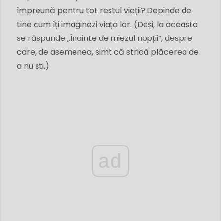
împreună pentru tot restul vieții? Depinde de
tine cum îți imaginezi viața lor. (Deși, la aceasta
se răspunde „Înainte de miezul nopții”, despre
care, de asemenea, simt că strică plăcerea de
a nu ști.)
ad