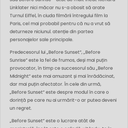
Linklater nici măcar nu s-a obosit să arate
Turnul Eiffel, în ciuda filmării întregului film la
Paris, cel mai probabil pentru că nu a vrut să
deturneze niciunul. atenție din partea
personajelor sale principale.
Predecesorul lui „Before Sunset”, „Before
Sunrise” este la fel de frumos, deși mai puțin
provocator, în timp ce succesorul său „Before
Midnight” este mai amuzant și mai înrădăcinat,
dar mai puțin afectator. În cele din urmă,
„Before Sunset” este despre modul în care o
dorință pe care nu ai urmărit-o ar putea deveni
un regret.
„Before Sunset” este o lucrare atât de