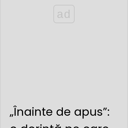
ad
„Înainte de apus”: