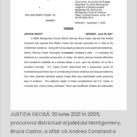
JUSTIȚIA DECISĂ: 30 iunie 2021 În 2005,
procurorul districtual al județului Montgomery,
Bruce Castor, a aflat că Andrea Constand a