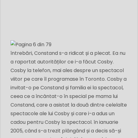
întrebări, Constand s-a ridicat și a plecat. Ea nu
a raportat autorităților ce i-a făcut Cosby.
Cosby la telefon, mai ales despre un spectacol
viitor pe care îl programase în Toronto. Cosby a
invitat-o ​​pe Constand și familia ei la spectacol,
ceea ce a încântat-o ​​în special pe mama lui
Constand, care a asistat la două dintre celelalte
spectacole ale lui Cosby și care i-a adus un
cadou pentru Cosby la spectacol. în ianuarie
2005, când s-a trezit plângând și a decis să-și