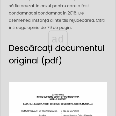
să fie acuzat în cazul pentru care a fost
condamnat și condamnat în 2018. De
asemenea, instanța a interzis rejudecarea. Citiți
întreaga opinie de 79 de pagini.
ad
O versiune PDF a acestui document cu text încorporat 
Descărcați documentul
original (pdf)