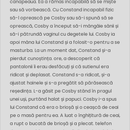
canapeaua. Ea a rămas incapabilă să se miște
sau să vorbească. Cu Constand incapabil fizic
să-l oprească pe Cosby sau să-i spună să se
oprească, Cosby a început să-i mângâie sânii și
să-i pătrundă vaginul cu degetele lui. Cosby ia
apoi mâna lui Constand și a folosit-o pentru a se
masturba. La un moment dat, Constand și-a
pierdut cunoștința. ore, a descoperit că
pantalonii îi erau desfăcuți și că sutienul era
ridicat și deplasat. Constand s-a ridicat, și-a
ajustat hainele și s-a pregătit să părăsească
reședința. L-a găsit pe Cosby stând în pragul
unei uși, purtând halat și papuci. Cosby i-a spus
lui Constand că era o brioșă și o ceașcă de ceai
pe o masă pentru ea. A luat o înghițitură de ceai,
a rupt o bucată de brioșă și a plecat. telefon