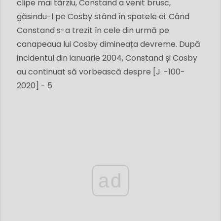
clipe mai târziu, Constand a venit brusc,
găsindu-l pe Cosby stând în spatele ei. Când
Constand s-a trezit în cele din urmă pe
canapeaua lui Cosby dimineața devreme. După
incidentul din ianuarie 2004, Constand și Cosby
au continuat să vorbească despre [J. -100-
2020] - 5
ad