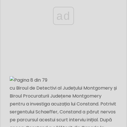
ad
cu Biroul de Detectivi al Județului Montgomery și
Biroul Procuraturii Județene Montgomery
pentru a investiga acuzația lui Constand. Potrivit
sergentului Schaeffer, Constand a părut nervos
pe parcursul acestui scurt interviu inițial. După