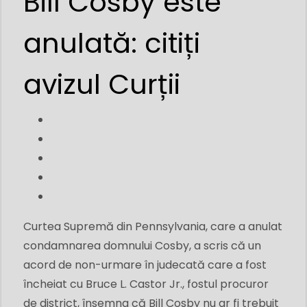
Bill Cosby este
anulată: citiți
avizul Curții
Curtea Supremă din Pennsylvania, care a anulat
condamnarea domnului Cosby, a scris că un
acord de non-urmare în judecată care a fost
încheiat cu Bruce L. Castor Jr., fostul procuror
de district, însemna că Bill Cosby nu ar fi trebuit