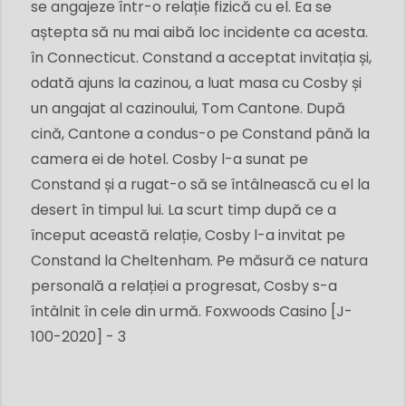
se angajeze într-o relație fizică cu el. Ea se
aștepta să nu mai aibă loc incidente ca acesta.
în Connecticut. Constand a acceptat invitația și,
odată ajuns la cazinou, a luat masa cu Cosby și
un angajat al cazinoului, Tom Cantone. După
cină, Cantone a condus-o pe Constand până la
camera ei de hotel. Cosby l-a sunat pe
Constand și a rugat-o să se întâlnească cu el la
desert în timpul lui. La scurt timp după ce a
început această relație, Cosby l-a invitat pe
Constand la Cheltenham. Pe măsură ce natura
personală a relației a progresat, Cosby s-a
întâlnit în cele din urmă. Foxwoods Casino [J-
100-2020] - 3