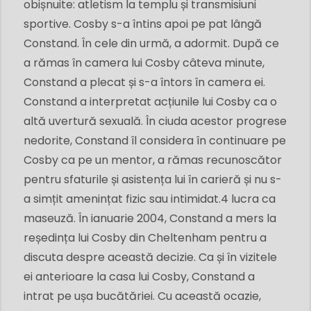
obișnuite: atletism la templu și transmisiuni
sportive. Cosby s-a întins apoi pe pat lângă
Constand. În cele din urmă, a adormit. După ce
a rămas în camera lui Cosby câteva minute,
Constand a plecat și s-a întors în camera ei.
Constand a interpretat acțiunile lui Cosby ca o
altă uvertură sexuală. În ciuda acestor progrese
nedorite, Constand îl considera în continuare pe
Cosby ca pe un mentor, a rămas recunoscător
pentru sfaturile și asistența lui în carieră și nu s-
a simțit amenințat fizic sau intimidat.4 lucra ca
maseuză. În ianuarie 2004, Constand a mers la
reședința lui Cosby din Cheltenham pentru a
discuta despre această decizie. Ca și în vizitele
ei anterioare la casa lui Cosby, Constand a
intrat pe ușa bucătăriei. Cu această ocazie,