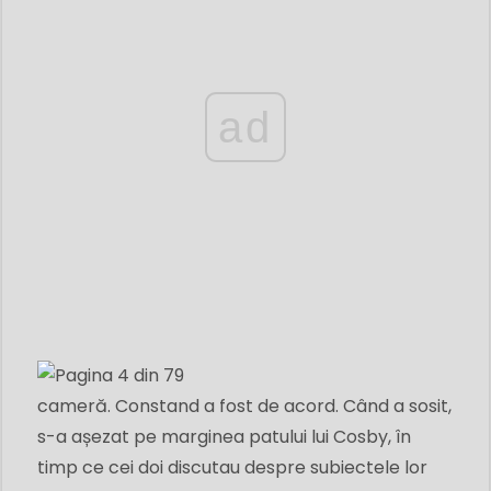
ad
cameră. Constand a fost de acord. Când a sosit,
s-a așezat pe marginea patului lui Cosby, în
timp ce cei doi discutau despre subiectele lor