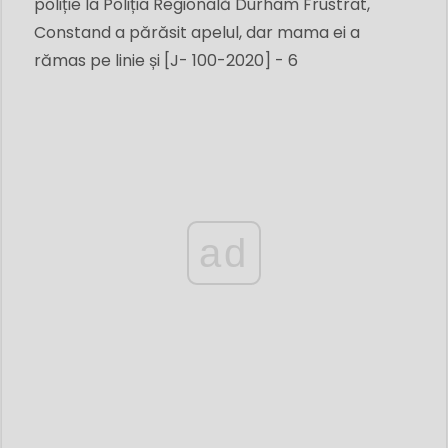
poliție la Poliția Regională Durham Frustrat,
Constand a părăsit apelul, dar mama ei a
rămas pe linie și [J- 100-2020] - 6
ad