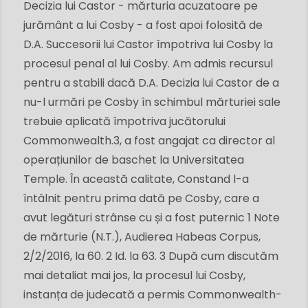
Decizia lui Castor - mărturia acuzatoare pe
jurământ a lui Cosby - a fost apoi folosită de
D.A. Succesorii lui Castor împotriva lui Cosby la
procesul penal al lui Cosby. Am admis recursul
pentru a stabili dacă D.A. Decizia lui Castor de a
nu-l urmări pe Cosby în schimbul mărturiei sale
trebuie aplicată împotriva jucătorului
Commonwealth.3, a fost angajat ca director al
operațiunilor de baschet la Universitatea
Temple. În această calitate, Constand l-a
întâlnit pentru prima dată pe Cosby, care a
avut legături strânse cu și a fost puternic 1 Note
de mărturie (N.T.), Audierea Habeas Corpus,
2/2/2016, la 60. 2 Id. la 63. 3 După cum discutăm
mai detaliat mai jos, la procesul lui Cosby,
instanța de judecată a permis Commonwealth-