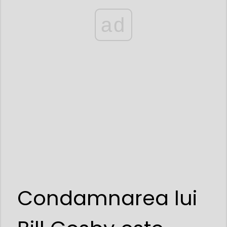
ad
Condamnarea lui