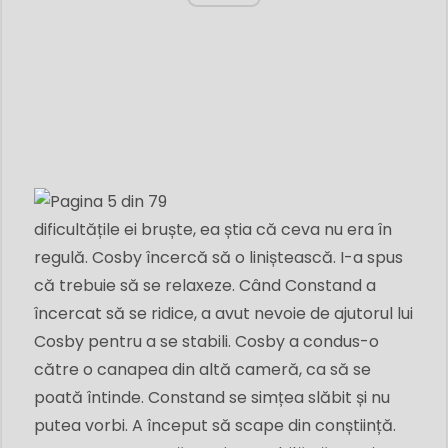
dificultățile ei bruște, ea știa că ceva nu era în
regulă. Cosby încercă să o liniștească. I-a spus
că trebuie să se relaxeze. Când Constand a
încercat să se ridice, a avut nevoie de ajutorul lui
Cosby pentru a se stabili. Cosby a condus-o
către o canapea din altă cameră, ca să se
poată întinde. Constand se simțea slăbit și nu
putea vorbi. A început să scape din conștiință.