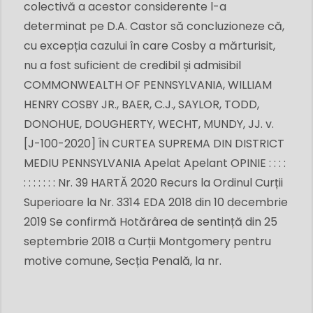
colectivă a acestor considerente l-a
determinat pe D.A. Castor să concluzioneze că,
cu excepția cazului în care Cosby a mărturisit,
nu a fost suficient de credibil și admisibil
COMMONWEALTH OF PENNSYLVANIA, WILLIAM
HENRY COSBY JR., BAER, C.J., SAYLOR, TODD,
DONOHUE, DOUGHERTY, WECHT, MUNDY, JJ. v.
[J-100-2020] ÎN CURTEA SUPREMA DIN DISTRICT
MEDIU PENNSYLVANIA Apelat Apelant OPINIE : : : :
: : : : : : : Nr. 39 HARTĂ 2020 Recurs la Ordinul Curții
Superioare la Nr. 3314 EDA 2018 din 10 decembrie
2019 Se confirmă Hotărârea de sentință din 25
septembrie 2018 a Curții Montgomery pentru
motive comune, Secția Penală, la nr.