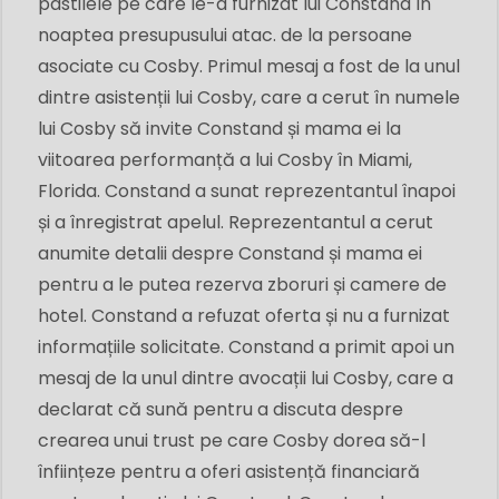
pastilele pe care le-a furnizat lui Constand în
noaptea presupusului atac. de la persoane
asociate cu Cosby. Primul mesaj a fost de la unul
dintre asistenții lui Cosby, care a cerut în numele
lui Cosby să invite Constand și mama ei la
viitoarea performanță a lui Cosby în Miami,
Florida. Constand a sunat reprezentantul înapoi
și a înregistrat apelul. Reprezentantul a cerut
anumite detalii despre Constand și mama ei
pentru a le putea rezerva zboruri și camere de
hotel. Constand a refuzat oferta și nu a furnizat
informațiile solicitate. Constand a primit apoi un
mesaj de la unul dintre avocații lui Cosby, care a
declarat că sună pentru a discuta despre
crearea unui trust pe care Cosby dorea să-l
înființeze pentru a oferi asistență financiară