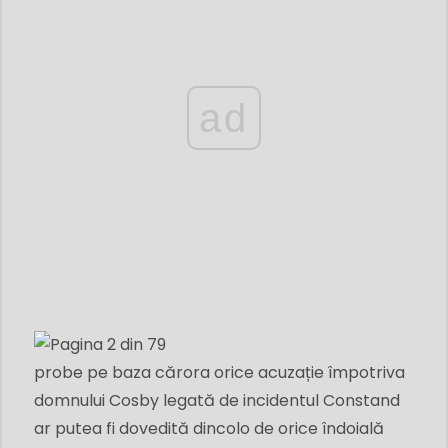
ad
probe pe baza cărora orice acuzație împotriva
domnului Cosby legată de incidentul Constand
ar putea fi dovedită dincolo de orice îndoială