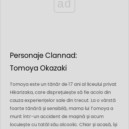
ad
Personaje Clannad:
Tomoya Okazaki
Tomoya este un tânăr de 17 ani al liceului privat
Hikarizaka, care disprețuiește să fie acolo din
cauza experiențelor sale din trecut. La o vârstă
foarte tânără și sensibilă, mama lui Tomoya a
murit într-un accident de mașină și acum
locuiește cu tatăl său alcoolic. Chiar și acasă, își