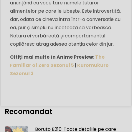
anunțând cu voce tare numele tuturor
alimentelor pe care le iubește. Este introvertită,
dar, odată ce cineva intră într-o conversație cu
ea, pur și simplu nu încetează să vorbească.
Natura ei vorbăreață și comportamentul
copilăresc atrag adesea atenția celor din jur.
Citiți mai multe în Anime Preview:
The
Familiar of Zero Sezonul 5
|
Kuromukuro
Sezonul 3
Recomandat
Boruto E210: Toate detaliile pe care