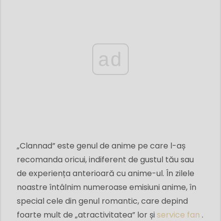
ad
„Clannad” este genul de anime pe care l-aș
recomanda oricui, indiferent de gustul tău sau
de experiența anterioară cu anime-ul. În zilele
noastre întâlnim numeroase emisiuni anime, în
special cele din genul romantic, care depind
foarte mult de „atractivitatea” lor și
service fan
.