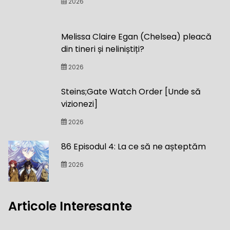
2026
Melissa Claire Egan (Chelsea) pleacă
din tineri și neliniștiți?
2026
Steins;Gate Watch Order [Unde să
vizionezi]
2026
86 Episodul 4: La ce să ne așteptăm
2026
Articole Interesante