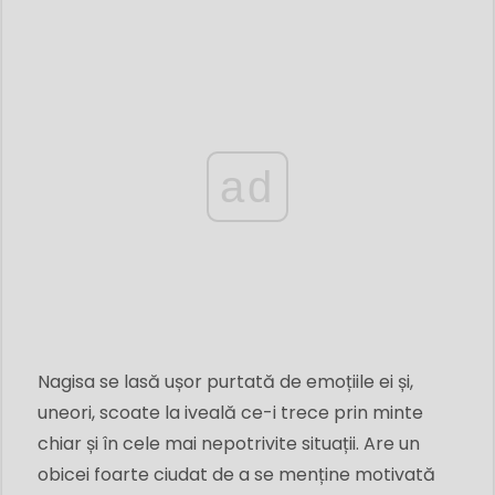
ad
Nagisa se lasă ușor purtată de emoțiile ei și,
uneori, scoate la iveală ce-i trece prin minte
chiar și în cele mai nepotrivite situații. Are un
obicei foarte ciudat de a se menține motivată