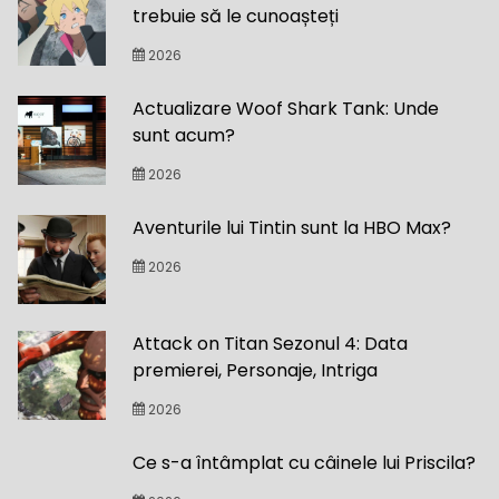
trebuie să le cunoașteți
2026
Actualizare Woof Shark Tank: Unde
sunt acum?
2026
Aventurile lui Tintin sunt la HBO Max?
2026
Attack on Titan Sezonul 4: Data
premierei, Personaje, Intriga
2026
Ce s-a întâmplat cu câinele lui Priscila?