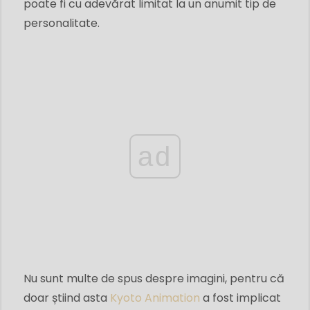
poate fi cu adevărat limitat la un anumit tip de
personalitate.
ad
Nu sunt multe de spus despre imagini, pentru că
doar știind asta
Kyoto Animation
a fost implicat