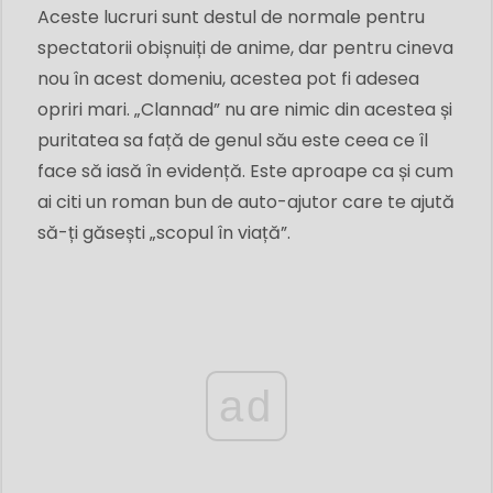
Aceste lucruri sunt destul de normale pentru
spectatorii obișnuiți de anime, dar pentru cineva
nou în acest domeniu, acestea pot fi adesea
opriri mari. „Clannad” nu are nimic din acestea și
puritatea sa față de genul său este ceea ce îl
face să iasă în evidență. Este aproape ca și cum
ai citi un roman bun de auto-ajutor care te ajută
să-ți găsești „scopul în viață”.
ad