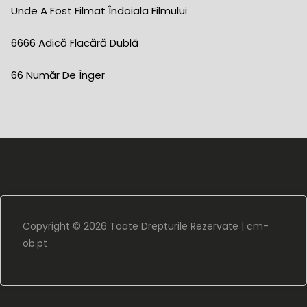
Unde A Fost Filmat Îndoiala Filmului
6666 Adică Flacără Dublă
66 Număr De Înger
Copyright ©
2026 Toate Drepturile Rezervate |
cm-
ob.pt