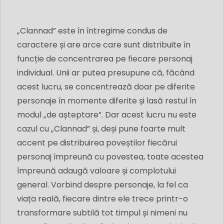
„Clannad” este în întregime condus de
caractere și are arce care sunt distribuite în
funcție de concentrarea pe fiecare personaj
individual. Unii ar putea presupune că, făcând
acest lucru, se concentrează doar pe diferite
personaje în momente diferite și lasă restul în
modul „de așteptare”. Dar acest lucru nu este
cazul cu „Clannad” și, deși pune foarte mult
accent pe distribuirea poveștilor fiecărui
personaj împreună cu povestea, toate acestea
împreună adaugă valoare și complotului
general. Vorbind despre personaje, la fel ca
viața reală, fiecare dintre ele trece printr-o
transformare subtilă tot timpul și nimeni nu