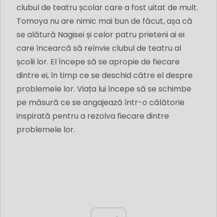
clubul de teatru școlar care a fost uitat de mult.
Tomoya nu are nimic mai bun de făcut, așa că
se alătură Nagisei și celor patru prieteni ai ei
care încearcă să reînvie clubul de teatru al
școlii lor. El începe să se apropie de fiecare
dintre ei, în timp ce se deschid către el despre
problemele lor. Viața lui începe să se schimbe
pe măsură ce se angajează într-o călătorie
inspirată pentru a rezolva fiecare dintre
problemele lor.