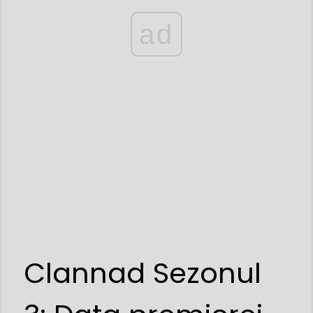
ad
Clannad Sezonul