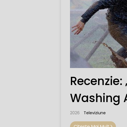
Recenzie: 
Washing 
2026
Televiziune
Citeşte Mai Mult