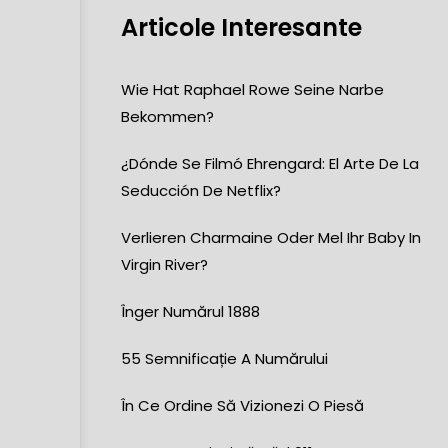
Articole Interesante
Wie Hat Raphael Rowe Seine Narbe
Bekommen?
)
¿Dónde Se Filmó Ehrengard: El Arte De La
Seducción De Netflix?
Verlieren Charmaine Oder Mel Ihr Baby In
Virgin River?
Înger Numărul 1888
55 Semnificație A Numărului
În Ce Ordine Să Vizionezi O Piesă