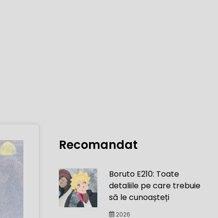
Recomandat
Boruto E210: Toate
detaliile pe care trebuie
să le cunoașteți
2026