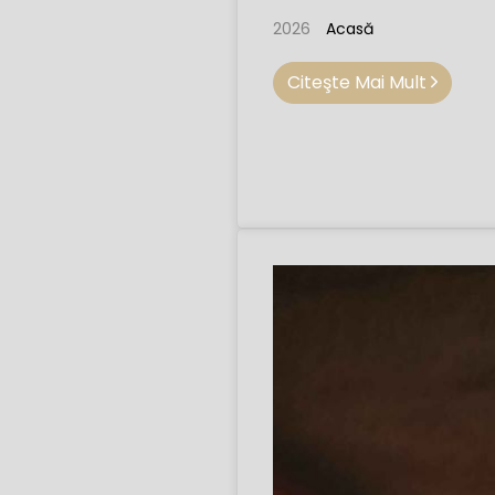
2026
Acasă
Citeşte Mai Mult