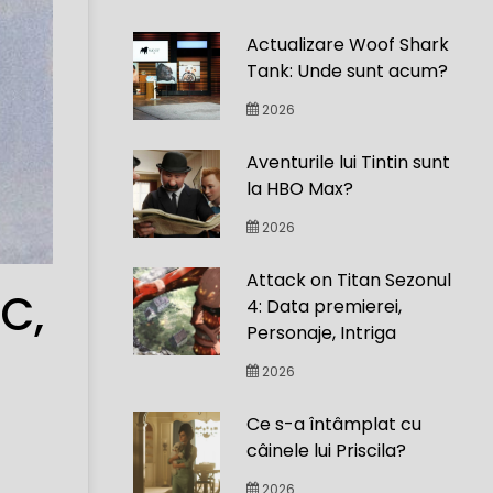
Actualizare Woof Shark
Tank: Unde sunt acum?
2026
Aventurile lui Tintin sunt
la HBO Max?
2026
Attack on Titan Sezonul
BC,
4: Data premierei,
Personaje, Intriga
2026
Ce s-a întâmplat cu
câinele lui Priscila?
2026