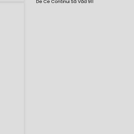
De Ce Continui Să Văd 911