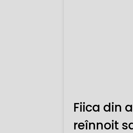
Fiica din
reînnoit 