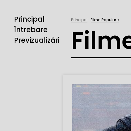
Principal
Principal
Filme Populare
Film
Întrebare
Previzualizări