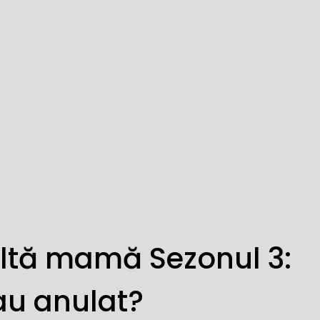
 altă mamă Sezonul 3:
sau anulat?