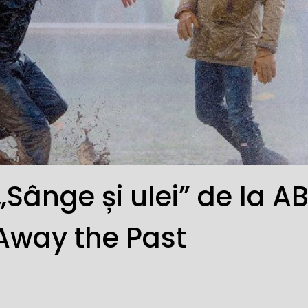
„Sânge și ulei” de la A
Away the Past