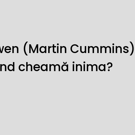
wen (Martin Cummins
ând cheamă inima?