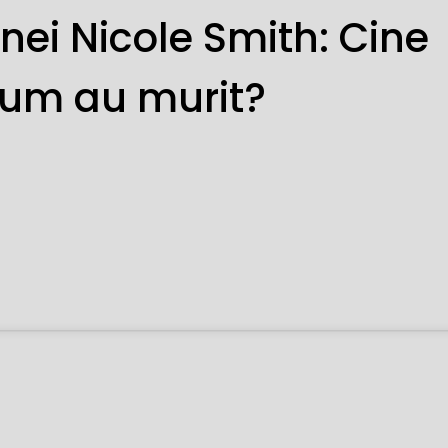
nnei Nicole Smith: Cine
Cum au murit?