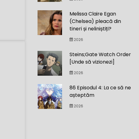
Melissa Claire Egan
(Chelsea) pleacă din
tineri și neliniștiți?
2026
Steins;Gate Watch Order
[Unde să vizionezi]
2026
86 Episodul 4: La ce să ne
așteptăm
2026