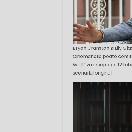
Bryan Cranston și Lily Gla
Cinemaholic poate confirma
Wolf” va începe pe 12 feb
scenariul original.