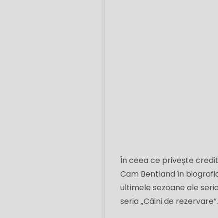
În ceea ce privește credit
Cam Bentland în biografia
ultimele sezoane ale seria
seria „Câini de rezervare”