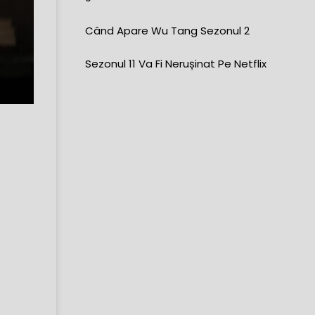
Când Apare Wu Tang Sezonul 2
Sezonul 11 ​​va Fi Nerușinat Pe Netflix