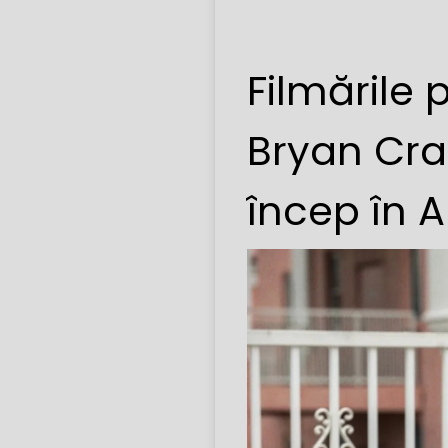
Filmările 
Bryan Cran
încep în 