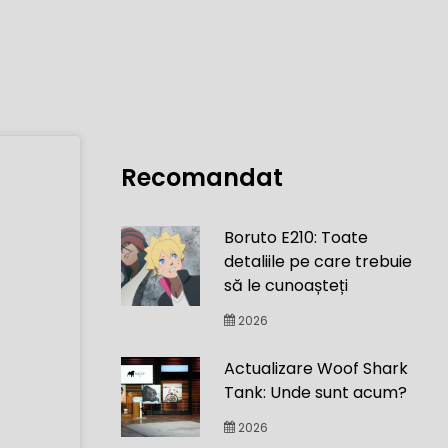
Recomandat
Boruto E210: Toate
detaliile pe care trebuie
să le cunoașteți
2026
Actualizare Woof Shark
Tank: Unde sunt acum?
2026