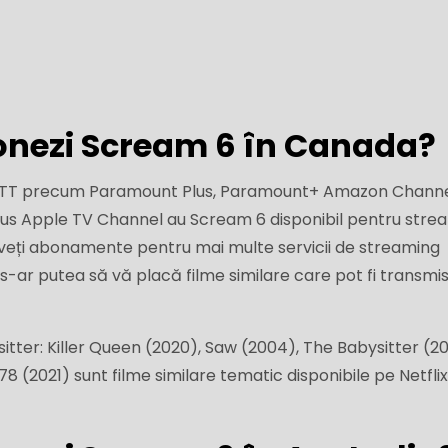
onezi Scream 6 în Canada?
OTT precum Paramount Plus, Paramount+ Amazon Channe
Plus Apple TV Channel au Scream 6 disponibil pentru stre
aveți abonamente pentru mai multe servicii de streaming
 s-ar putea să vă placă filme similare care pot fi transmis
tter: Killer Queen (2020), Saw (2004), The Babysitter (201
78 (2021) sunt filme similare tematic disponibile pe Netflix