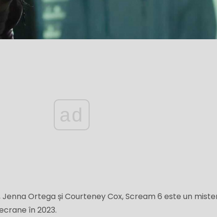
ad
a, Jenna Ortega și Courteney Cox, Scream 6 este un miste
ecrane în 2023.