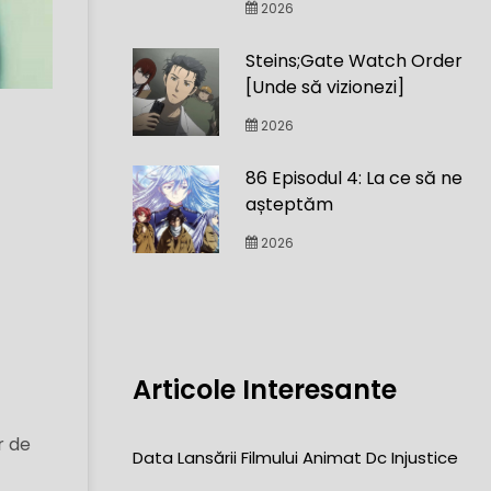
2026
Steins;Gate Watch Order
[Unde să vizionezi]
2026
86 Episodul 4: La ce să ne
așteptăm
2026
Articole Interesante
r de
Data Lansării Filmului Animat Dc Injustice