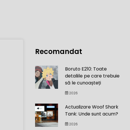
Recomandat
Boruto E210: Toate
detaliile pe care trebuie
să le cunoașteți
2026
Actualizare Woof Shark
Tank: Unde sunt acum?
2026