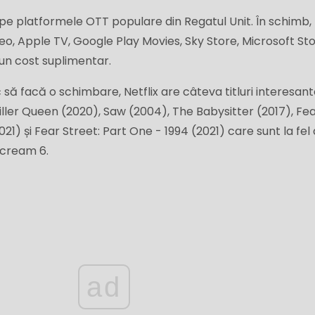
pe platformele OTT populare din Regatul Unit. În schimb,
eo, Apple TV, Google Play Movies, Sky Store, Microsoft Sto
un cost suplimentar.
să facă o schimbare, Netflix are câteva titluri interesan
ller Queen (2020), Saw (2004), The Babysitter (2017), Fe
021) și Fear Street: Part One - 1994 (2021) care sunt la fel
 Scream 6.
ad