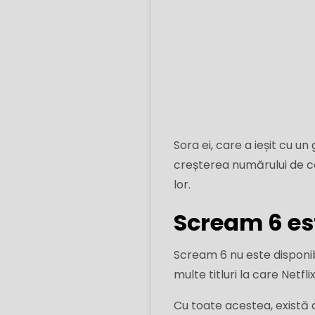
Sora ei, care a ieșit cu un
creșterea numărului de c
lor.
Scream 6 est
Scream 6 nu este disponibi
multe titluri la care Netfl
Cu toate acestea, există c