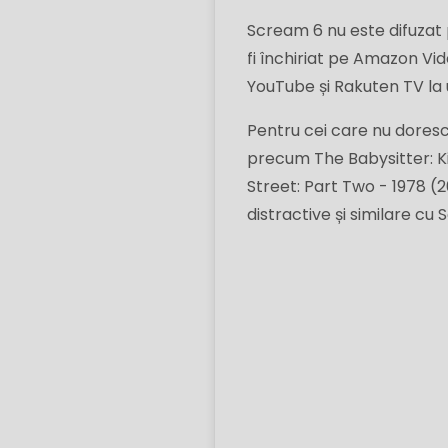
Scream 6 nu este difuzat 
fi închiriat pe Amazon Vid
YouTube și Rakuten TV la 
Pentru cei care nu doresc 
precum The Babysitter: Ki
Street: Part Two - 1978 (2
distractive și similare cu