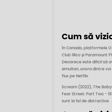
Cum să vizi
În Canada, platformele 
Club Illico și Paramount 
Deoarece este dificil să 
simultan, unora dintre voi
flux pe Netflix.
Scream (2022), The Babysi
Fear Street: Part Two - 19
sunt la fel de distractive.