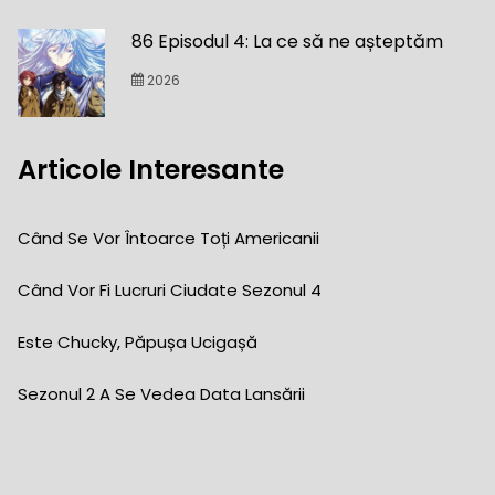
86 Episodul 4: La ce să ne așteptăm
2026
Articole Interesante
Când Se Vor Întoarce Toți Americanii
Când Vor Fi Lucruri Ciudate Sezonul 4
Este Chucky, Păpușa Ucigașă
Sezonul 2 A Se Vedea Data Lansării