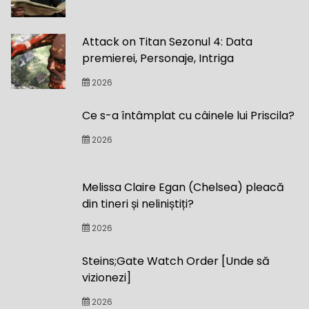
Attack on Titan Sezonul 4: Data
premierei, Personaje, Intriga
2026
Ce s-a întâmplat cu câinele lui Priscila?
2026
Melissa Claire Egan (Chelsea) pleacă
din tineri și neliniștiți?
2026
Steins;Gate Watch Order [Unde să
vizionezi]
2026