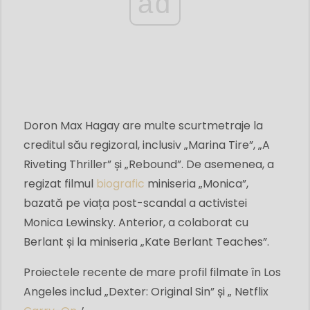
ad
Doron Max Hagay are multe scurtmetraje la
creditul său regizoral, inclusiv „Marina Tire”, „A
Riveting Thriller” și „Rebound”. De asemenea, a
regizat filmul
biografic
miniseria „Monica”,
bazată pe viața post-scandal a activistei
Monica Lewinsky. Anterior, a colaborat cu
Berlant și la miniseria „Kate Berlant Teaches”.
Proiectele recente de mare profil filmate în Los
Angeles includ „Dexter: Original Sin” și „ Netflix