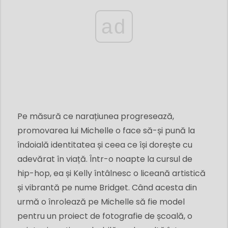
ad
Pe măsură ce narațiunea progresează,
promovarea lui Michelle o face să-și pună la
îndoială identitatea și ceea ce își dorește cu
adevărat în viață. Într-o noapte la cursul de
hip-hop, ea și Kelly întâlnesc o liceană artistică
și vibrantă pe nume Bridget. Când acesta din
urmă o înrolează pe Michelle să fie model
pentru un proiect de fotografie de școală, o