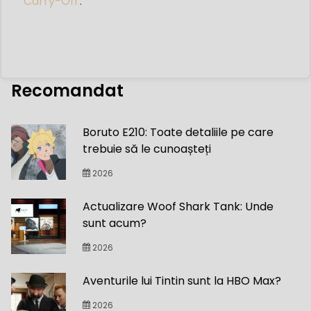
Carry-On
.’
Recomandat
Boruto E210: Toate detaliile pe care
trebuie să le cunoașteți
2026
Actualizare Woof Shark Tank: Unde
sunt acum?
2026
Aventurile lui Tintin sunt la HBO Max?
2026