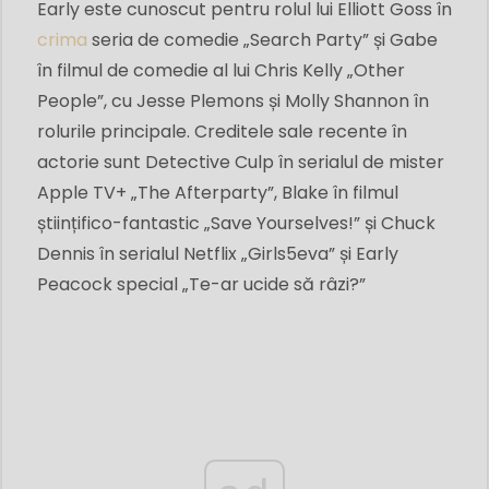
Early este cunoscut pentru rolul lui Elliott Goss în
crima
seria de comedie „Search Party” și Gabe
în filmul de comedie al lui Chris Kelly „Other
People”, cu Jesse Plemons și Molly Shannon în
rolurile principale. Creditele sale recente în
actorie sunt Detective Culp în serialul de mister
Apple TV+ „The Afterparty”, Blake în filmul
științifico-fantastic „Save Yourselves!” și Chuck
Dennis în serialul Netflix „Girls5eva” și Early
Peacock special „Te-ar ucide să râzi?”