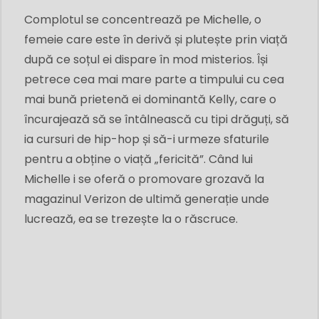
Complotul se concentrează pe Michelle, o
femeie care este în derivă și plutește prin viață
după ce soțul ei dispare în mod misterios. Își
petrece cea mai mare parte a timpului cu cea
mai bună prietenă ei dominantă Kelly, care o
încurajează să se întâlnească cu tipi drăguți, să
ia cursuri de hip-hop și să-i urmeze sfaturile
pentru a obține o viață „fericită”. Când lui
Michelle i se oferă o promovare grozavă la
magazinul Verizon de ultimă generație unde
lucrează, ea se trezește la o răscruce.