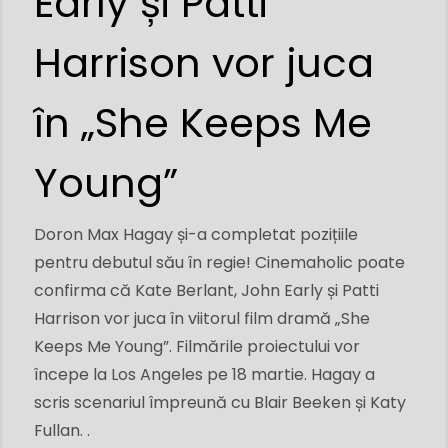
Early și Patti
Harrison vor juca
în „She Keeps Me
Young”
Doron Max Hagay și-a completat pozițiile
pentru debutul său în regie! Cinemaholic poate
confirma că Kate Berlant, John Early și Patti
Harrison vor juca în viitorul film dramă „She
Keeps Me Young”. Filmările proiectului vor
începe la Los Angeles pe 18 martie. Hagay a
scris scenariul împreună cu Blair Beeken și Katy
Fullan. .