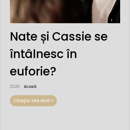
Nate și Cassie se
întâlnesc în
euforie?
2026
Acasă
Citeşte Mai Mult