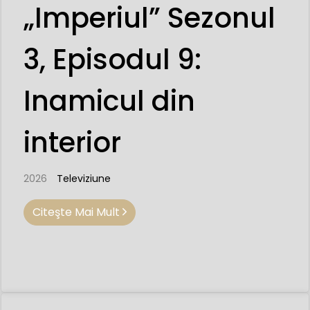
„Imperiul” Sezonul
3, Episodul 9:
Inamicul din
interior
2026
Televiziune
Citeşte Mai Mult