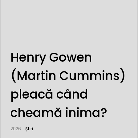
Henry Gowen
(Martin Cummins)
pleacă când
cheamă inima?
2026
Știri