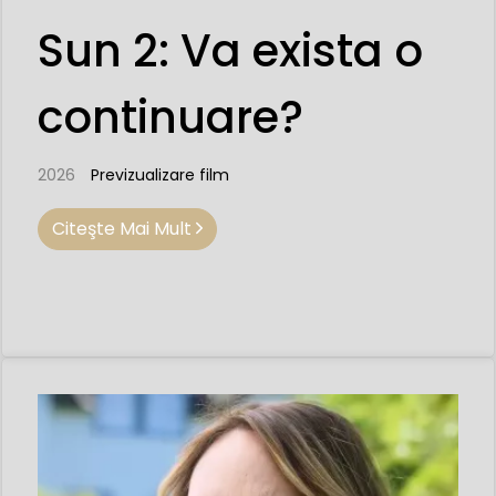
Sun 2: Va exista o
continuare?
2026
Previzualizare film
Citeşte Mai Mult