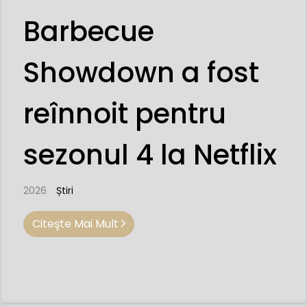
Barbecue
Showdown a fost
reînnoit pentru
sezonul 4 la Netflix
2026
Știri
Citeşte Mai Mult