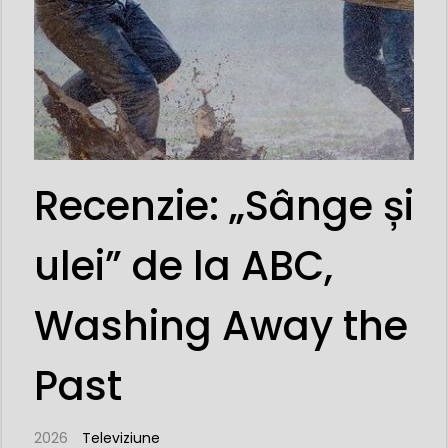
Recenzie: „Sânge și
ulei” de la ABC,
Washing Away the
Past
2026
Televiziune