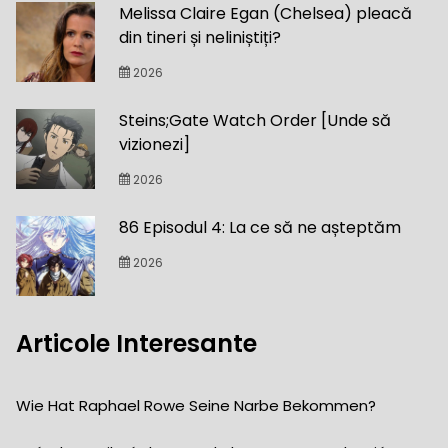
Melissa Claire Egan (Chelsea) pleacă
din tineri și neliniștiți?
2026
Steins;Gate Watch Order [Unde să
vizionezi]
2026
86 Episodul 4: La ce să ne așteptăm
2026
Articole Interesante
Wie Hat Raphael Rowe Seine Narbe Bekommen?