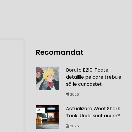
Recomandat
Boruto E210: Toate
detaliile pe care trebuie
să le cunoașteți
2026
Actualizare Woof Shark
Tank: Unde sunt acum?
2026