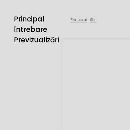
Principal
Principal
Știri
Întrebare
Previzualizări