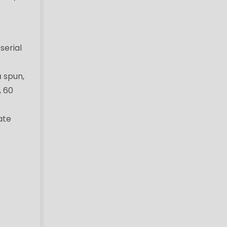
serial
ă spun,
, 60
o
ate