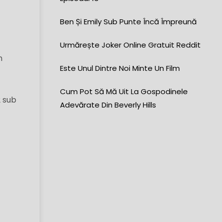
Ben Și Emily Sub Punte Încă Împreună
Urmărește Joker Online Gratuit Reddit
n
Este Unul Dintre Noi Minte Un Film
Cum Pot Să Mă Uit La Gospodinele
2 sub
Adevărate Din Beverly Hills