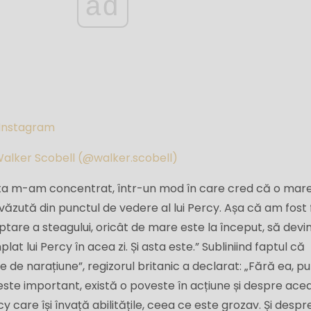
ad
 Instagram
Walker Scobell (@walker.scobell)
asta m-am concentrat, într-un mod în care cred că o mar
văzută din punctul de vedere al lui Percy. Așa că am fost
tare a steagului, oricât de mare este la început, să devin
at lui Percy în acea zi. Și asta este.” Subliniind faptul că
e de narațiune”, regizorul britanic a declarat: „Fără ea, pur
 este important, există o poveste în acțiune și despre ace
 care își învață abilitățile, ceea ce este grozav. Și despr