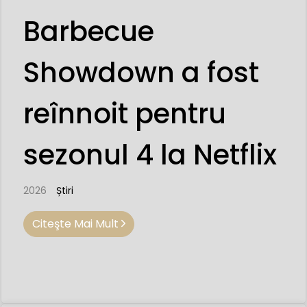
Barbecue
Showdown a fost
reînnoit pentru
sezonul 4 la Netflix
2026
Știri
Citeşte Mai Mult