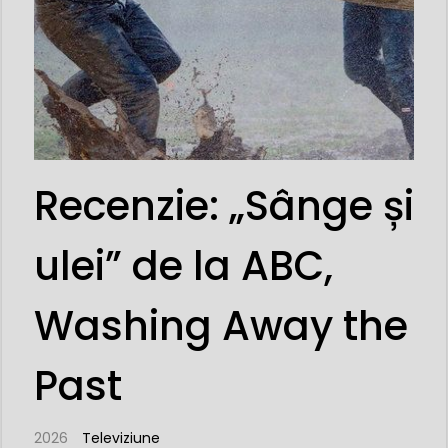
Recenzie: „Sânge și
ulei” de la ABC,
Washing Away the
Past
2026
Televiziune