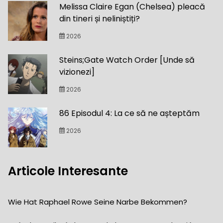
Melissa Claire Egan (Chelsea) pleacă
din tineri și neliniștiți?
2026
Steins;Gate Watch Order [Unde să
vizionezi]
2026
86 Episodul 4: La ce să ne așteptăm
2026
Articole Interesante
Wie Hat Raphael Rowe Seine Narbe Bekommen?