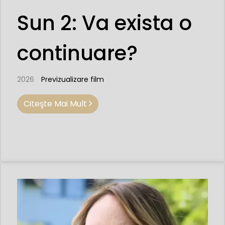
Sun 2: Va exista o
continuare?
2026
Previzualizare film
Citeşte Mai Mult