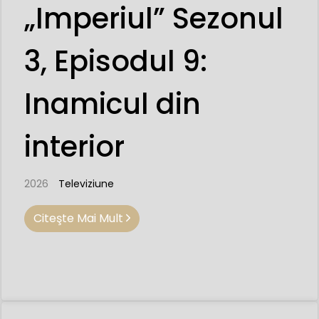
„Imperiul” Sezonul
3, Episodul 9:
Inamicul din
interior
2026
Televiziune
Citeşte Mai Mult