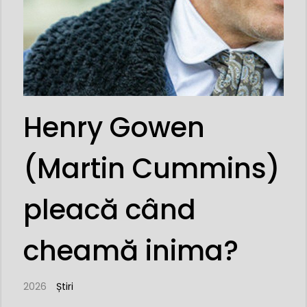
Henry Gowen
(Martin Cummins)
pleacă când
cheamă inima?
2026
Știri