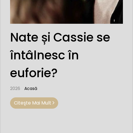
Nate și Cassie se
întâlnesc în
euforie?
2026
Acasă
Citeşte Mai Mult