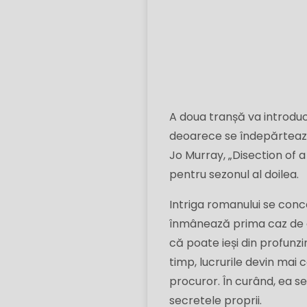
A doua tranșă va introduc
deoarece se îndepărtează 
Jo Murray, „Disection of a
pentru sezonul al doilea.
Intriga romanului se conce
înmânează prima caz de c
că poate ieși din profunzi
timp, lucrurile devin mai
procuror. În curând, ea se
secretele proprii.