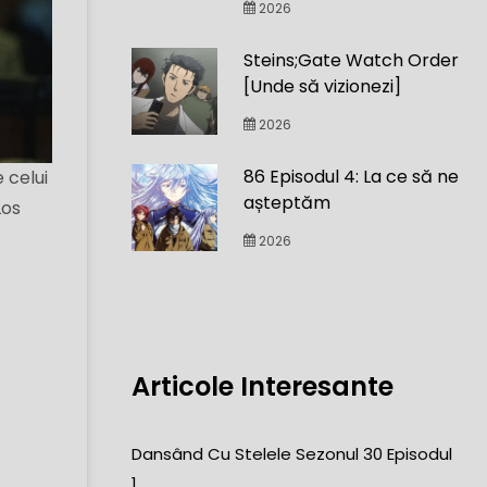
2026
Steins;Gate Watch Order
[Unde să vizionezi]
2026
86 Episodul 4: La ce să ne
e celui
așteptăm
Los
2026
Articole Interesante
Dansând Cu Stelele Sezonul 30 Episodul
1