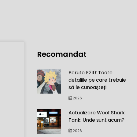
Recomandat
Boruto E210: Toate
detaliile pe care trebuie
să le cunoașteți
2026
Actualizare Woof Shark
Tank: Unde sunt acum?
2026