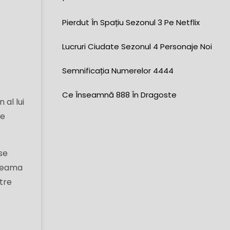
Pierdut În Spațiu Sezonul 3 Pe Netflix
Lucruri Ciudate Sezonul 4 Personaje Noi
Semnificația Numerelor 4444
Ce Înseamnă 888 În Dragoste
 al lui
ie
se
 seama
ntre