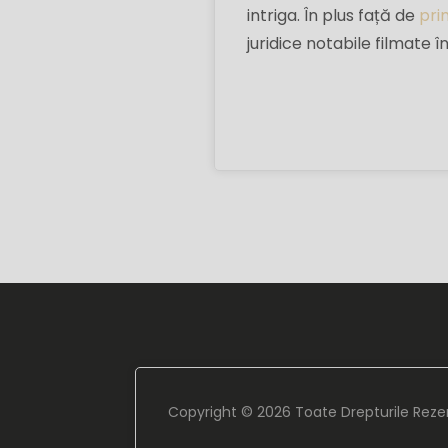
intriga. În plus față de
pri
juridice notabile filmate în
Copyright ©
2026 Toate Drepturile Reze