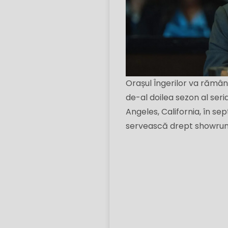
Orașul Îngerilor va rămâ
de-al doilea sezon al ser
Angeles, California, în sep
servească drept showrun