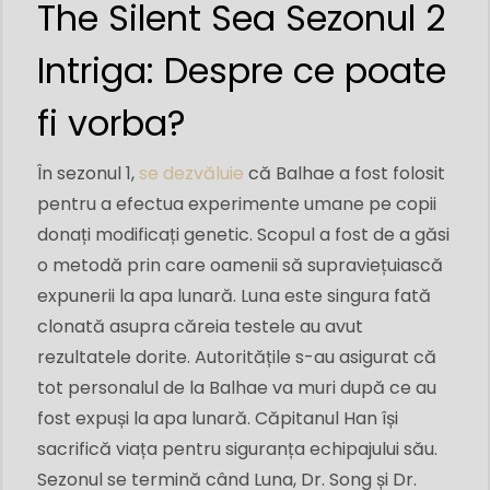
The Silent Sea Sezonul 2
Intriga: Despre ce poate
fi vorba?
În sezonul 1,
se dezvăluie
că Balhae a fost folosit
pentru a efectua experimente umane pe copii
donați modificați genetic. Scopul a fost de a găsi
o metodă prin care oamenii să supraviețuiască
expunerii la apa lunară. Luna este singura fată
clonată asupra căreia testele au avut
rezultatele dorite. Autoritățile s-au asigurat că
tot personalul de la Balhae va muri după ce au
fost expuși la apa lunară. Căpitanul Han își
sacrifică viața pentru siguranța echipajului său.
Sezonul se termină când Luna, Dr. Song și Dr.