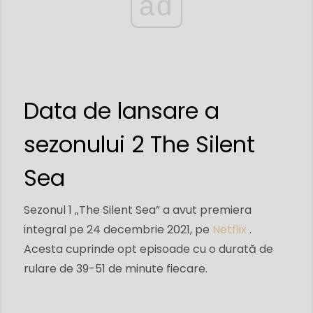
ad
Data de lansare a
sezonului 2 The Silent
Sea
Sezonul 1 „The Silent Sea” a avut premiera
integral pe 24 decembrie 2021, pe
Netflix
.
Acesta cuprinde opt episoade cu o durată de
rulare de 39-51 de minute fiecare.