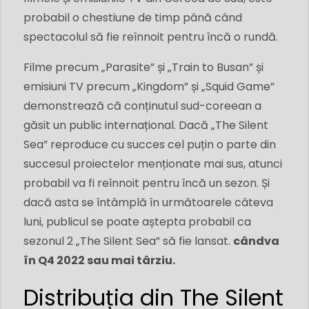
probabil o chestiune de timp până când
spectacolul să fie reînnoit pentru încă o rundă.
Filme precum „Parasite” și „Train to Busan” și
emisiuni TV precum „Kingdom” și „Squid Game”
demonstrează că conținutul sud-coreean a
găsit un public internațional. Dacă „The Silent
Sea” reproduce cu succes cel puțin o parte din
succesul proiectelor menționate mai sus, atunci
probabil va fi reînnoit pentru încă un sezon. Și
dacă asta se întâmplă în următoarele câteva
luni, publicul se poate aștepta probabil ca
sezonul 2 „The Silent Sea” să fie lansat.
cândva
în Q4 2022 sau mai târziu.
Distribuția din The Silent