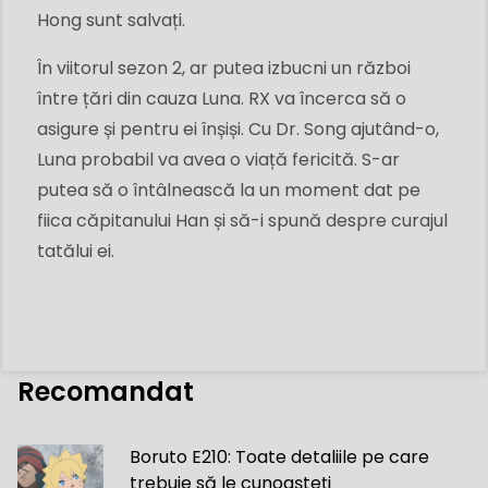
Hong sunt salvați.
În viitorul sezon 2, ar putea izbucni un război
între țări din cauza Luna. RX va încerca să o
asigure și pentru ei înșiși. Cu Dr. Song ajutând-o,
Luna probabil va avea o viață fericită. S-ar
putea să o întâlnească la un moment dat pe
fiica căpitanului Han și să-i spună despre curajul
tatălui ei.
Recomandat
Boruto E210: Toate detaliile pe care
trebuie să le cunoașteți