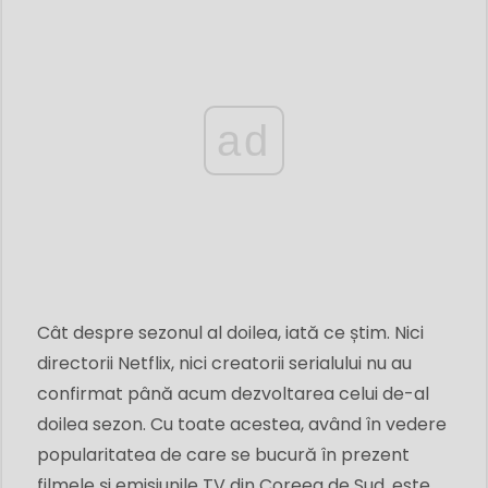
ad
Cât despre sezonul al doilea, iată ce știm. Nici
directorii Netflix, nici creatorii serialului nu au
confirmat până acum dezvoltarea celui de-al
doilea sezon. Cu toate acestea, având în vedere
popularitatea de care se bucură în prezent
filmele și emisiunile TV din Coreea de Sud, este