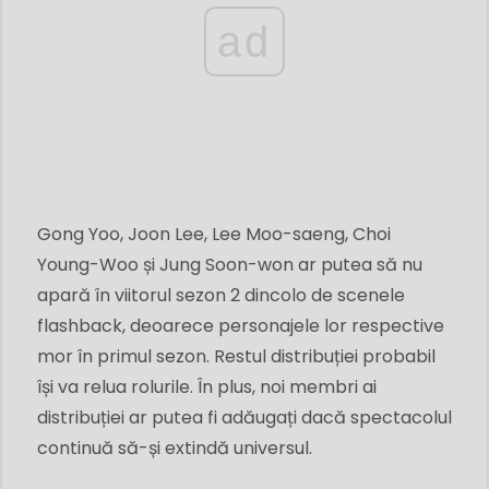
ad
Gong Yoo, Joon Lee, Lee Moo-saeng, Choi
Young-Woo și Jung Soon-won ar putea să nu
apară în viitorul sezon 2 dincolo de scenele
flashback, deoarece personajele lor respective
mor în primul sezon. Restul distribuției probabil
își va relua rolurile. În plus, noi membri ai
distribuției ar putea fi adăugați dacă spectacolul
continuă să-și extindă universul.