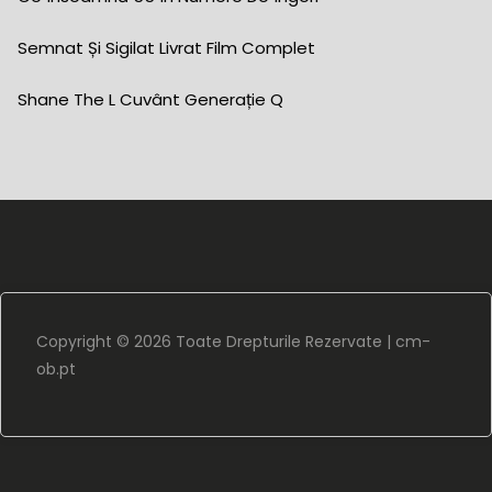
Semnat Și Sigilat Livrat Film Complet
Shane The L Cuvânt Generație Q
Copyright ©
2026 Toate Drepturile Rezervate |
cm-
ob.pt