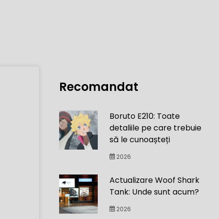
Recomandat
Boruto E210: Toate
detaliile pe care trebuie
să le cunoașteți
2026
Actualizare Woof Shark
Tank: Unde sunt acum?
2026