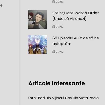
2026
te
Steins;Gate Watch Order
[Unde să vizionezi]
2026
86 Episodul 4: La ce să ne
așteptăm
2026
Articole Interesante
Este Brad Din Mijlocul Gay Din Viața Reală