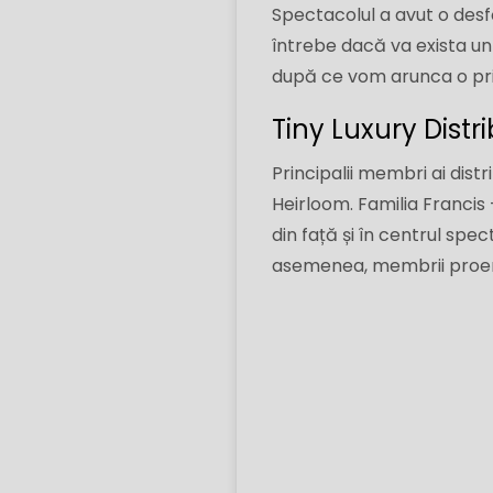
Spectacolul a avut o desfă
întrebe dacă va exista un
după ce vom arunca o privi
Tiny Luxury Distri
Principalii membri ai distr
Heirloom. Familia Francis 
din față și în centrul spec
asemenea, membrii proemin