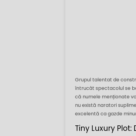
Grupul talentat de constru
întrucât spectacolul se 
că numele menționate vor 
nu există naratori suplime
excelentă ca gazde minu
Tiny Luxury Plot: