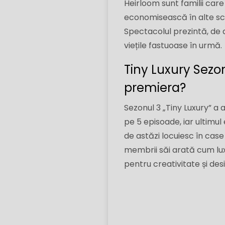
Heirloom sunt familii care
economisească în alte scopur
Spectacolul prezintă, de a
viețile fastuoase în urmă.
Tiny Luxury Sezo
premiera?
Sezonul 3 „Tiny Luxury” a 
pe 5 episoade, iar ultimul
de astăzi locuiesc în case
membrii săi arată cum luxul
pentru creativitate și des