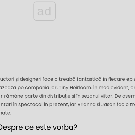
ad
ctori și designeri face o treabă fantastică în fiecare epis
bazează pe compania lor, Tiny Heirloom. În mod evident, 
rămâne parte din distribuție și în sezonul viitor. De ase
ntari în spectacol în prezent, iar Brianna și Jason fac o 
nate.
 Despre ce este vorba?