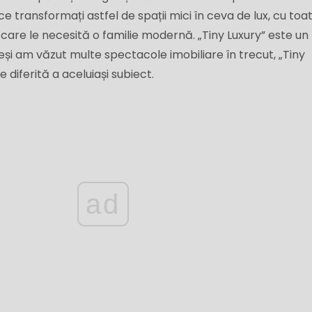
ce transformați astfel de spații mici în ceva de lux, cu toa
e pe care le necesită o familie modernă. „Tiny Luxury” este un
și am văzut multe spectacole imobiliare în trecut, „Tiny
diferită a aceluiași subiect.
ad