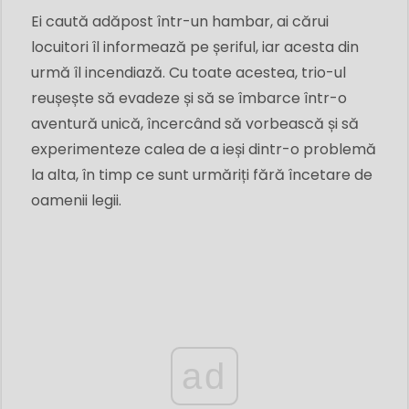
Ei caută adăpost într-un hambar, ai cărui
locuitori îl informează pe șeriful, iar acesta din
urmă îl incendiază. Cu toate acestea, trio-ul
reușește să evadeze și să se îmbarce într-o
aventură unică, încercând să vorbească și să
experimenteze calea de a ieși dintr-o problemă
la alta, în timp ce sunt urmăriți fără încetare de
oamenii legii.
ad