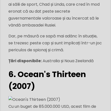
ai sălii de sport, Chad și Linda, care cred în mod
eronat că au dat peste secrete
guvernamentale valoroase și au încercat să le
vândă ambasadei Rusiei.
Dar, pe măsură ce sapă mai adânc în situație,
se trezesc peste cap și sunt implicați într-un joc
periculos de spionaj și crimă.
Țări disponibile:
Australia și Noua Zeelandă
6. Ocean's Thirteen
(2007)
Cu un buget de 85.000.000 USD, acest film de