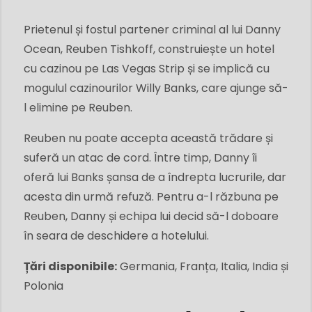
Prietenul și fostul partener criminal al lui Danny
Ocean, Reuben Tishkoff, construiește un hotel
cu cazinou pe Las Vegas Strip și se implică cu
mogulul cazinourilor Willy Banks, care ajunge să-
l elimine pe Reuben.
Reuben nu poate accepta această trădare și
suferă un atac de cord. Între timp, Danny îi
oferă lui Banks șansa de a îndrepta lucrurile, dar
acesta din urmă refuză. Pentru a-l răzbuna pe
Reuben, Danny și echipa lui decid să-l doboare
în seara de deschidere a hotelului.
Țări disponibile:
Germania, Franța, Italia, India și
Polonia