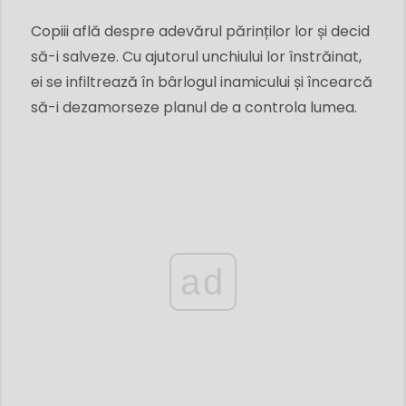
Copiii află despre adevărul părinților lor și decid
să-i salveze. Cu ajutorul unchiului lor înstrăinat,
ei se infiltrează în bârlogul inamicului și încearcă
să-i dezamorseze planul de a controla lumea.
ad