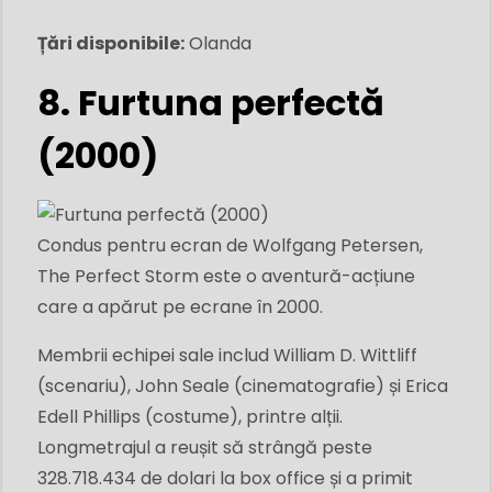
Țări disponibile:
Olanda
8. Furtuna perfectă
(2000)
Condus pentru ecran de Wolfgang Petersen,
The Perfect Storm este o aventură-acțiune
care a apărut pe ecrane în 2000.
Membrii echipei sale includ William D. Wittliff
(scenariu), John Seale (cinematografie) și Erica
Edell Phillips (costume), printre alții.
Longmetrajul a reușit să strângă peste
328.718.434 de dolari la box office și a primit