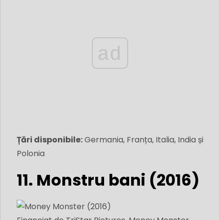
ad
Țări disponibile:
Germania, Franța, Italia, India și
Polonia
11. Monstru bani (2016)