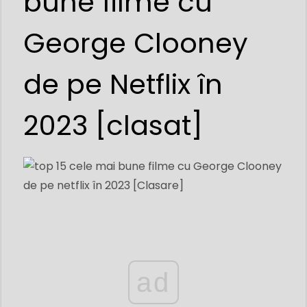
bune filme cu
George Clooney
de pe Netflix în
2023 [clasat]
ad