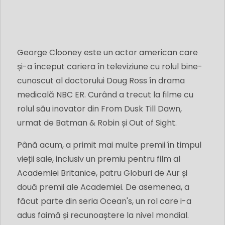
George Clooney este un actor american care
și-a început cariera în televiziune cu rolul bine-
cunoscut al doctorului Doug Ross în drama
medicală NBC ER. Curând a trecut la filme cu
rolul său inovator din From Dusk Till Dawn,
urmat de Batman & Robin și Out of Sight.
Până acum, a primit mai multe premii în timpul
vieții sale, inclusiv un premiu pentru film al
Academiei Britanice, patru Globuri de Aur și
două premii ale Academiei. De asemenea, a
făcut parte din seria Ocean's, un rol care i-a
adus faimă și recunoaștere la nivel mondial.