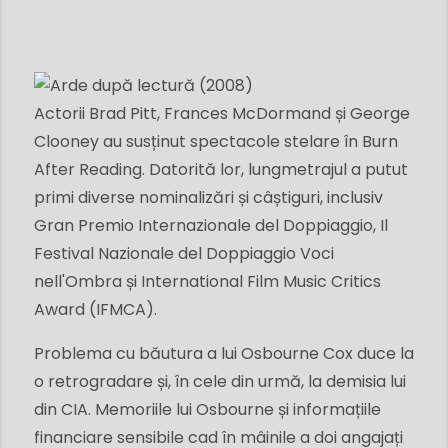
Actorii Brad Pitt, Frances McDormand și George
Clooney au susținut spectacole stelare în Burn
After Reading. Datorită lor, lungmetrajul a putut
primi diverse nominalizări și câștiguri, inclusiv
Gran Premio Internazionale del Doppiaggio, Il
Festival Nazionale del Doppiaggio Voci
nell'Ombra și International Film Music Critics
Award (IFMCA).
Problema cu băutura a lui Osbourne Cox duce la
o retrogradare și, în cele din urmă, la demisia lui
din CIA. Memoriile lui Osbourne și informațiile
financiare sensibile cad în mâinile a doi angajați