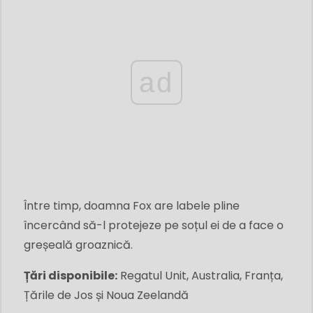
ad
Între timp, doamna Fox are labele pline
încercând să-l protejeze pe soțul ei de a face o
greșeală groaznică.
Țări disponibile:
Regatul Unit, Australia, Franța,
Țările de Jos și Noua Zeelandă