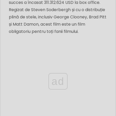
succes a încasat 311.312.624 USD la box office.
Regizat de Steven Soderbergh și cu o distribuție
plină de stele, inclusiv George Clooney, Brad Pitt
și Matt Damon, acest film este un film
obligatoriu pentru toți fanii filmului.
ad