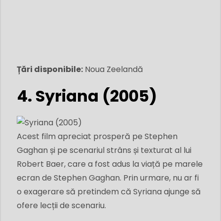
Țări disponibile:
Noua Zeelandă
4. Syriana (2005)
Acest film apreciat prosperă pe Stephen
Gaghan și pe scenariul strâns și texturat al lui
Robert Baer, ​​care a fost adus la viață pe marele
ecran de Stephen Gaghan. Prin urmare, nu ar fi
o exagerare să pretindem că Syriana ajunge să
ofere lecții de scenariu.