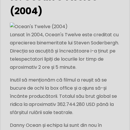
(2004)
Lansat în 2004, Ocean's Twelve este creditat cu
aprecierea binemeritate lui Steven Soderbergh.
Direcția sa ascuțită și încrezătoare i-a ținut pe
telespectatori lipiți de locurile lor timp de
aproximativ 2 ore și 5 minute.
Inutil să menționăm că filmul a reușit să se
bucure de ochi la box office și a ajuns să-și
încânte producătorii. Totalul său brut global se
ridica la aproximativ 362.744.280 USD până la
sfârșitul rulării sale teatrale.
Danny Ocean și echipa lui sunt din nou în