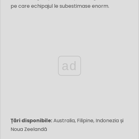
pe care echipajul le subestimase enorm.
ad
Țări disponibile:
Australia, Filipine, Indonezia și
Noua Zeelandă