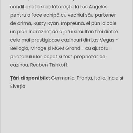
condiționată și călătorește la Los Angeles
pentru a face echipă cu vechiul său partener
de crimă, Rusty Ryan. Împreună, ei pun la cale
un plan îndrăzneț de a jefui simultan trei dintre
cele mai prestigioase cazinouri din Las Vegas -
Bellagio, Mirage și MGM Grand - cu ajutorul
prietenului lor bogat și fost proprietar de
cazinou, Reuben Tishkoff.
Țări disponibile:
Germania, Franța, Italia, India și
Elveția