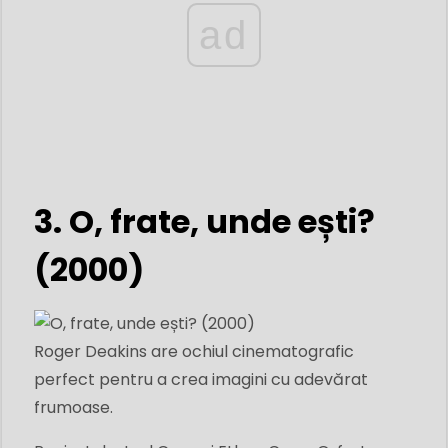
ad
3. O, frate, unde ești?
(2000)
Roger Deakins are ochiul cinematografic
perfect pentru a crea imagini cu adevărat
frumoase.