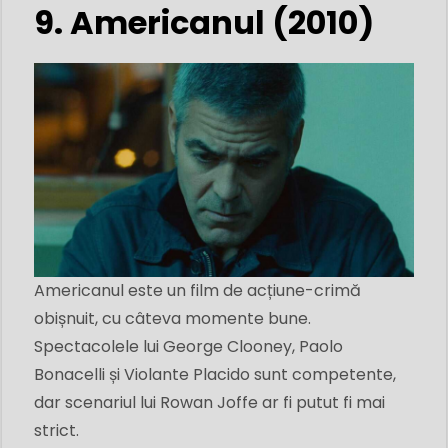
9. Americanul (2010)
Americanul este un film de acțiune-crimă
obișnuit, cu câteva momente bune.
Spectacolele lui George Clooney, Paolo
Bonacelli și Violante Placido sunt competente,
dar scenariul lui Rowan Joffe ar fi putut fi mai
strict.