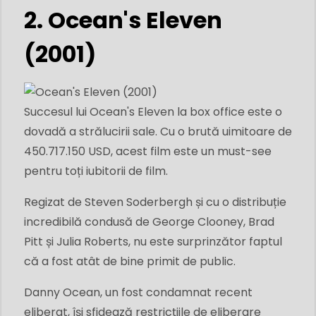
2. Ocean's Eleven
(2001)
Succesul lui Ocean's Eleven la box office este o
dovadă a strălucirii sale. Cu o brută uimitoare de
450.717.150 USD, acest film este un must-see
pentru toți iubitorii de film.
Regizat de Steven Soderbergh și cu o distribuție
incredibilă condusă de George Clooney, Brad
Pitt și Julia Roberts, nu este surprinzător faptul
că a fost atât de bine primit de public.
Danny Ocean, un fost condamnat recent
eliberat, își sfidează restricțiile de eliberare