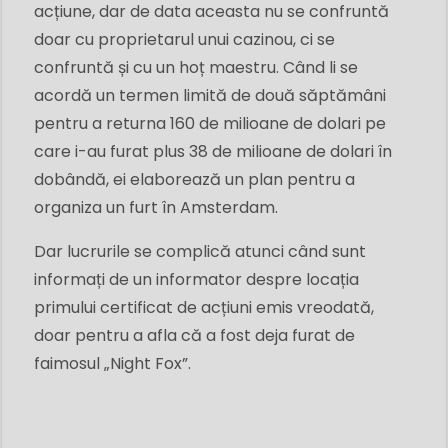
acțiune, dar de data aceasta nu se confruntă
doar cu proprietarul unui cazinou, ci se
confruntă și cu un hoț maestru. Când li se
acordă un termen limită de două săptămâni
pentru a returna 160 de milioane de dolari pe
care i-au furat plus 38 de milioane de dolari în
dobândă, ei elaborează un plan pentru a
organiza un furt în Amsterdam.
Dar lucrurile se complică atunci când sunt
informați de un informator despre locația
primului certificat de acțiuni emis vreodată,
doar pentru a afla că a fost deja furat de
faimosul „Night Fox”.