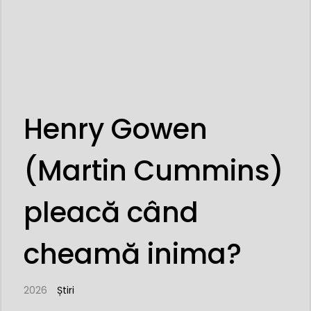
Henry Gowen
(Martin Cummins)
pleacă când
cheamă inima?
2026
Știri