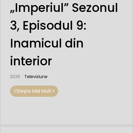
„Imperiul” Sezonul
3, Episodul 9:
Inamicul din
interior
2026
Televiziune
Citeşte Mai Mult