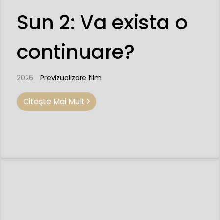
Sun 2: Va exista o
continuare?
2026
Previzualizare film
Citeşte Mai Mult