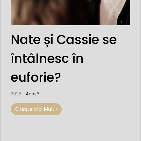
Nate și Cassie se
întâlnesc în
euforie?
2026
Acasă
Citeşte Mai Mult