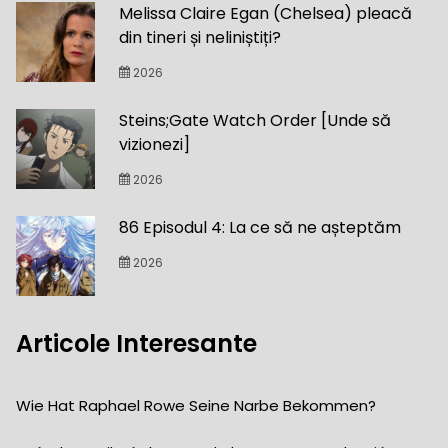
Melissa Claire Egan (Chelsea) pleacă
din tineri și neliniștiți?
2026
Steins;Gate Watch Order [Unde să
vizionezi]
2026
86 Episodul 4: La ce să ne așteptăm
2026
Articole Interesante
Wie Hat Raphael Rowe Seine Narbe Bekommen?