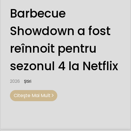
Barbecue
Showdown a fost
reînnoit pentru
sezonul 4 la Netflix
2026
Știri
Citeşte Mai Mult