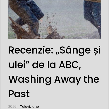
Recenzie: „Sânge și
ulei” de la ABC,
Washing Away the
Past
2026
Televiziune