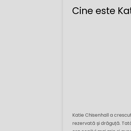
Cine este Ka
Katie Chisenhall a crescut
rezervată și drăguță. Tată