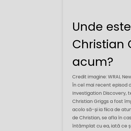
Unde este 
Christian 
acum?
Credit imagine: WRAL Ne
În cel mai recent episod 
Investigation Discovery, 
Christian Griggs a fost îm
acolo să-și ia fiica de at
de Christian, se afla în c
întâmplat cu ea, iată ce ș