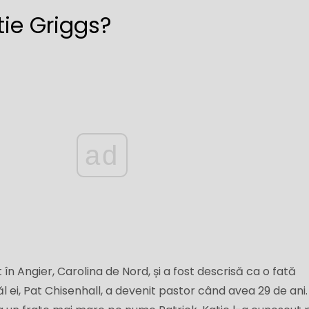
tie Griggs?
ad
 în Angier, Carolina de Nord, și a fost descrisă ca o fată
l ei, Pat Chisenhall, a devenit pastor când avea 29 de ani.