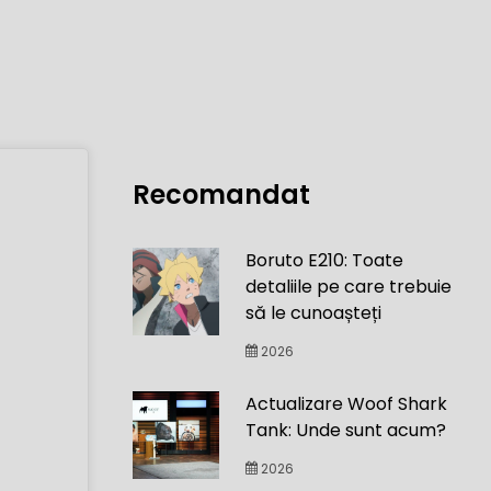
Recomandat
Boruto E210: Toate
detaliile pe care trebuie
să le cunoașteți
2026
Actualizare Woof Shark
Tank: Unde sunt acum?
2026