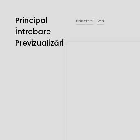
Principal
Principal
Știri
Întrebare
Previzualizări