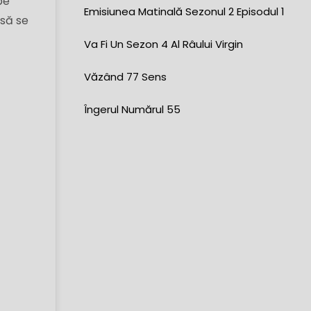
pe
Emisiunea Matinală Sezonul 2 Episodul 1
 să se
Va Fi Un Sezon 4 Al Râului Virgin
Văzând 77 Sens
Îngerul Numărul 55