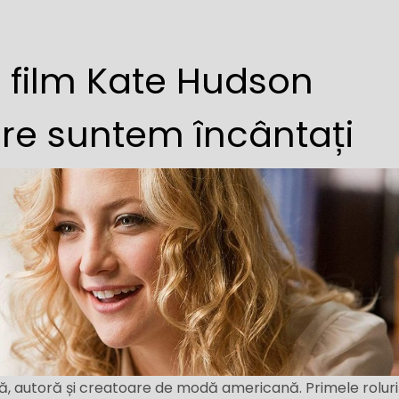
 film Kate Hudson
re suntem încântați
ă, autoră și creatoare de modă americană. Primele roluri 