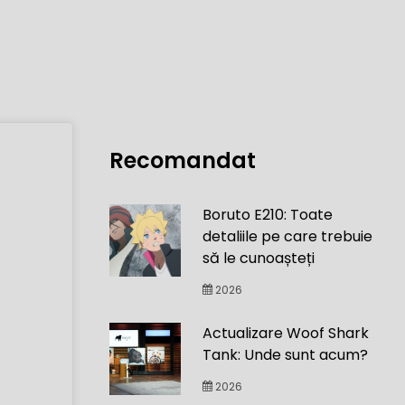
Recomandat
Boruto E210: Toate
detaliile pe care trebuie
să le cunoașteți
2026
Actualizare Woof Shark
Tank: Unde sunt acum?
2026