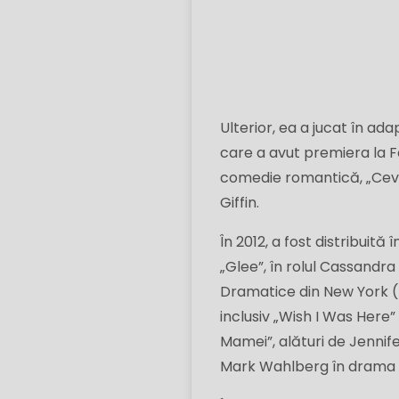
Ulterior, ea a jucat în a
care a avut premiera la Fe
comedie romantică, „Ceva
Giffin.
În 2012, a fost distribuită
„Glee”, în rolul Cassandra
Dramatice din New York (NY
inclusiv „Wish I Was Here”
Mamei”, alături de Jennifer
Mark Wahlberg în drama 