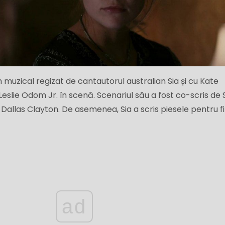
lm muzical regizat de cantautorul australian Sia și cu Kate
Leslie Odom Jr. în scenă. Scenariul său a fost co-scris de S
i Dallas Clayton. De asemenea, Sia a scris piesele pentru fi
ad