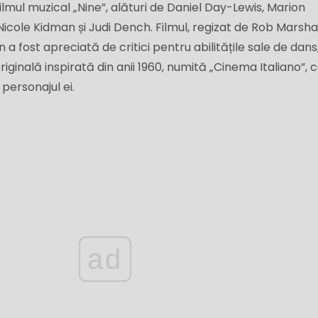
filmul muzical „Nine”, alături de Daniel Day-Lewis, Marion
Nicole Kidman și Judi Dench. Filmul, regizat de Rob Marshal
 a fost apreciată de critici pentru abilitățile sale de dans
iginală inspirată din anii 1960, numită „Cinema Italiano”, 
 personajul ei.
ad