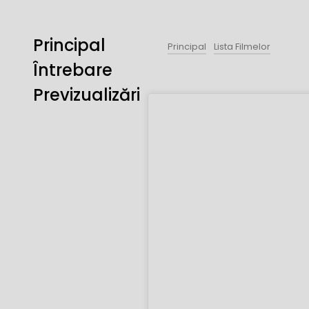
Principal
Principal
Lista Filmelor
Întrebare
Previzualizări