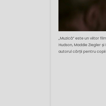
„Muzică” este un viitor fi
Hudson, Maddie Ziegler și 
autorul cărții pentru copi