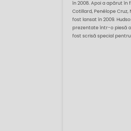
în 2008. Apoi a apărut în 
Cotillard, Penélope Cruz, 
fost lansat în 2009. Hudson
prezentate într-o piesă or
fost scrisă special pentru