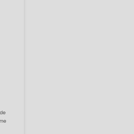
 de
eme