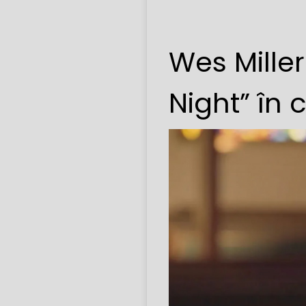
Wes Miller
Night” în 