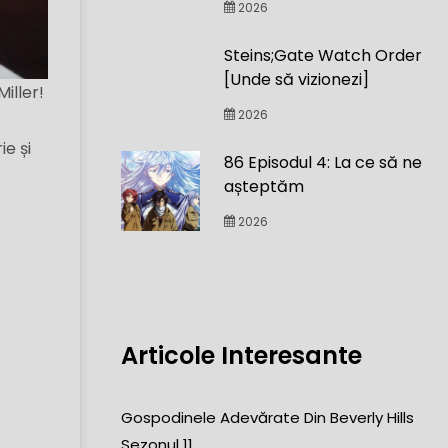
2026
Steins;Gate Watch Order
[Unde să vizionezi]
iller!
2026
ie și
86 Episodul 4: La ce să ne
așteptăm
2026
Articole Interesante
Gospodinele Adevărate Din Beverly Hills
Sezonul 11