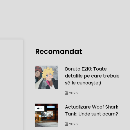
Recomandat
Boruto E210: Toate
detaliile pe care trebuie
să le cunoașteți
2026
Actualizare Woof Shark
Tank: Unde sunt acum?
2026