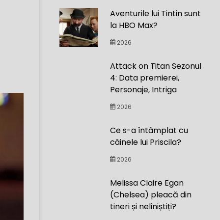
Aventurile lui Tintin sunt
la HBO Max?
2026
Attack on Titan Sezonul
4: Data premierei,
Personaje, Intriga
2026
Ce s-a întâmplat cu
câinele lui Priscila?
2026
Melissa Claire Egan
(Chelsea) pleacă din
tineri și neliniștiți?