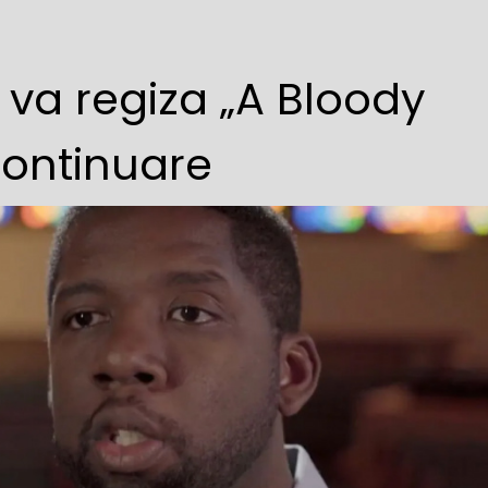
 va regiza „A Bloody
continuare