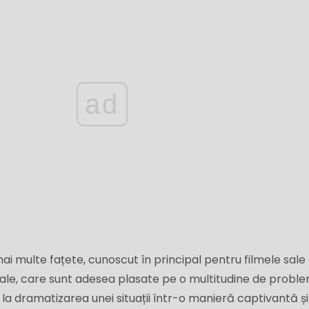
ad
mai multe fațete, cunoscut în principal pentru filmele sale
rale, care sunt adesea plasate pe o multitudine de probl
a dramatizarea unei situații într-o manieră captivantă și