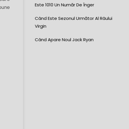
Este 1010 Un Număr De Înger
spune
Când Este Sezonul Următor Al Râului
Virgin
Când Apare Noul Jack Ryan