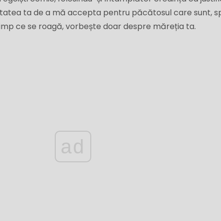
itatea ta de a mă accepta pentru păcătosul care sunt, 
 timp ce se roagă, vorbește doar despre măreția ta.
ad