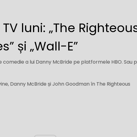
 TV luni: „The Righteou
” și „Wall-E”
 de comedie a lui Danny McBride pe platformele HBO. Sau 