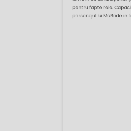
pentru fapte rele. Capac
personajul lui McBride în