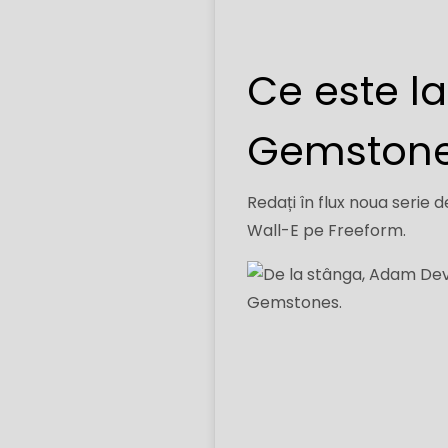
Ce este la
Gemstones
Redați în flux noua serie
Wall-E pe Freeform.