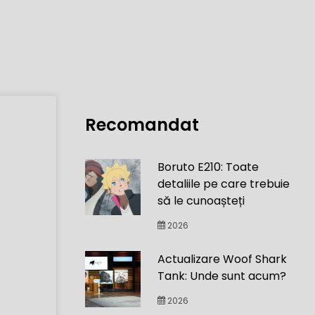
Recomandat
Boruto E210: Toate
detaliile pe care trebuie
să le cunoașteți
2026
Actualizare Woof Shark
Tank: Unde sunt acum?
2026