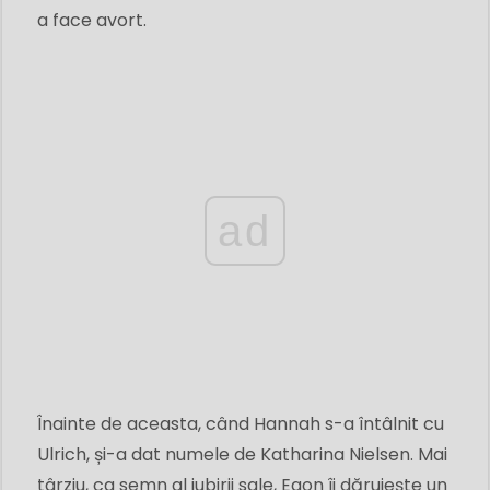
a face avort.
ad
Înainte de aceasta, când Hannah s-a întâlnit cu
Ulrich, și-a dat numele de Katharina Nielsen. Mai
târziu, ca semn al iubirii sale, Egon îi dăruiește un