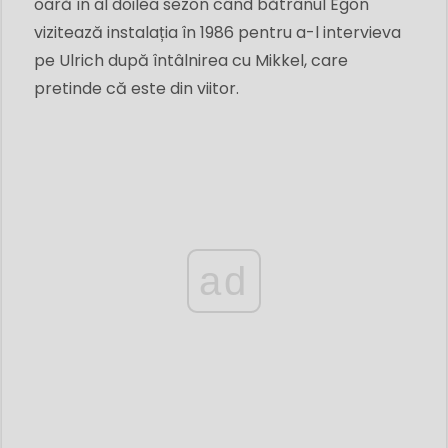
oară în al doilea sezon când bătrânul Egon
vizitează instalația în 1986 pentru a-l intervieva
pe Ulrich după întâlnirea cu Mikkel, care
pretinde că este din viitor.
ad