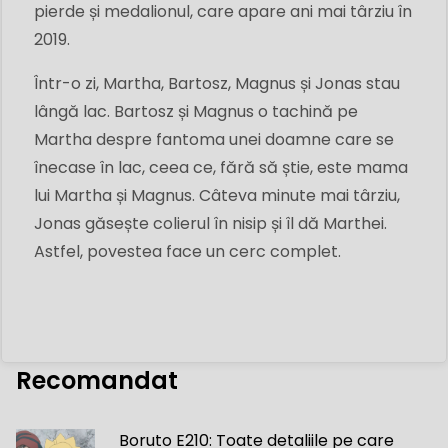
pierde și medalionul, care apare ani mai târziu în
2019.
Într-o zi, Martha, Bartosz, Magnus și Jonas stau
lângă lac. Bartosz și Magnus o tachină pe
Martha despre fantoma unei doamne care se
înecase în lac, ceea ce, fără să știe, este mama
lui Martha și Magnus. Câteva minute mai târziu,
Jonas găsește colierul în nisip și îl dă Marthei.
Astfel, povestea face un cerc complet.
Recomandat
Boruto E210: Toate detaliile pe care