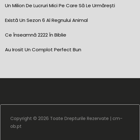
Un Milion De Lucruri Mici Pe Care Să Le Urmărești
Există Un Sezon 6 Al Regnului Animal
Ce Înseamnă 2222 În Biblie
Au Irosit Un Complot Perfect Bun
Copyright ©
2026 Toate Drepturile Rezervate |
cm-
ob.pt