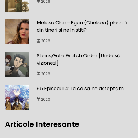
2026
Melissa Claire Egan (Chelsea) pleacă
din tineri și neliniștiți?
2026
Steins;Gate Watch Order [Unde să
vizionezi]
2026
86 Episodul 4: La ce să ne așteptăm
2026
Articole Interesante