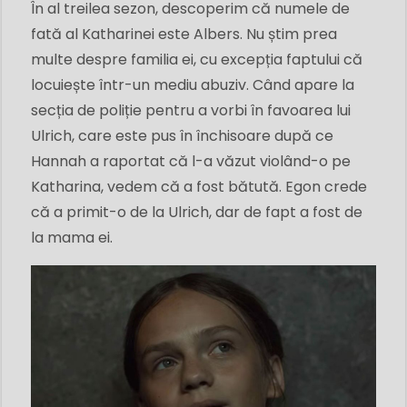
În al treilea sezon, descoperim că numele de
fată al Katharinei este Albers. Nu știm prea
multe despre familia ei, cu excepția faptului că
locuiește într-un mediu abuziv. Când apare la
secția de poliție pentru a vorbi în favoarea lui
Ulrich, care este pus în închisoare după ce
Hannah a raportat că l-a văzut violând-o pe
Katharina, vedem că a fost bătută. Egon crede
că a primit-o de la Ulrich, dar de fapt a fost de
la mama ei.