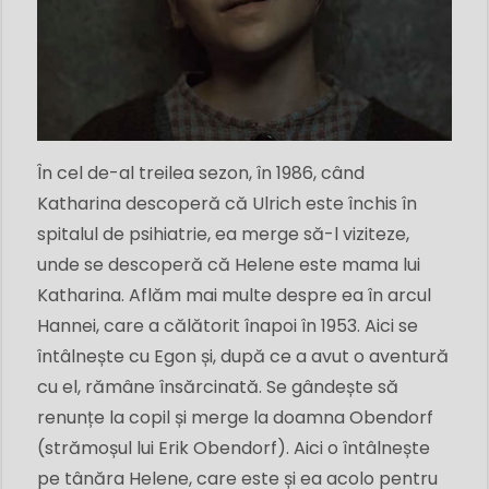
În cel de-al treilea sezon, în 1986, când
Katharina descoperă că Ulrich este închis în
spitalul de psihiatrie, ea merge să-l viziteze,
unde se descoperă că Helene este mama lui
Katharina. Aflăm mai multe despre ea în arcul
Hannei, care a călătorit înapoi în 1953. Aici se
întâlnește cu Egon și, după ce a avut o aventură
cu el, rămâne însărcinată. Se gândește să
renunțe la copil și merge la doamna Obendorf
(strămoșul lui Erik Obendorf). Aici o întâlnește
pe tânăra Helene, care este și ea acolo pentru