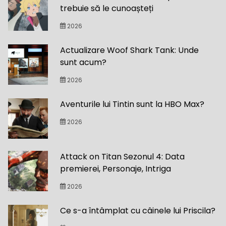
trebuie să le cunoașteți
2026
Actualizare Woof Shark Tank: Unde
sunt acum?
2026
Aventurile lui Tintin sunt la HBO Max?
2026
Attack on Titan Sezonul 4: Data
premierei, Personaje, Intriga
2026
Ce s-a întâmplat cu câinele lui Priscila?