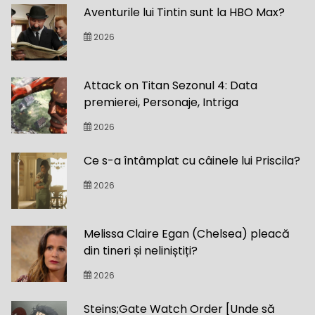
Aventurile lui Tintin sunt la HBO Max?
2026
Attack on Titan Sezonul 4: Data
premierei, Personaje, Intriga
2026
Ce s-a întâmplat cu câinele lui Priscila?
2026
Melissa Claire Egan (Chelsea) pleacă
din tineri și neliniștiți?
2026
Steins;Gate Watch Order [Unde să