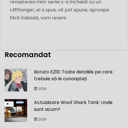
renașterea mini-seriei s-a încheiat cu un
cliffhanger, el a spus, vă pot spune, aproape
fără îndoială, vom reveni.
Recomandat
Boruto E210: Toate detaliile pe care
trebuie să le cunoașteți
2026
Actualizare Woof Shark Tank: Unde
sunt acum?
2026