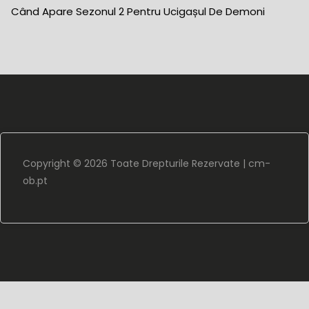
Când Apare Sezonul 2 Pentru Ucigașul De Demoni
Copyright ©
2026 Toate Drepturile Rezervate |
cm-
ob.pt