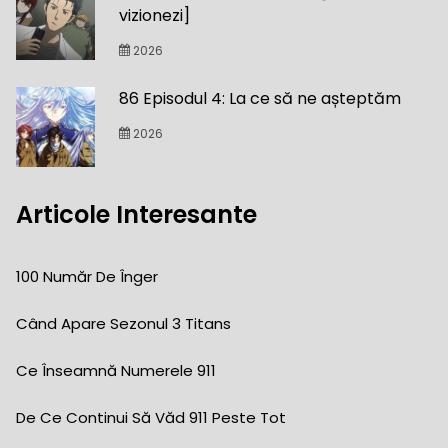
vizionezi]
2026
86 Episodul 4: La ce să ne așteptăm
2026
Articole Interesante
100 Număr De Înger
Când Apare Sezonul 3 Titans
Ce Înseamnă Numerele 911
De Ce Continui Să Văd 911 Peste Tot