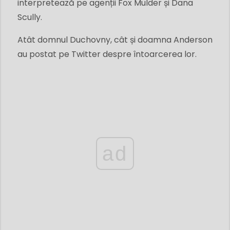
interpretează pe agenții Fox Mulder și Dana
Scully.
Atât domnul Duchovny, cât și doamna Anderson
au postat pe Twitter despre întoarcerea lor.
ad