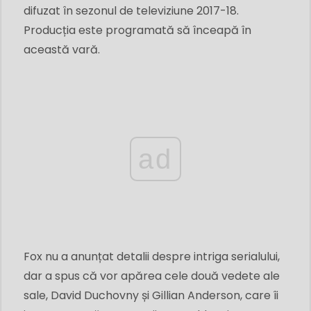
difuzat în sezonul de televiziune 2017-18.
Producția este programată să înceapă în
această vară.
ad
Fox nu a anunțat detalii despre intriga serialului,
dar a spus că vor apărea cele două vedete ale
sale, David Duchovny și Gillian Anderson, care îi