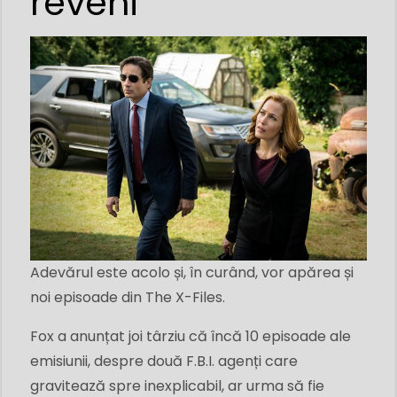
reveni
Adevărul este acolo și, în curând, vor apărea și
noi episoade din The X-Files.
Fox a anunțat joi târziu că încă 10 episoade ale
emisiunii, despre două F.B.I. agenți care
gravitează spre inexplicabil, ar urma să fie