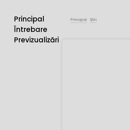
Principal
Principal
Știri
Întrebare
Previzualizări