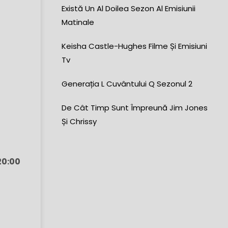
Există Un Al Doilea Sezon Al Emisiunii
Matinale
Keisha Castle-Hughes Filme Și Emisiuni
Tv
Generația L Cuvântului Q Sezonul 2
De Cât Timp Sunt Împreună Jim Jones
Și Chrissy
20:00