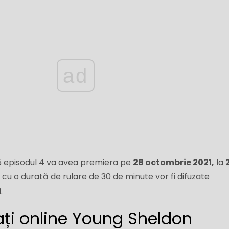
ad
5 episodul 4 va avea premiera pe
28 octombrie 2021,
la
cu o durată de rulare de 30 de minute vor fi difuzate
.
ți online Young Sheldon