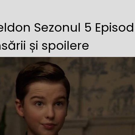
ldon Sezonul 5 Episod
sării și spoilere