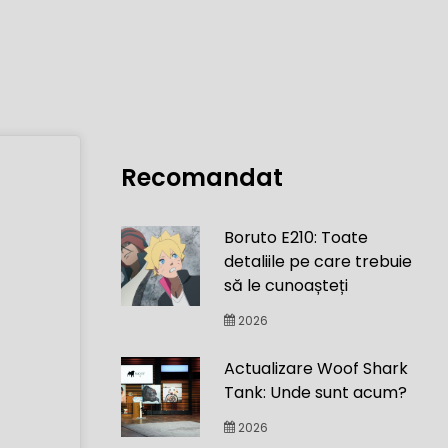
Recomandat
Boruto E210: Toate
detaliile pe care trebuie
să le cunoașteți
2026
Actualizare Woof Shark
Tank: Unde sunt acum?
2026