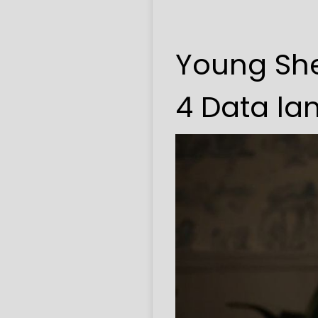
Young She
4 Data lan