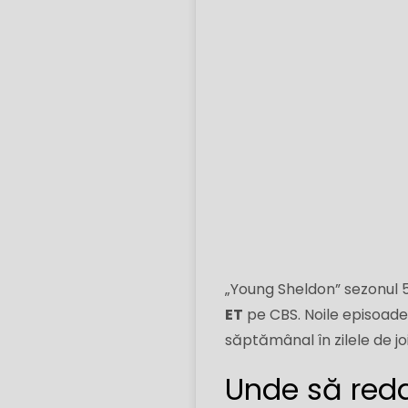
„Young Sheldon” sezonul 
ET
pe CBS. Noile episoade 
săptămânal în zilele de joi
Unde să reda