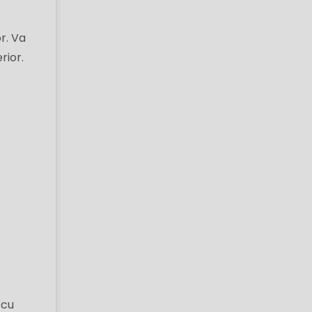
r. Va
rior.
 cu