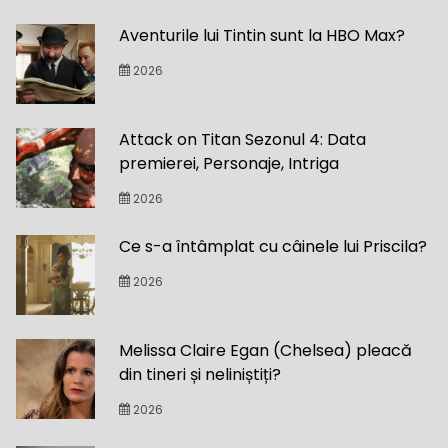
Aventurile lui Tintin sunt la HBO Max?
2026
Attack on Titan Sezonul 4: Data
premierei, Personaje, Intriga
2026
Ce s-a întâmplat cu câinele lui Priscila?
2026
Melissa Claire Egan (Chelsea) pleacă
din tineri și neliniștiți?
2026