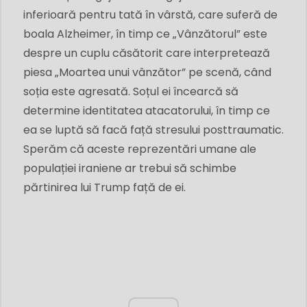
inferioară pentru tată în vârstă, care suferă de
boala Alzheimer, în timp ce „Vânzătorul” este
despre un cuplu căsătorit care interpretează
piesa „Moartea unui vânzător” pe scenă, când
soția este agresată. Soțul ei încearcă să
determine identitatea atacatorului, în timp ce
ea se luptă să facă față stresului posttraumatic.
Sperăm că aceste reprezentări umane ale
populației iraniene ar trebui să schimbe
părtinirea lui Trump față de ei.