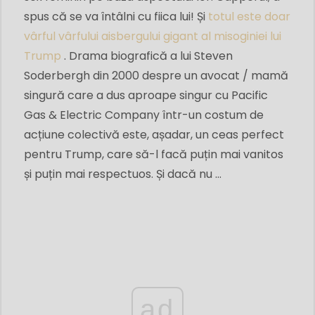
spus că se va întâlni cu fiica lui! Și
totul este doar
vârful vârfului aisbergului gigant al misoginiei lui
Trump
. Drama biografică a lui Steven
Soderbergh din 2000 despre un avocat / mamă
singură care a dus aproape singur cu Pacific
Gas & Electric Company într-un costum de
acțiune colectivă este, așadar, un ceas perfect
pentru Trump, care să-l facă puțin mai vanitos
și puțin mai respectuos. Și dacă nu ...
ad