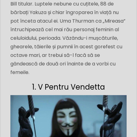
Bill titular. Luptele nebune cu cuțitele, 88 de
bărbați Yakuza și chiar îngroparea în viață nu
pot înceta atacul ei. Uma Thurman ca „Mireasa”
întruchipează cel mai rău personaj feminin al
celuloidului, perioada. Văzându-i mușcăturile,
ghearele, tăierile și pumnii în acest gorefest cu
octave mari, ar trebui să-l facă să se
gândească de două ori înainte de a vorbi cu
femeile.
1. V Pentru Vendetta