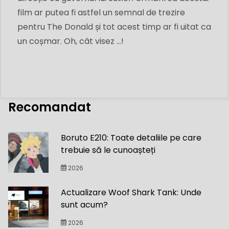
film ar putea fi astfel un semnal de trezire
pentru The Donald și tot acest timp ar fi uitat ca
un coșmar. Oh, cât visez ...!
Recomandat
Boruto E210: Toate detaliile pe care
trebuie să le cunoașteți
2026
Actualizare Woof Shark Tank: Unde
sunt acum?
2026