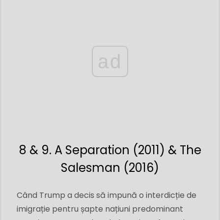
ad
8 & 9. A Separation (2011) & The
Salesman (2016)
Când Trump a decis să impună o interdicție de
imigrație pentru șapte națiuni predominant