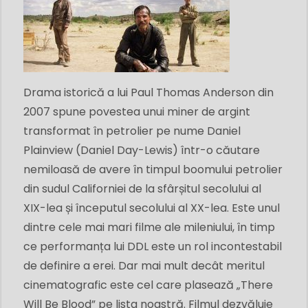
Drama istorică a lui Paul Thomas Anderson din
2007 spune povestea unui miner de argint
transformat în petrolier pe nume Daniel
Plainview (Daniel Day-Lewis) într-o căutare
nemiloasă de avere în timpul boomului petrolier
din sudul Californiei de la sfârșitul secolului al
XIX-lea și începutul secolului al XX-lea. Este unul
dintre cele mai mari filme ale mileniului, în timp
ce performanța lui DDL este un rol incontestabil
de definire a erei. Dar mai mult decât meritul
cinematografic este cel care plasează „There
Will Be Blood” pe lista noastră. Filmul dezvăluie