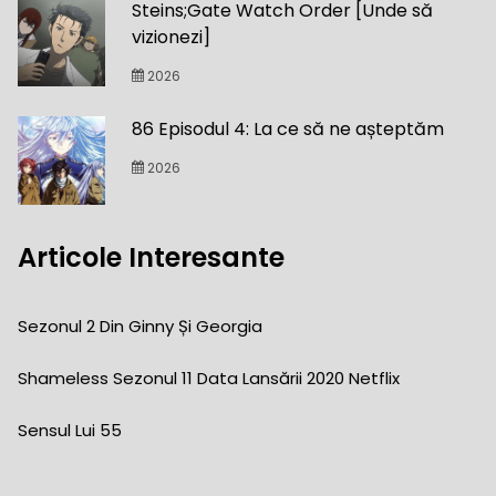
Steins;Gate Watch Order [Unde să
vizionezi]
2026
86 Episodul 4: La ce să ne așteptăm
2026
Articole Interesante
Sezonul 2 Din Ginny Și Georgia
Shameless Sezonul 11 ​​data Lansării 2020 Netflix
Sensul Lui 55