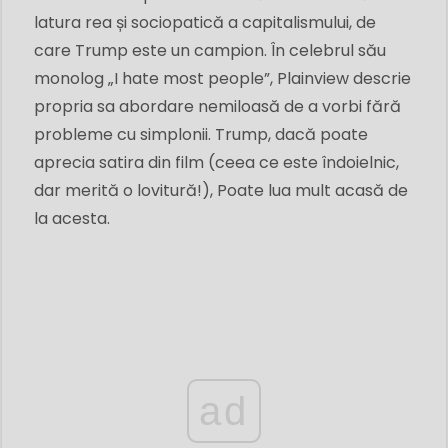
latura rea ​​și sociopatică a capitalismului, de
care Trump este un campion. În celebrul său
monolog „I hate most people”, Plainview descrie
propria sa abordare nemiloasă de a vorbi fără
probleme cu simplonii. Trump, dacă poate
aprecia satira din film (ceea ce este îndoielnic,
dar merită o lovitură!), Poate lua mult acasă de
la acesta.
ad