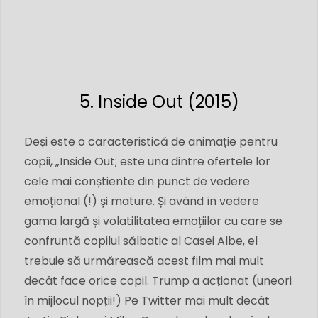
5. Inside Out (2015)
Deși este o caracteristică de animație pentru
copii, „Inside Out; este una dintre ofertele lor
cele mai conștiente din punct de vedere
emoțional (!) și mature. Și având în vedere
gama largă și volatilitatea emoțiilor cu care se
confruntă copilul sălbatic al Casei Albe, el
trebuie să urmărească acest film mai mult
decât face orice copil. Trump a acționat (uneori
în mijlocul nopții!) Pe Twitter mai mult decât