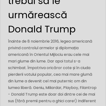
trebui să le
urmărească
Donald Trump
Înainte de 8 noiembrie 2016, legea americană
privind controlul armelor și diplomația
americană în Orientul Mijlociu erau cele mai
mari glume din lume. Dar apoi totul s-a
schimbat. Împotriva oricăror cote și în ciuda
pierderii votului popular, cea mai mare glumă
din lume a devenit cel mai puternic om din
lumea liberă. Geniu, Miliardar, Playboy, Filantrop
- Donald Trump este doar doi dintre cei de mai
sus (fără premii pentru a ghici care!) Indiferent