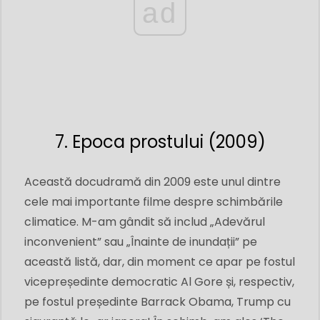
ad
7. Epoca prostului (2009)
Această docudramă din 2009 este unul dintre
cele mai importante filme despre schimbările
climatice. M-am gândit să includ „Adevărul
inconvenient” sau „Înainte de inundații” pe
această listă, dar, din moment ce apar pe fostul
vicepreședinte democratic Al Gore și, respectiv,
pe fostul președinte Barrack Obama, Trump cu