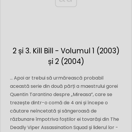
2 și 3. Kill Bill - Volumul 1 (2003)
și 2 (2004)
... Apoi ar trebui să urmărească probabil
această serie din două părți a maestrului gorei
Quentin Tarantino despre „Mireasa”, care se
trezește dintr-o comă de 4 ani și începe o
căutare neîncetată și sângeroasă de
răzbunare împotriva foștilor ei tovarăși din The
Deadly Viper Assassination Squad și liderul lor -