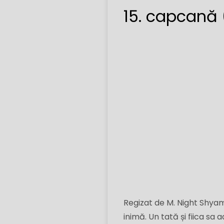
15. capcană 
Regizat de M. Night Shyam
inimă. Un tată și fiica sa