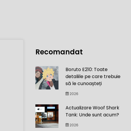
Recomandat
Boruto E210: Toate
detaliile pe care trebuie
să le cunoașteți
2026
Actualizare Woof Shark
Tank: Unde sunt acum?
2026