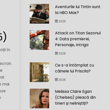
Aventurile lui Tintin sunt
la HBO Max?
2026
5)
Attack on Titan Sezonul
4: Data premierei,
Personaje, Intriga
ții în
2026
ecran.
Ce s-a întâmplat cu
de
câinele lui Priscila?
rat
2026
e mai
oze
Melissa Claire Egan
(Chelsea) pleacă din
r
tineri și neliniștiți?