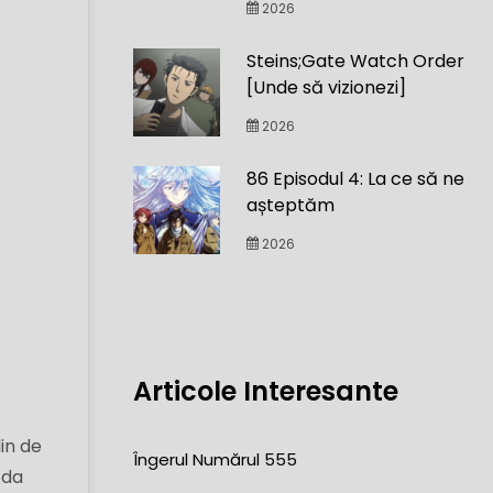
2026
Steins;Gate Watch Order
[Unde să vizionezi]
2026
86 Episodul 4: La ce să ne
așteptăm
2026
Articole Interesante
in de
Îngerul Numărul 555
 da