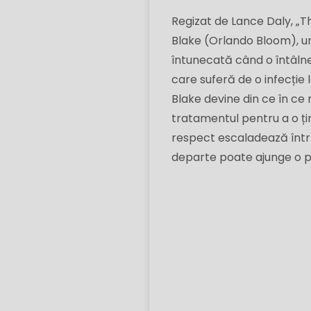
Regizat de Lance Daly, „T
Blake (Orlando Bloom), un
întunecată când o întâlne
care suferă de o infecție
Blake devine din ce în ce 
tratamentul pentru a o țin
respect escaladează într 
departe poate ajunge o pe