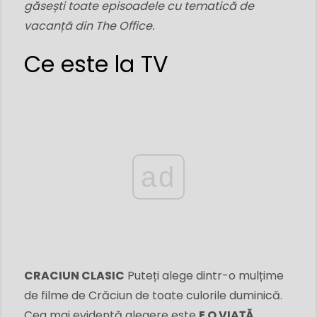
găsești toate episoadele cu tematică de
vacanță din The Office.
Ce este la TV
ad
CRACIUN CLASIC
Puteți alege dintr-o mulțime
de filme de Crăciun de toate culorile duminică.
Cea mai evidentă alegere este
E O VIAȚĂ