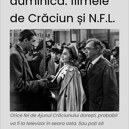
duminica: filmele
de Crăciun și N.F.L.
Orice fel de Ajunul Crăciunului dorești, probabil
va fi la televizor în seara asta. Sau poți să