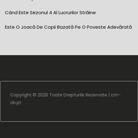
Când Este Sezonul 4 Al Lucrurilor Străine
Este O Joacă De Copii Bazată Pe O Poveste Adevărată
Copyright ©
2026 Toate Drepturile Rezervate |
cm-
ob.pt