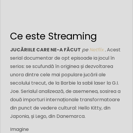
Ce este Streaming
JUCĂRIILE CARE NE-A FĂCUT
pe
Netflix
.
Acest
serial documentar de opt episoade ia jocul în
serios: se scufundă în originea și dezvoltarea
unora dintre cele mai populare jucării ale
secolului trecut, de la Barbie la sabii laser la G.I.
Joe. Serialul analizează, de asemenea, sosirea a
două importuri internaționale transformatoare
din punct de vedere cultural: Hello Kitty, din
Japonia, și Lego, din Danemarca.
Imagine