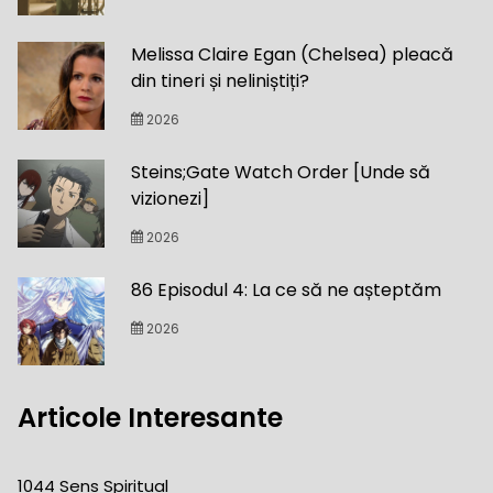
Melissa Claire Egan (Chelsea) pleacă
din tineri și neliniștiți?
2026
Steins;Gate Watch Order [Unde să
vizionezi]
2026
86 Episodul 4: La ce să ne așteptăm
2026
Articole Interesante
1044 Sens Spiritual