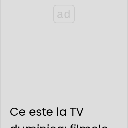
ad
Ce este la TV