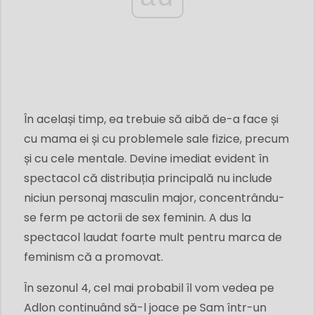
În același timp, ea trebuie să aibă de-a face și
cu mama ei și cu problemele sale fizice, precum
și cu cele mentale. Devine imediat evident în
spectacol că distribuția principală nu include
niciun personaj masculin major, concentrându-
se ferm pe actorii de sex feminin. A dus la
spectacol laudat foarte mult pentru marca de
feminism că a promovat.
În sezonul 4, cel mai probabil îl vom vedea pe
Adlon continuând să-l joace pe Sam într-un