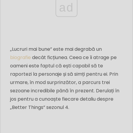
ad
„Lucruri mai bune” este mai degrabă un
biografie
decât ficțiunea. Ceea ce îi atrage pe
oameni este faptul că ești capabil să te
raportezi la personaje și să simți pentru ei. Prin
urmare, în mod surprinzător, a parcurs trei
sezoane incredibile până în prezent. Derulați în
jos pentru a cunoaște fiecare detaliu despre
„Better Things” sezonul 4.