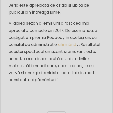
Seria este apreciată de critici și iubită de
publicul din întreaga lume.
Al doilea sezon al emisiunii a fost cea mai
apreciată comedie din 2017. De asemenea, a
câștigat un premiu Peabody în același an, cu
consiliul de administrație
afirmând
, „Rezultatul
acestui spectacol amuzant și amuzant este,
uneori, o examinare brută a vicisitudinilor
maternității muncitoare, care trosnește cu
vervă și energie feministe, care taie în mod
constant noi pământuri.”