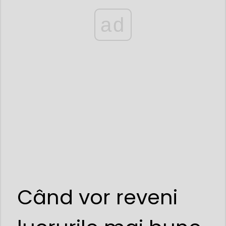
ad
Când vor reveni