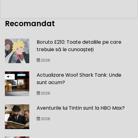
Recomandat
Boruto E210: Toate detaliile pe care
trebuie să le cunoașteți
2026
Actualizare Woof Shark Tank: Unde
sunt acum?
2026
Aventurile lui Tintin sunt la HBO Max?
2026