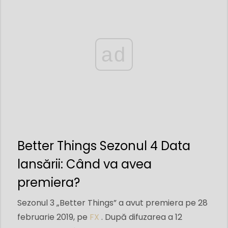
ad
Better Things Sezonul 4 Data
lansării: Când va avea
premiera?
Sezonul 3 „Better Things” a avut premiera pe 28
februarie 2019, pe
FX
. După difuzarea a 12