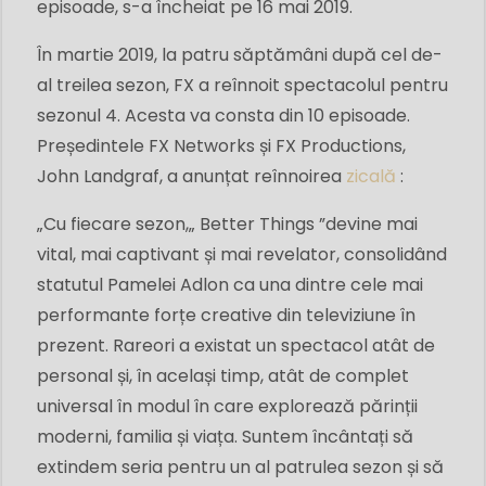
episoade, s-a încheiat pe 16 mai 2019.
În martie 2019, la patru săptămâni după cel de-
al treilea sezon, FX a reînnoit spectacolul pentru
sezonul 4. Acesta va consta din 10 episoade.
Președintele FX Networks și FX Productions,
John Landgraf, a anunțat reînnoirea
zicală
:
„Cu fiecare sezon,„ Better Things ”devine mai
vital, mai captivant și mai revelator, consolidând
statutul Pamelei Adlon ca una dintre cele mai
performante forțe creative din televiziune în
prezent. Rareori a existat un spectacol atât de
personal și, în același timp, atât de complet
universal în modul în care explorează părinții
moderni, familia și viața. Suntem încântați să
extindem seria pentru un al patrulea sezon și să