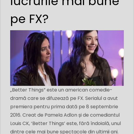
lucrurile mai bune
pe FX?
„Better Things” este un american comedie-
dramă care se difuzează pe FX. Serialul a avut
premiera pentru prima dată pe 8 septembrie
2016. Creat de Pamela Adlon și de comediantul
Louis CK, ‘Better Things’ este, fără îndoială, unul
dintre cele mai bune spectacole din ultimii ani.