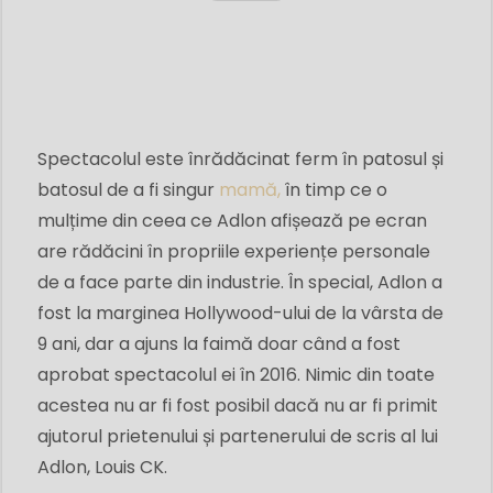
Spectacolul este înrădăcinat ferm în patosul și
batosul de a fi singur
mamă,
în timp ce o
mulțime din ceea ce Adlon afișează pe ecran
are rădăcini în propriile experiențe personale
de a face parte din industrie. În special, Adlon a
fost la marginea Hollywood-ului de la vârsta de
9 ani, dar a ajuns la faimă doar când a fost
aprobat spectacolul ei în 2016. Nimic din toate
acestea nu ar fi fost posibil dacă nu ar fi primit
ajutorul prietenului și partenerului de scris al lui
Adlon, Louis CK.