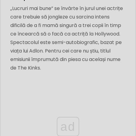
„Lucruri mai bune” se învârte în jurul unei actrițe
care trebuie să jongleze cu sarcina intens
dificilă de a fi mamă singură a trei copii în timp
ce încearcă să o facă ca actriță la Hollywood.
Spectacolul este semi-autobiografic, bazat pe
viața lui Adlon. Pentru cei care nu știu, titlul
emisiunii împrumută din piesa cu același nume
de The Kinks.
ad