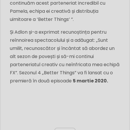
continuăm acest parteneriat incredibil cu
Pamela, echipa ei creativă și distribuția
uimitoare a ‘Better Things’ ”.
Și Adlon și-a exprimat recunoștința pentru
reînnoirea spectacolului și a adăugat: „Sunt
umilit, recunoscător și încântat să abordez un
alt sezon de povești și să-mi continui
parteneriatul creativ cu neînfricata mea echipă
FX”. Sezonul 4 „Better Things” va fi lansat cu o
premieră în două episoade
5 martie 2020.