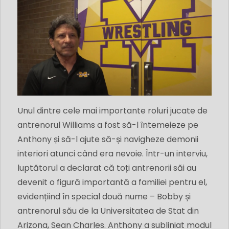
Unul dintre cele mai importante roluri jucate de
antrenorul Williams a fost să-l întemeieze pe
Anthony și să-l ajute să-și navigheze demonii
interiori atunci când era nevoie. Într-un interviu,
luptătorul a declarat că toți antrenorii săi au
devenit o figură importantă a familiei pentru el,
evidențiind în special două nume – Bobby și
antrenorul său de la Universitatea de Stat din
Arizona, Sean Charles. Anthony a subliniat modul