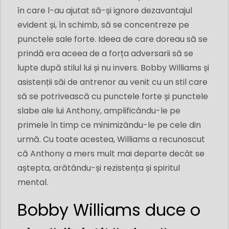
în care l-au ajutat să-și ignore dezavantajul
evident și, în schimb, să se concentreze pe
punctele sale forte. Ideea de care doreau să se
prindă era aceea de a forța adversarii să se
lupte după stilul lui și nu invers. Bobby Williams și
asistenții săi de antrenor au venit cu un stil care
să se potrivească cu punctele forte și punctele
slabe ale lui Anthony, amplificându-le pe
primele în timp ce minimizându-le pe cele din
urmă. Cu toate acestea, Williams a recunoscut
că Anthony a mers mult mai departe decât se
aștepta, arătându-și rezistența și spiritul
mental.
Bobby Williams duce o