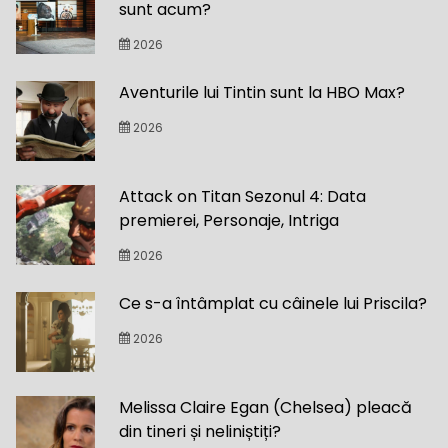
sunt acum?
2026
Aventurile lui Tintin sunt la HBO Max?
2026
Attack on Titan Sezonul 4: Data
premierei, Personaje, Intriga
2026
Ce s-a întâmplat cu câinele lui Priscila?
2026
Melissa Claire Egan (Chelsea) pleacă
din tineri și neliniștiți?