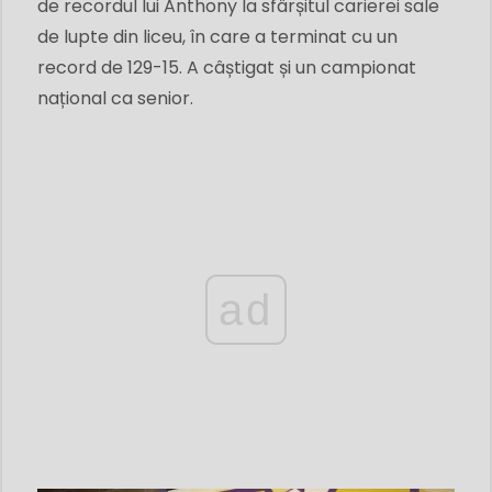
de recordul lui Anthony la sfârșitul carierei sale
de lupte din liceu, în care a terminat cu un
record de 129-15. A câștigat și un campionat
național ca senior.
ad