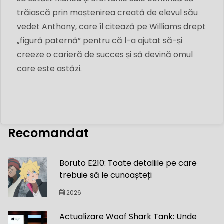
trăiască prin moștenirea creată de elevul său
vedet Anthony, care îl citează pe Williams drept
„figură paternă” pentru că l-a ajutat să-și
creeze o carieră de succes și să devină omul
care este astăzi.
Recomandat
Boruto E210: Toate detaliile pe care
trebuie să le cunoașteți
2026
Actualizare Woof Shark Tank: Unde