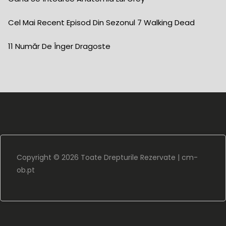
Cel Mai Recent Episod Din Sezonul 7 Walking Dead
11 Număr De Înger Dragoste
Copyright ©
2026 Toate Drepturile Rezervate |
cm-
ob.pt