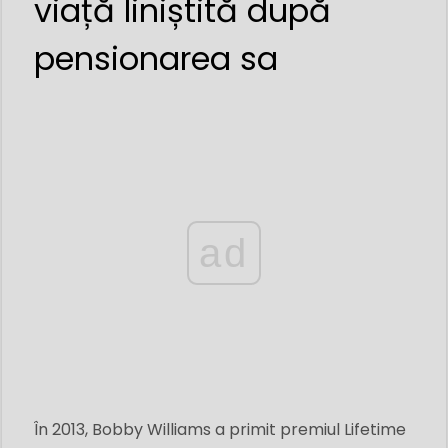
viață liniștită după
pensionarea sa
ad
În 2013, Bobby Williams a primit premiul Lifetime