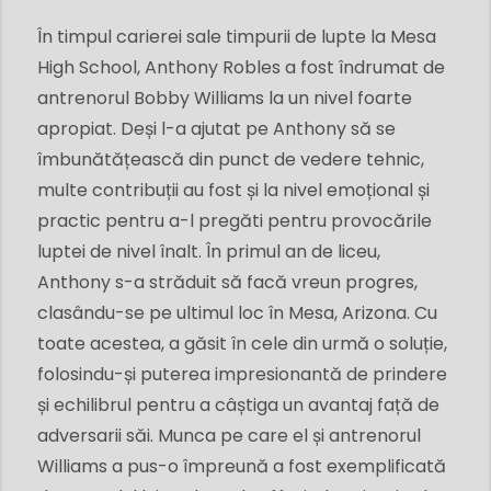
În timpul carierei sale timpurii de lupte la Mesa
High School, Anthony Robles a fost îndrumat de
antrenorul Bobby Williams la un nivel foarte
apropiat. Deși l-a ajutat pe Anthony să se
îmbunătățească din punct de vedere tehnic,
multe contribuții au fost și la nivel emoțional și
practic pentru a-l pregăti pentru provocările
luptei de nivel înalt. În primul an de liceu,
Anthony s-a străduit să facă vreun progres,
clasându-se pe ultimul loc în Mesa, Arizona. Cu
toate acestea, a găsit în cele din urmă o soluție,
folosindu-și puterea impresionantă de prindere
și echilibrul pentru a câștiga un avantaj față de
adversarii săi. Munca pe care el și antrenorul
Williams a pus-o împreună a fost exemplificată