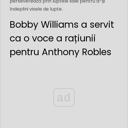
perseverează prin luptele sale pentru a-și
îndeplini visele de lupte.
Bobby Williams a servit
ca o voce a rațiunii
pentru Anthony Robles
ad