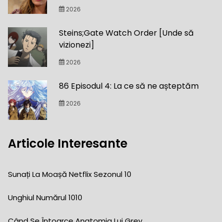
2026
Steins;Gate Watch Order [Unde să
vizionezi]
2026
86 Episodul 4: La ce să ne așteptăm
2026
Articole Interesante
Sunați La Moașă Netflix Sezonul 10
Unghiul Numărul 1010
Când Se Întoarce Anatomia Lui Grey