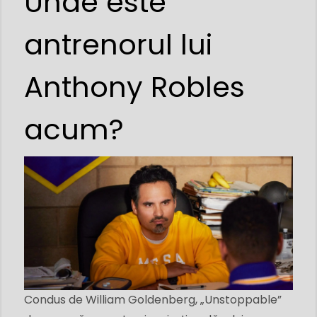
Unde este
antrenorul lui
Anthony Robles
acum?
Condus de William Goldenberg, „Unstoppable”