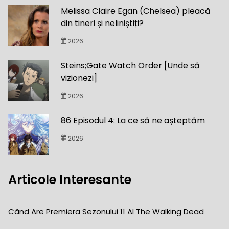
Melissa Claire Egan (Chelsea) pleacă
din tineri și neliniștiți?
2026
Steins;Gate Watch Order [Unde să
vizionezi]
2026
86 Episodul 4: La ce să ne așteptăm
2026
Articole Interesante
Când Are Premiera Sezonului 11 Al The Walking Dead