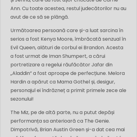
Ann. Cu toate acestea, restul judecătorilor nu au
avut de ce să se plângă.
Următoarea persoană care și-a luat sarcina în
serios a fost Kenya Moore, îmbrăcată senzual în
Evil Queen, alături de corbul ei Brandon. Acesta
a fost urmat de Iman Shumpert, a cărui
portretizare a regelui răufăcător Jafar din
„Aladdin” a fost aproape de perfecțiune. Melora
Hardin a apărut ca Mama Gothel și, desigur,
personajul ei îndrăzneț a primit primele zece ale
sezonului!
The Miz, pe de altă parte, nu a putut depăși
performanța sa anterioară ca The Genie.
Dimpotrivă, Brian Austin Green și-a dat cea mai