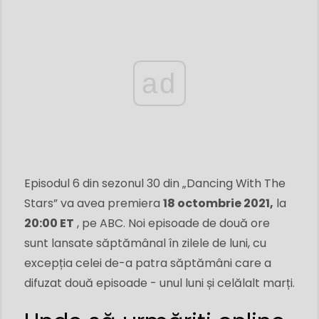
ad
Episodul 6 din sezonul 30 din „Dancing With The
Stars” va avea premiera
18 octombrie 2021,
la
20:00 ET
, pe ABC. Noi episoade de două ore
sunt lansate săptămânal în zilele de luni, cu
excepția celei de-a patra săptămâni care a
difuzat două episoade - unul luni și celălalt marți.