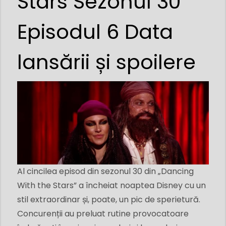
Stars Sezonul 30
Episodul 6 Data
lansării și spoilere
Al cincilea episod din sezonul 30 din „Dancing
With the Stars” a încheiat noaptea Disney cu un
stil extraordinar și, poate, un pic de sperietură.
Concurenții au preluat rutine provocatoare