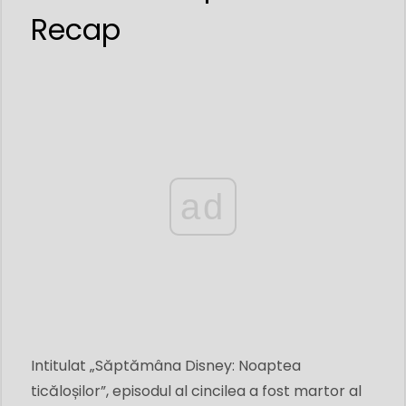
Recap
ad
Intitulat „Săptămâna Disney: Noaptea
ticăloșilor”, episodul al cincilea a fost martor al