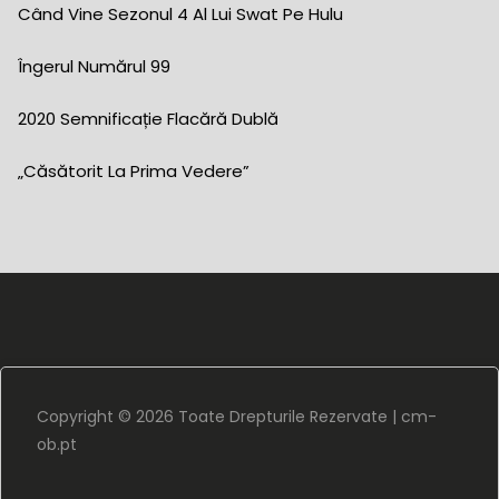
Când Vine Sezonul 4 Al Lui Swat Pe Hulu
Îngerul Numărul 99
2020 Semnificație Flacără Dublă
„căsătorit La Prima Vedere”
Copyright ©
2026 Toate Drepturile Rezervate |
cm-
ob.pt