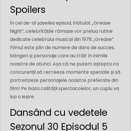
Spoilers
În cel de-al șaselea episod, intitulat „Grease
Night”, celebritățile rămase vor prelua rutine
dedicate celebrului musical din 1978 „Grease”.
Filmul este plin de numere de dans de succes,
băngeri și personaje care au trăit în inimile
noastre de atunci. Așa că ne putem aștepta ca
concurenții să recreeze momente speciale și să
portretizeze personajele noastre preferate din
film! Pe baza calității spectacolelor, un cuplu va
lua o ieșire.
Dansând cu vedetele
Sezonul 30 Episodul 5