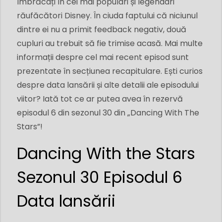
îmbrăcați în cei mai populari și legendari
răufăcători Disney. În ciuda faptului că niciunul
dintre ei nu a primit feedback negativ, două
cupluri au trebuit să fie trimise acasă. Mai multe
informații despre cel mai recent episod sunt
prezentate în secțiunea recapitulare. Ești curios
despre data lansării și alte detalii ale episodului
viitor? Iată tot ce ar putea avea în rezervă
episodul 6 din sezonul 30 din „Dancing With The
Stars”!
Dancing With the Stars
Sezonul 30 Episodul 6
Data lansării