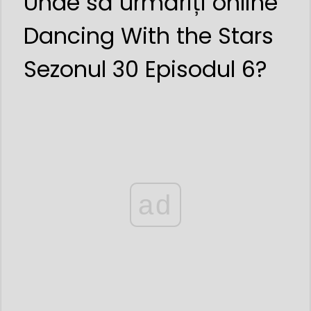
Unde să urmăriți online
Dancing With the Stars
Sezonul 30 Episodul 6?
ad