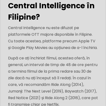
Central Intelligence în
Filipine?
Central Intelligence nu este difuzat pe
platformele OTT majore disponibile în Filipine.
Cu toate acestea, platforme precum Apple TV
și Google Play Movies au opțiunea de a-l închiria.
După ce ați închiriat filmul, acestea oferă, în
general, un interval de timp de 48 de ore pentru
a termina filmul de la prima redare sau 30 de
zile dacă nu ați început să îl redați. În cazul în
care, vă recomandăm Ride Along (2014),
Jumanji: The Next Level (2019), Baywatch (2017),
Red Notice (2021) și Ride Along 2 (2016), care pot
fi transmise chiar pe Netflix.