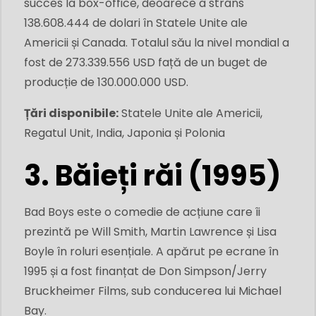
succes la box-office, deoarece a strâns
138.608.444 de dolari în Statele Unite ale
Americii și Canada. Totalul său la nivel mondial a
fost de 273.339.556 USD față de un buget de
producție de 130.000.000 USD.
Țări disponibile:
Statele Unite ale Americii,
Regatul Unit, India, Japonia și Polonia
3. Băieți răi (1995)
Bad Boys este o comedie de acțiune care îi
prezintă pe Will Smith, Martin Lawrence și Lisa
Boyle în roluri esențiale. A apărut pe ecrane în
1995 și a fost finanțat de Don Simpson/Jerry
Bruckheimer Films, sub conducerea lui Michael
Bay.