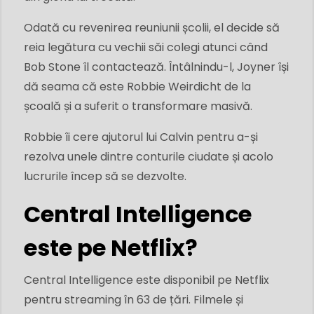
Odată cu revenirea reuniunii școlii, el decide să
reia legătura cu vechii săi colegi atunci când
Bob Stone îl contactează. Întâlnindu-l, Joyner își
dă seama că este Robbie Weirdicht de la
școală și a suferit o transformare masivă.
Robbie îi cere ajutorul lui Calvin pentru a-și
rezolva unele dintre conturile ciudate și acolo
lucrurile încep să se dezvolte.
Central Intelligence
este pe Netflix?
Central Intelligence este disponibil pe Netflix
pentru streaming în 63 de țări. Filmele și