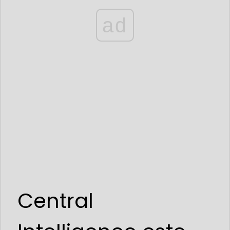
ad
Central