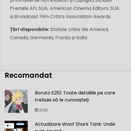
primi diverse nominalizări și câștiguri, inclusiv
Premiile AFI, SUA, American Cinema Editors, SUA
și Broadcast Film Critics Association Awards.
Țări disponibile:
Statele Unite ale Americii,
Canada, Germania, Franța și Italia
Recomandat
Boruto E210: Toate detaliile pe care
trebuie să le cunoașteți
2026
Actualizare Woof Shark Tank: Unde