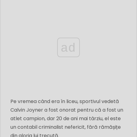
ad
Pe vremea când era în liceu, sportivul vedetă
Calvin Joyner a fost onorat pentru că a fost un
atlet campion, dar 20 de ani mai târziu, el este
un contabil criminalist nefericit, fără rămășițe
din gloria lui trecută.