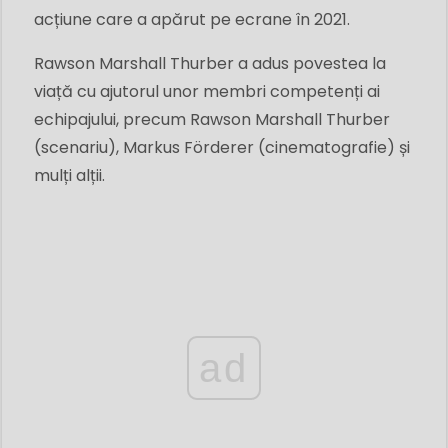
acțiune care a apărut pe ecrane în 2021.
Rawson Marshall Thurber a adus povestea la
viață cu ajutorul unor membri competenți ai
echipajului, precum Rawson Marshall Thurber
(scenariu), Markus Förderer (cinematografie) și
mulți alții.
ad