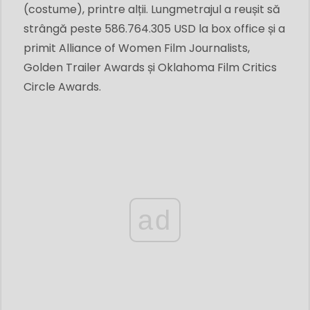
(costume), printre alții. Lungmetrajul a reușit să
strângă peste 586.764.305 USD la box office și a
primit Alliance of Women Film Journalists,
Golden Trailer Awards și Oklahoma Film Critics
Circle Awards.
ad