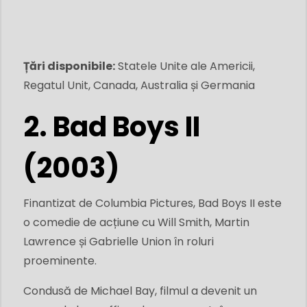
Țări disponibile:
Statele Unite ale Americii,
Regatul Unit, Canada, Australia și Germania
2. Bad Boys II
(2003)
Finantizat de Columbia Pictures, Bad Boys II este
o comedie de acțiune cu Will Smith, Martin
Lawrence și Gabrielle Union în roluri
proeminente.
Condusă de Michael Bay, filmul a devenit un