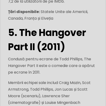
7,2 de la utilizatorii de pe IMDb.
Țări disponibile:
Statele Unite ale Americii,
Canada, Franța și Elveția
5. The Hangover
Part II (2011)
Condusă pentru ecrane de Todd Phillips, The
Hangover Part II este o comedie care a apărut
pe ecrane în 2011.
Membrii echipei sale includ Craig Mazin, Scot
Armstrong, Todd Phillips, Jon Lucas și Scott
Moore (scenariu), Lawrence Sher
(cinematografie) și Louise Mingenbach