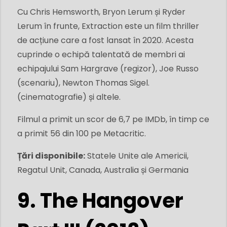
Cu Chris Hemsworth, Bryon Lerum și Ryder
Lerum în frunte, Extraction este un film thriller
de acțiune care a fost lansat în 2020. Acesta
cuprinde o echipă talentată de membri ai
echipajului Sam Hargrave (regizor), Joe Russo
(scenariu), Newton Thomas Sigel.
(cinematografie) și altele.
Filmul a primit un scor de 6,7 pe IMDb, în ​​timp ce
a primit 56 din 100 pe Metacritic.
Țări disponibile:
Statele Unite ale Americii,
Regatul Unit, Canada, Australia și Germania
9. The Hangover