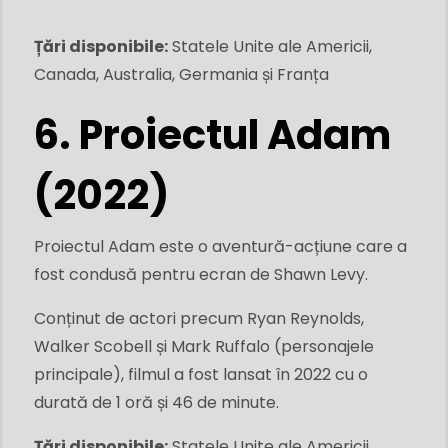
Țări disponibile:
Statele Unite ale Americii,
Canada, Australia, Germania și Franța
6. Proiectul Adam
(2022)
Proiectul Adam este o aventură-acțiune care a
fost condusă pentru ecran de Shawn Levy.
Conținut de actori precum Ryan Reynolds,
Walker Scobell și Mark Ruffalo (personajele
principale), filmul a fost lansat în 2022 cu o
durată de 1 oră și 46 de minute.
Țări disponibile:
Statele Unite ale Americii,