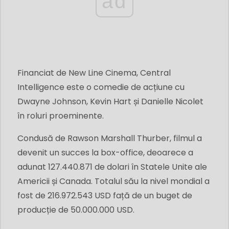
ad
Financiat de New Line Cinema, Central
Intelligence este o comedie de acțiune cu
Dwayne Johnson, Kevin Hart și Danielle Nicolet
în roluri proeminente.
Condusă de Rawson Marshall Thurber, filmul a
devenit un succes la box-office, deoarece a
adunat 127.440.871 de dolari în Statele Unite ale
Americii și Canada. Totalul său la nivel mondial a
fost de 216.972.543 USD față de un buget de
producție de 50.000.000 USD.