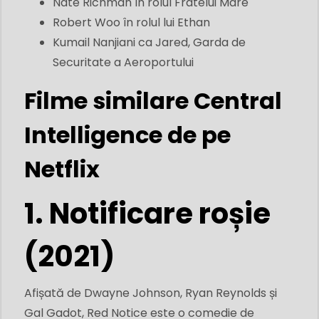
Nate Richman în rolul Fratelui Mare
Robert Woo în rolul lui Ethan
Kumail Nanjiani ca Jared, Garda de
Securitate a Aeroportului
Filme similare Central
Intelligence de pe
Netflix
1. Notificare roșie
(2021)
Afișată de Dwayne Johnson, Ryan Reynolds și
Gal Gadot, Red Notice este o comedie de