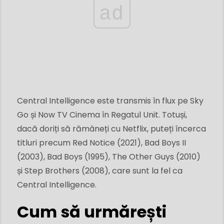
ad
Central Intelligence este transmis în flux pe Sky
Go și Now TV Cinema în Regatul Unit. Totuși,
dacă doriți să rămâneți cu Netflix, puteți încerca
titluri precum Red Notice (2021), Bad Boys II
(2003), Bad Boys (1995), The Other Guys (2010)
și Step Brothers (2008), care sunt la fel ca
Central Intelligence.
Cum să urmărești