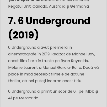
Regatul Unit, Canada, Australia și Germania
7. 6 Underground
(2019)
6 Underground a avut premiera în
cinematografe în 2019. Regizat de Michael Bay,
acest film îi are în frunte pe Ryan Reynolds,
Mélanie Laurent și Manuel Garcia-Rulfo. Dacă vă
place în mod deosebit filmele de acțiune-
thriller, atunci puteți încerca acest titlu.
6 Underground a primit un scor de 6,1 pe IMDb și
41 pe Metacritic.