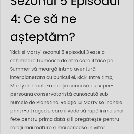
Sezonul 5 Episodul
4: Ce să ne
așteptăm?
'Rick și Morty' sezonul 5 episodul 3 este o
schimbare frumoasă de ritm care îl face pe
Summer să meargă într-o aventură
interplanetară cu bunicul ei, Rick. Între timp,
Morty intră într-o relație serioasă cu super-
persoana conservatoristă cunoscută sub
numele de Planetina. Relația lui Morty se încheie
printr-o tragedie care îl vede să rupă inima unei
fete pentru prima dată și îl pregătește pentru
relații mai mature și mai serioase în viitor.