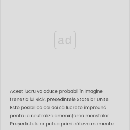
ad
Acest lucru va aduce probabil în imagine
frenezia lui Rick, președintele Statelor Unite.
Este posibil ca cei doi să lucreze împreună
pentru a neutraliza amenințarea monștrilor.
Președintele ar putea primi câteva momente