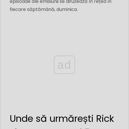
episoade ale emisiunii se difuzează în rețea în
fiecare săptămână, duminica.
ad
Unde să urmărești Rick