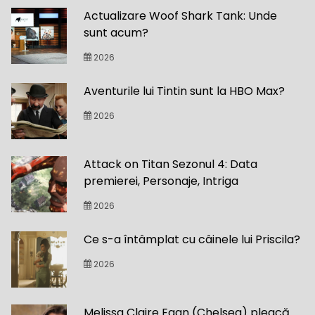
Actualizare Woof Shark Tank: Unde
sunt acum?
2026
Aventurile lui Tintin sunt la HBO Max?
2026
Attack on Titan Sezonul 4: Data
premierei, Personaje, Intriga
2026
Ce s-a întâmplat cu câinele lui Priscila?
2026
Melissa Claire Egan (Chelsea) pleacă