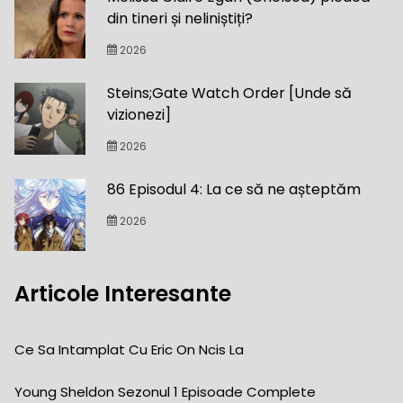
din tineri și neliniștiți?
2026
Steins;Gate Watch Order [Unde să
vizionezi]
2026
86 Episodul 4: La ce să ne așteptăm
2026
Articole Interesante
Ce Sa Intamplat Cu Eric On Ncis La
Young Sheldon Sezonul 1 Episoade Complete