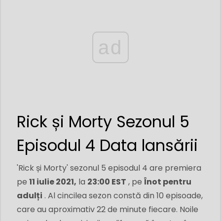
ad
Rick și Morty Sezonul 5
Episodul 4 Data lansării
'Rick și Morty' sezonul 5 episodul 4 are premiera
pe
11 iulie 2021,
la
23:00 EST
, pe
Înot pentru
adulți
. Al cincilea sezon constă din 10 episoade,
care au aproximativ 22 de minute fiecare. Noile