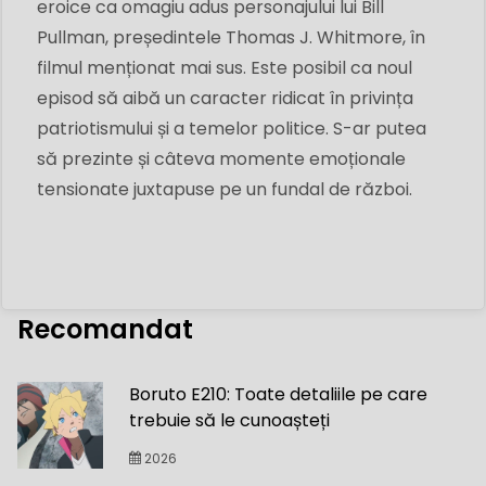
eroice ca omagiu adus personajului lui Bill
Pullman, președintele Thomas J. Whitmore, în
filmul menționat mai sus. Este posibil ca noul
episod să aibă un caracter ridicat în privința
patriotismului și a temelor politice. S-ar putea
să prezinte și câteva momente emoționale
tensionate juxtapuse pe un fundal de război.
Recomandat
Boruto E210: Toate detaliile pe care
trebuie să le cunoașteți
2026