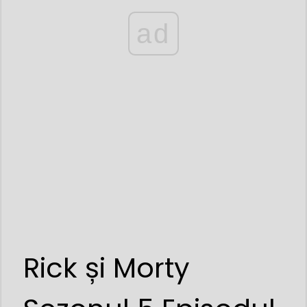
ad
Rick și Morty